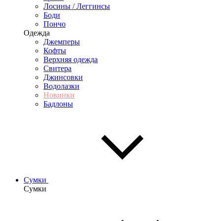
Лосины / Леггинсы
Боди
Пончо
Одежда
Джемперы
Кофты
Верхняя одежда
Свитера
Джинсовки
Водолазки
Новинки
Бадлоны
Сумки
Сумки