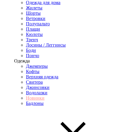
Одежда для дома
Жилеты
Шорты
Ветровки
Полупальто
Плащи
Кюлоты
Тренч
Лосины / Леггинсы
Боди
Пончо
Одежда
Джемперы
Кофты
Верхняя одежда
Свитера
Джинсовки
Водолазки
Новинки
Бадлоны