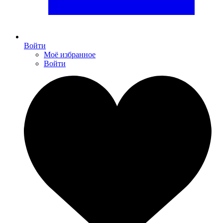
Войти
Моё избранное
Войти