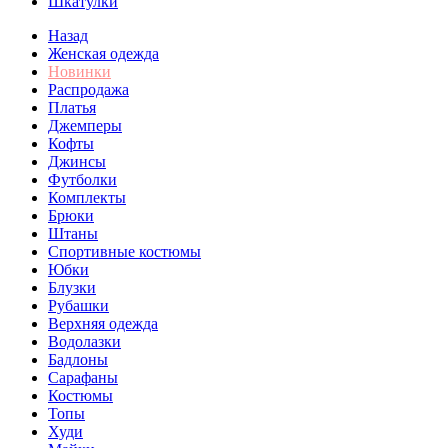
Шкатулки
Назад
Женская одежда
Новинки
Распродажа
Платья
Джемперы
Кофты
Джинсы
Футболки
Комплекты
Брюки
Штаны
Спортивные костюмы
Юбки
Блузки
Рубашки
Верхняя одежда
Водолазки
Бадлоны
Сарафаны
Костюмы
Топы
Худи