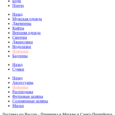
Боди
Пончо
Назад
Мужская одежда
Джемперы
Кофты
Верхняя одежда
Свитера
Джинсовки
Водолазки
Новинки
Бадлоны
Назад
Сумки
Назад
Аксессуары
Новинки
Распродажа
Фетровые шляпы
Соломенные шляпы
Маски
Доставка по России · Примерка в Москве и Санкт-Петербурге