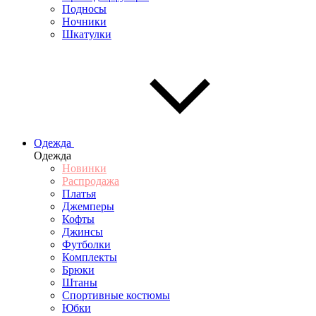
Подносы
Ночники
Шкатулки
Одежда
Одежда
Новинки
Распродажа
Платья
Джемперы
Кофты
Джинсы
Футболки
Комплекты
Брюки
Штаны
Спортивные костюмы
Юбки