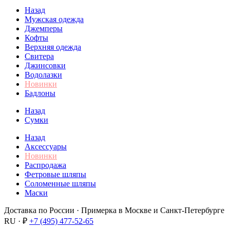
Назад
Мужская одежда
Джемперы
Кофты
Верхняя одежда
Свитера
Джинсовки
Водолазки
Новинки
Бадлоны
Назад
Сумки
Назад
Аксессуары
Новинки
Распродажа
Фетровые шляпы
Соломенные шляпы
Маски
Доставка по России · Примерка в Москве и Санкт-Петербурге
RU · ₽
+7 (495) 477-52-65