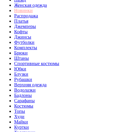
Женская одежда
Новинки
Распродажа
Платья
Джемперы
Кофты
Джинсы
Футболки
Комплекты
Брюки
Штаны
Спортивные костюмы
Юбки
Блузки
Рубашки
Верхняя одежда
Водолазки
Бадлоны
Сарафаны
Костюмы
Топы
Худи
Майки
Куртки