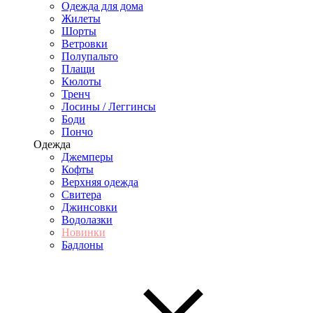
Одежда для дома
Жилеты
Шорты
Ветровки
Полупальто
Плащи
Кюлоты
Тренч
Лосины / Леггинсы
Боди
Пончо
Одежда
Джемперы
Кофты
Верхняя одежда
Свитера
Джинсовки
Водолазки
Новинки
Бадлоны