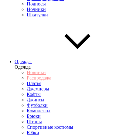
Подносы
Ночники
Шкатулки
Одежда
Одежда
Новинки
Распродажа
Платья
Джемперы
Кофты
Джинсы
Футболки
Комплекты
Брюки
Штаны
Спортивные костюмы
Юбки