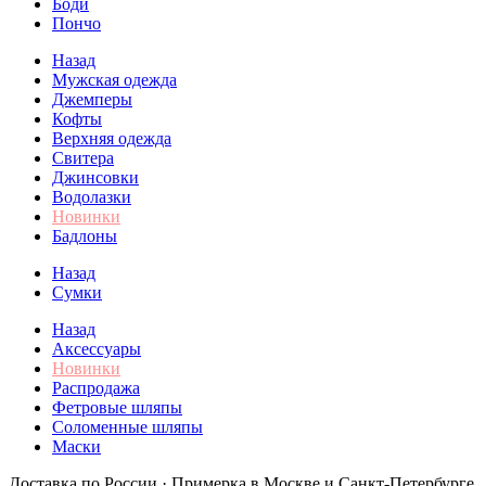
Боди
Пончо
Назад
Мужская одежда
Джемперы
Кофты
Верхняя одежда
Свитера
Джинсовки
Водолазки
Новинки
Бадлоны
Назад
Сумки
Назад
Аксессуары
Новинки
Распродажа
Фетровые шляпы
Соломенные шляпы
Маски
Доставка по России · Примерка в Москве и Санкт-Петербурге