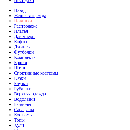
Шкатулки
Назад
Женская одежда
Новинки
Распродажа
Платья
Джемперы
Кофты
Джинсы
Футболки
Комплекты
Брюки
Штаны
Спортивные костюмы
Юбки
Блузки
Рубашки
Верхняя одежда
Водолазки
Бадлоны
Сарафаны
Костюмы
Топы
Худи