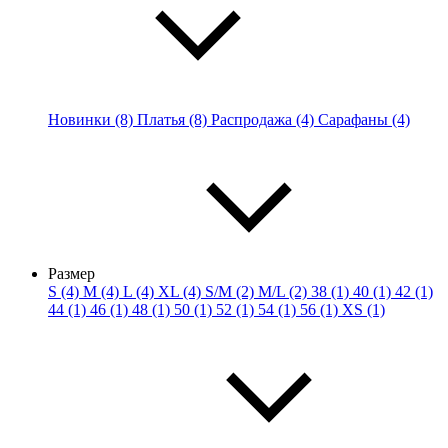
Новинки (8)
Платья (8)
Распродажа (4)
Сарафаны (4)
Размер
S (4)
M (4)
L (4)
XL (4)
S/M (2)
M/L (2)
38 (1)
40 (1)
42 (1)
44 (1)
46 (1)
48 (1)
50 (1)
52 (1)
54 (1)
56 (1)
XS (1)