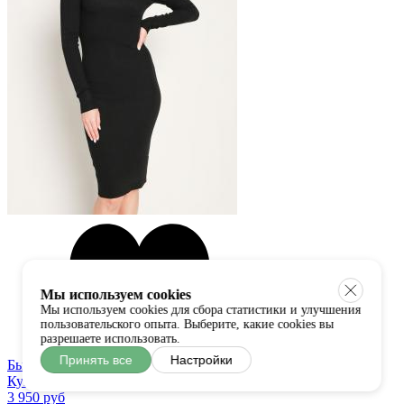
Мы используем cookies
Мы используем cookies для сбора статистики и улучшения
пользовательского опыта. Выберите, какие cookies вы
разрешаете использовать.
Принять все
Настройки
Быстрый просмотр
Купить в один клик
3 950 руб