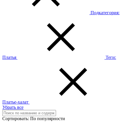
Подкатегория:
Платья
Теги:
Платье-халат
Убрать все
Сортировать:
По популярности