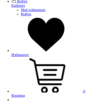
Войти
Кабинет
Моё избранное
Войти
Избранное
0
Корзина