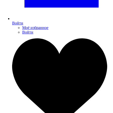
Войти
Моё избранное
Войти