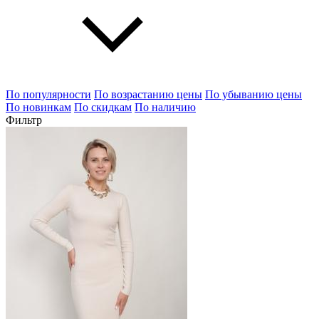
По популярности
По возрастанию цены
По убыванию цены
По новинкам
По скидкам
По наличию
Фильтр