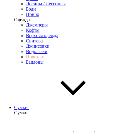
Лосины / Леггинсы
Боди
Пончо
Одежда
Джемперы
Кофты
Верхняя одежда
Свитера
Джинсовки
Водолазки
Новинки
Бадлоны
Сумки
Сумки