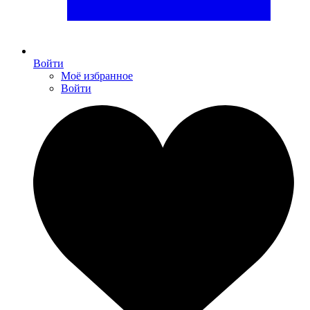
Войти
Моё избранное
Войти