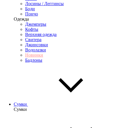
Лосины / Леггинсы
Боди
Пончо
Одежда
Джемперы
Кофты
Верхняя одежда
Свитера
Джинсовки
Водолазки
Новинки
Бадлоны
Сумки
Сумки