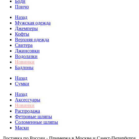
Боди
Пончо
Назад
Мужская одежда
Джемперы
Кофты
Верхняя одежда
Свитера
Джинсовки
Водолазки
Новинки
Бадлоны
Назад
Сумки
Назад
Аксессуары
Новинки
Распродажа
Фетровые шляпы
Соломенные шляпы
Маски
Доставка по России · Примерка в Москве и Санкт-Петербурге