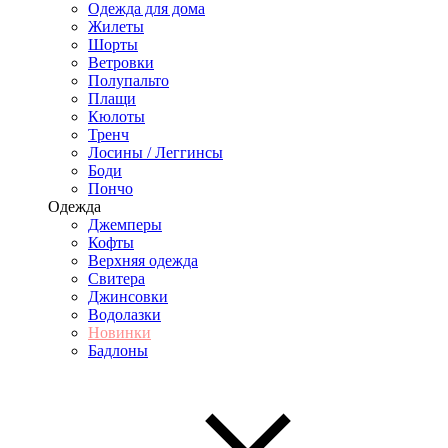
Одежда для дома
Жилеты
Шорты
Ветровки
Полупальто
Плащи
Кюлоты
Тренч
Лосины / Леггинсы
Боди
Пончо
Одежда
Джемперы
Кофты
Верхняя одежда
Свитера
Джинсовки
Водолазки
Новинки
Бадлоны