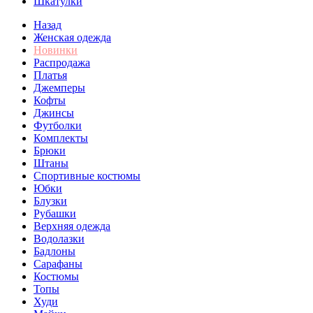
Шкатулки
Назад
Женская одежда
Новинки
Распродажа
Платья
Джемперы
Кофты
Джинсы
Футболки
Комплекты
Брюки
Штаны
Спортивные костюмы
Юбки
Блузки
Рубашки
Верхняя одежда
Водолазки
Бадлоны
Сарафаны
Костюмы
Топы
Худи