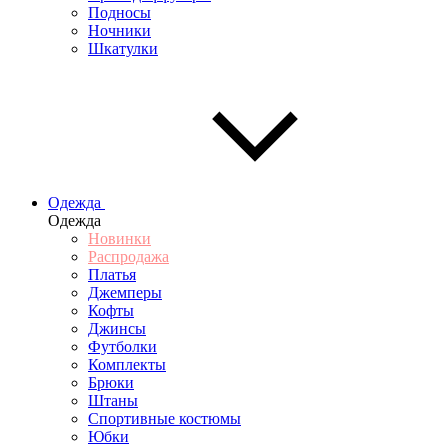
Подносы
Ночники
Шкатулки
Одежда
Одежда
Новинки
Распродажа
Платья
Джемперы
Кофты
Джинсы
Футболки
Комплекты
Брюки
Штаны
Спортивные костюмы
Юбки