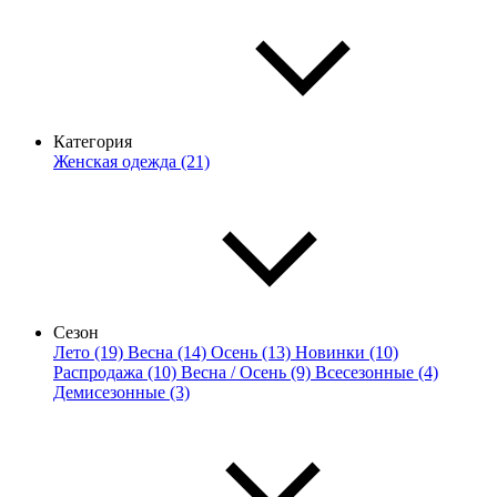
Категория
Женская одежда (21)
Сезон
Лето (19)
Весна (14)
Осень (13)
Новинки (10)
Распродажа (10)
Весна / Осень (9)
Всесезонные (4)
Демисезонные (3)