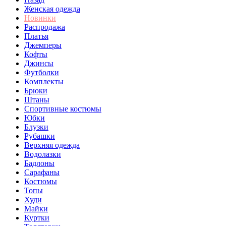
Женская одежда
Новинки
Распродажа
Платья
Джемперы
Кофты
Джинсы
Футболки
Комплекты
Брюки
Штаны
Спортивные костюмы
Юбки
Блузки
Рубашки
Верхняя одежда
Водолазки
Бадлоны
Сарафаны
Костюмы
Топы
Худи
Майки
Куртки