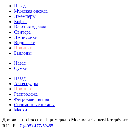
Назад
Мужская одежда
Джемперы
Кофты
Верхняя одежда
Свитера
Джинсовки
Водолазки
Новинки
Бадлоны
Назад
Сумки
Назад
Аксессуары
Новинки
Распродажа
Фетровые шляпы
Соломенные шляпы
Маски
Доставка по России · Примерка в Москве и Санкт-Петербурге
RU · ₽
+7 (495) 477-52-65