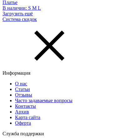
Платье
В наличии:
S
M
L
Загрузить ещё
Система скидок
Информация
О нас
Статьи
Отзывы
Часто задаваемые вопросы
Контакты
Архив
Карта сайта
Оферта
Служба поддержки