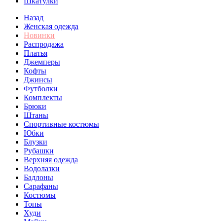
Шкатулки
Назад
Женская одежда
Новинки
Распродажа
Платья
Джемперы
Кофты
Джинсы
Футболки
Комплекты
Брюки
Штаны
Спортивные костюмы
Юбки
Блузки
Рубашки
Верхняя одежда
Водолазки
Бадлоны
Сарафаны
Костюмы
Топы
Худи