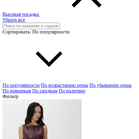
Высокая посадка
Убрать все
Сортировать:
По популярности
По популярности
По возрастанию цены
По убыванию цены
По новинкам
По скидкам
По наличию
Фильтр