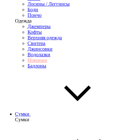
Лосины / Леггинсы
Боди
Пончо
Одежда
Джемперы
Кофты
Верхняя одежда
Свитера
Джинсовки
Водолазки
Новинки
Бадлоны
Сумки
Сумки