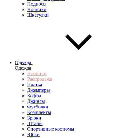
Подносы
Ночники
Шкатулки
Одежда
Одежда
Новинки
Распродажа
Платья
Джемперы
Кофты
Джинсы
Футболки
Комплекты
Брюки
Штаны
Спортивные костюмы
Юбки