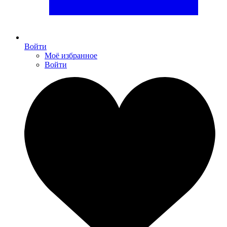
Войти
Моё избранное
Войти