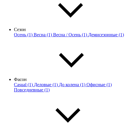
Сезон
Осень (1)
Весна (1)
Весна / Осень (1)
Демисезонные (1)
Фасон
Casual (1)
Деловые (1)
До колена (1)
Офисные (1)
Повседневные (1)