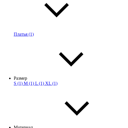
Платья (1)
Размер
S (1)
M (1)
L (1)
XL (1)
Материал