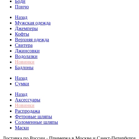
Боди
Пончо
Назад
Мужская одежда
Джемперы
Кофты
Верхняя одежда
Свитера
Джинсовки
Водолазки
Новинки
Бадлоны
Назад
Сумки
Назад
Аксессуары
Новинки
Распродажа
Фетровые шляпы
Соломенные шляпы
Маски
Доставка по России · Примерка в Москве и Санкт-Петербурге