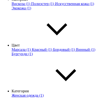
Вискоза (1)
Полиэстер (1)
Искусственная кожа (1)
Экокожа (1)
Цвет
Марсала (1)
Красный (1)
Бордовый (1)
Винный (1)
Бургунди (1)
Категория
Женская одежда (1)