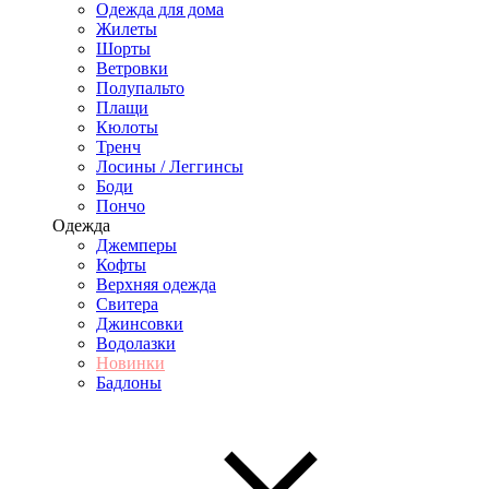
Одежда для дома
Жилеты
Шорты
Ветровки
Полупальто
Плащи
Кюлоты
Тренч
Лосины / Леггинсы
Боди
Пончо
Одежда
Джемперы
Кофты
Верхняя одежда
Свитера
Джинсовки
Водолазки
Новинки
Бадлоны