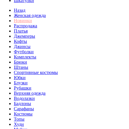
Шкатулки
Назад
Женская одежда
Новинки
Распродажа
Платья
Джемперы
Кофты
Джинсы
Футболки
Комплекты
Брюки
Штаны
Спортивные костюмы
Юбки
Блузки
Рубашки
Верхняя одежда
Водолазки
Бадлоны
Сарафаны
Костюмы
Топы
Худи