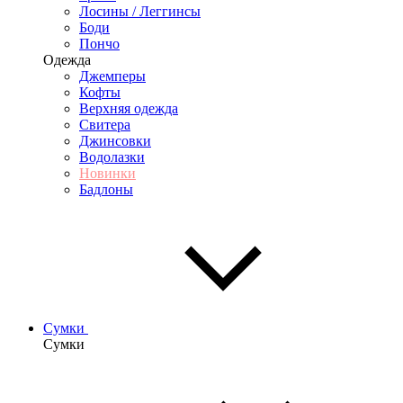
Лосины / Леггинсы
Боди
Пончо
Одежда
Джемперы
Кофты
Верхняя одежда
Свитера
Джинсовки
Водолазки
Новинки
Бадлоны
Сумки
Сумки