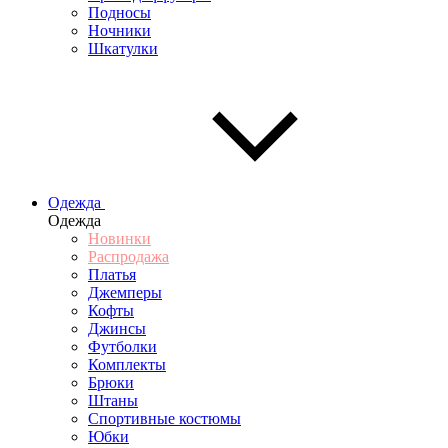
Подносы
Ночники
Шкатулки
Одежда
Одежда
Новинки
Распродажа
Платья
Джемперы
Кофты
Джинсы
Футболки
Комплекты
Брюки
Штаны
Спортивные костюмы
Юбки