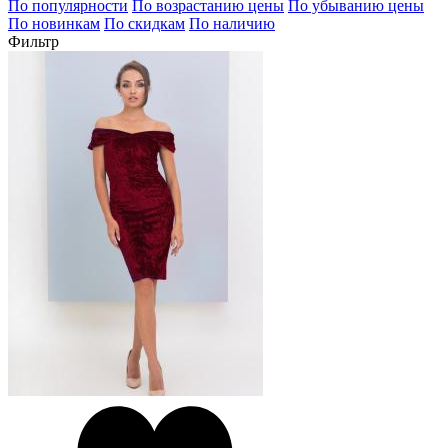
По популярности
По возрастанию цены
По убыванию цены
По новинкам
По скидкам
По наличию
Фильтр