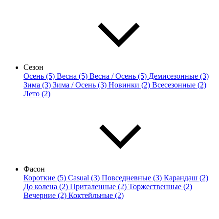
Сезон
Осень (5)
Весна (5)
Весна / Осень (5)
Демисезонные (3)
Зима (3)
Зима / Осень (3)
Новинки (2)
Всесезонные (2)
Лето (2)
Фасон
Короткие (5)
Casual (3)
Повседневные (3)
Карандаш (2)
До колена (2)
Приталенные (2)
Торжественные (2)
Вечерние (2)
Коктейльные (2)