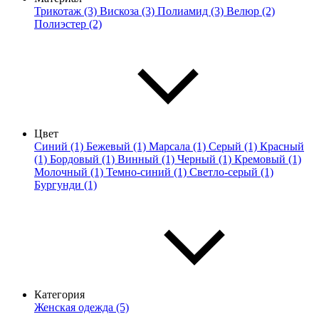
Трикотаж (3)
Вискоза (3)
Полиамид (3)
Велюр (2)
Полиэстер (2)
Цвет
Синий (1)
Бежевый (1)
Марсала (1)
Серый (1)
Красный
(1)
Бордовый (1)
Винный (1)
Черный (1)
Кремовый (1)
Молочный (1)
Темно-синий (1)
Светло-серый (1)
Бургунди (1)
Категория
Женская одежда (5)