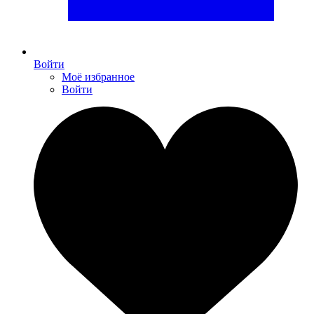
Войти
Моё избранное
Войти