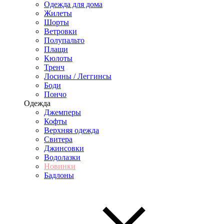
Одежда для дома
Жилеты
Шорты
Ветровки
Полупальто
Плащи
Кюлоты
Тренч
Лосины / Леггинсы
Боди
Пончо
Одежда
Джемперы
Кофты
Верхняя одежда
Свитера
Джинсовки
Водолазки
Новинки
Бадлоны