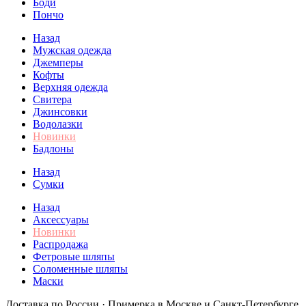
Боди
Пончо
Назад
Мужская одежда
Джемперы
Кофты
Верхняя одежда
Свитера
Джинсовки
Водолазки
Новинки
Бадлоны
Назад
Сумки
Назад
Аксессуары
Новинки
Распродажа
Фетровые шляпы
Соломенные шляпы
Маски
Доставка по России · Примерка в Москве и Санкт-Петербурге