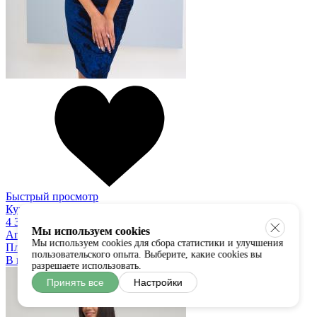
Быстрый просмотр
Купить в один клик
4 350 руб
Мы используем cookies
Anetty
Мы используем cookies для сбора статистики и улучшения
Платье
пользовательского опыта. Выберите, какие cookies вы
В наличии:
40
42
44
46
разрешаете использовать.
Принять все
Настройки