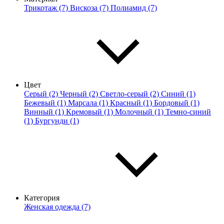
Трикотаж (7)
Вискоза (7)
Полиамид (7)
Цвет
Серый (2)
Черный (2)
Светло-серый (2)
Синий (1)
Бежевый (1)
Марсала (1)
Красный (1)
Бордовый (1)
Винный (1)
Кремовый (1)
Молочный (1)
Темно-синий
(1)
Бургунди (1)
Категория
Женская одежда (7)