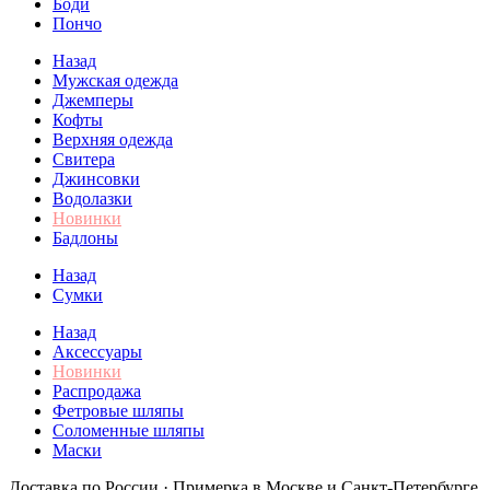
Боди
Пончо
Назад
Мужская одежда
Джемперы
Кофты
Верхняя одежда
Свитера
Джинсовки
Водолазки
Новинки
Бадлоны
Назад
Сумки
Назад
Аксессуары
Новинки
Распродажа
Фетровые шляпы
Соломенные шляпы
Маски
Доставка по России · Примерка в Москве и Санкт-Петербурге