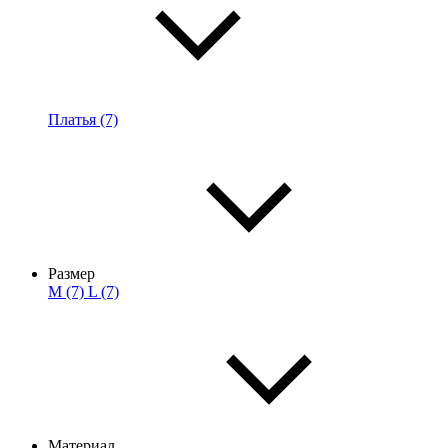
Платья (7)
Размер
M (7)
L (7)
Материал