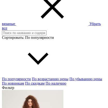
вязаные
Убрать
все
Сортировать:
По популярности
По популярности
По возрастанию цены
По убыванию цены
По новинкам
По скидкам
По наличию
Фильтр