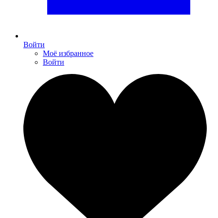
Войти
Моё избранное
Войти