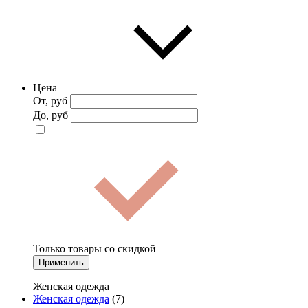
Цена
От, руб
До, руб
Только товары со скидкой
Применить
Женская одежда
Женская одежда
(7)