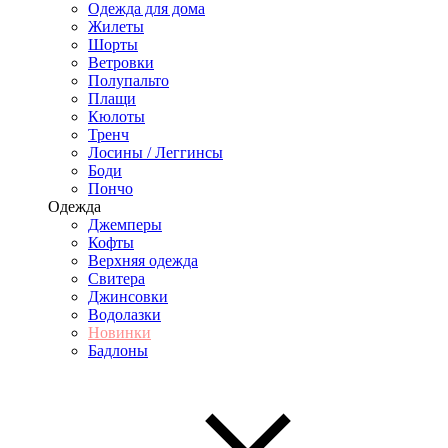
Одежда для дома
Жилеты
Шорты
Ветровки
Полупальто
Плащи
Кюлоты
Тренч
Лосины / Леггинсы
Боди
Пончо
Одежда
Джемперы
Кофты
Верхняя одежда
Свитера
Джинсовки
Водолазки
Новинки
Бадлоны