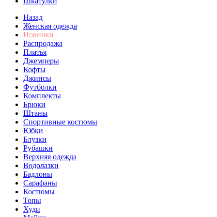
Шкатулки
Назад
Женская одежда
Новинки
Распродажа
Платья
Джемперы
Кофты
Джинсы
Футболки
Комплекты
Брюки
Штаны
Спортивные костюмы
Юбки
Блузки
Рубашки
Верхняя одежда
Водолазки
Бадлоны
Сарафаны
Костюмы
Топы
Худи