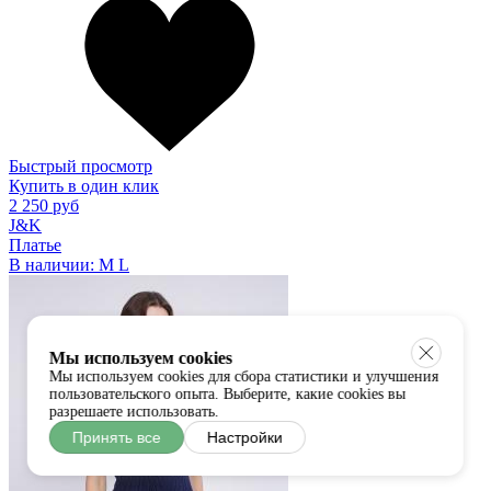
Быстрый просмотр
Купить в один клик
2 250 руб
J&K
Платье
В наличии:
M
L
Мы используем cookies
Мы используем cookies для сбора статистики и улучшения
пользовательского опыта. Выберите, какие cookies вы
разрешаете использовать.
Принять все
Настройки