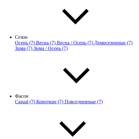
Сезон
Осень (7)
Весна (7)
Весна / Осень (7)
Демисезонные (7)
Зима (7)
Зима / Осень (7)
Фасон
Casual (7)
Короткие (7)
Повседневные (7)