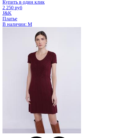
Купить в один клик
2 250 руб
J&K
Платье
В наличии:
M