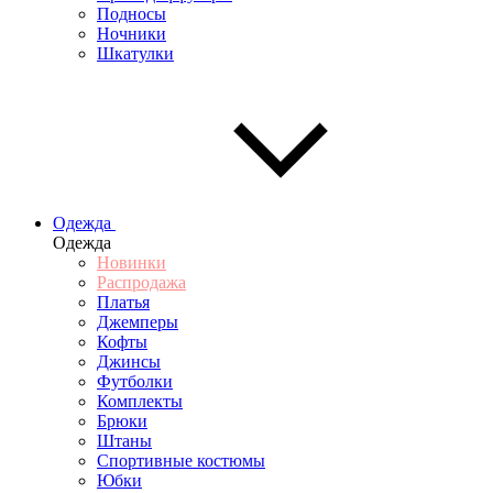
Подносы
Ночники
Шкатулки
Одежда
Одежда
Новинки
Распродажа
Платья
Джемперы
Кофты
Джинсы
Футболки
Комплекты
Брюки
Штаны
Спортивные костюмы
Юбки