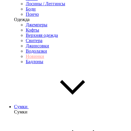
Лосины / Леггинсы
Боди
Пончо
Одежда
Джемперы
Кофты
Верхняя одежда
Свитера
Джинсовки
Водолазки
Новинки
Бадлоны
Сумки
Сумки