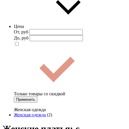
Цена
От, руб
До, руб
Только товары со скидкой
Применить
Женская одежда
Женская одежда
(2)
Женские платья: с