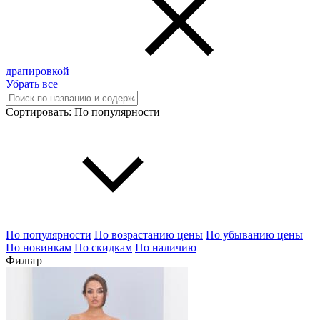
драпировкой
Убрать все
Сортировать:
По популярности
По популярности
По возрастанию цены
По убыванию цены
По новинкам
По скидкам
По наличию
Фильтр