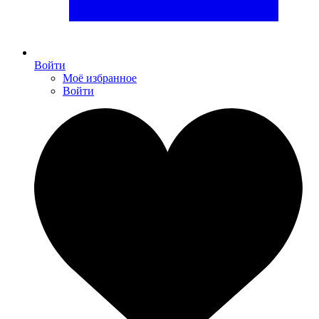
Войти
Моё избранное
Войти