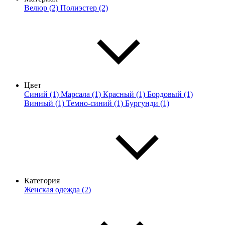
Велюр (2)
Полиэстер (2)
Цвет
Синий (1)
Марсала (1)
Красный (1)
Бордовый (1)
Винный (1)
Темно-синий (1)
Бургунди (1)
Категория
Женская одежда (2)