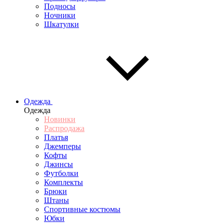
Подносы
Ночники
Шкатулки
Одежда
Одежда
Новинки
Распродажа
Платья
Джемперы
Кофты
Джинсы
Футболки
Комплекты
Брюки
Штаны
Спортивные костюмы
Юбки