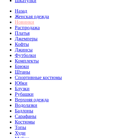
Шкатулки
Назад
Женская одежда
Новинки
Распродажа
Платья
Джемперы
Кофты
Джинсы
Футболки
Комплекты
Брюки
Штаны
Спортивные костюмы
Юбки
Блузки
Рубашки
Верхняя одежда
Водолазки
Бадлоны
Сарафаны
Костюмы
Топы
Худи