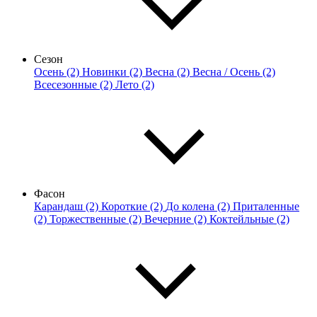
Сезон
Осень (2)
Новинки (2)
Весна (2)
Весна / Осень (2)
Всесезонные (2)
Лето (2)
Фасон
Карандаш (2)
Короткие (2)
До колена (2)
Приталенные
(2)
Торжественные (2)
Вечерние (2)
Коктейльные (2)