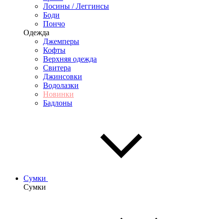
Лосины / Леггинсы
Боди
Пончо
Одежда
Джемперы
Кофты
Верхняя одежда
Свитера
Джинсовки
Водолазки
Новинки
Бадлоны
Сумки
Сумки