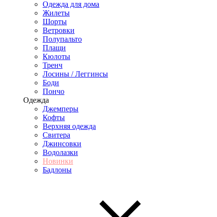
Одежда для дома
Жилеты
Шорты
Ветровки
Полупальто
Плащи
Кюлоты
Тренч
Лосины / Леггинсы
Боди
Пончо
Одежда
Джемперы
Кофты
Верхняя одежда
Свитера
Джинсовки
Водолазки
Новинки
Бадлоны