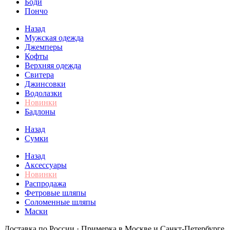
Боди
Пончо
Назад
Мужская одежда
Джемперы
Кофты
Верхняя одежда
Свитера
Джинсовки
Водолазки
Новинки
Бадлоны
Назад
Сумки
Назад
Аксессуары
Новинки
Распродажа
Фетровые шляпы
Соломенные шляпы
Маски
Доставка по России · Примерка в Москве и Санкт-Петербурге