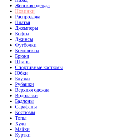
Женская одежда
Новинки
Распродажа
Платья
Джемперы
Кофты
Джинсы
Футболки
Комплекты
Брюки
Штаны
Спортивные костюмы
Юбки
Блузки
Рубашки
Верхняя одежда
Водолазки
Бадлоны
Сарафаны
Костюмы
Топы
Худи
Майки
Куртки