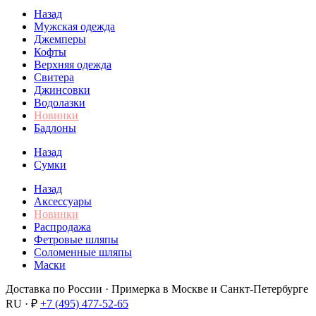
Назад
Мужская одежда
Джемперы
Кофты
Верхняя одежда
Свитера
Джинсовки
Водолазки
Новинки
Бадлоны
Назад
Сумки
Назад
Аксессуары
Новинки
Распродажа
Фетровые шляпы
Соломенные шляпы
Маски
Доставка по России · Примерка в Москве и Санкт-Петербурге
RU · ₽
+7 (495) 477-52-65