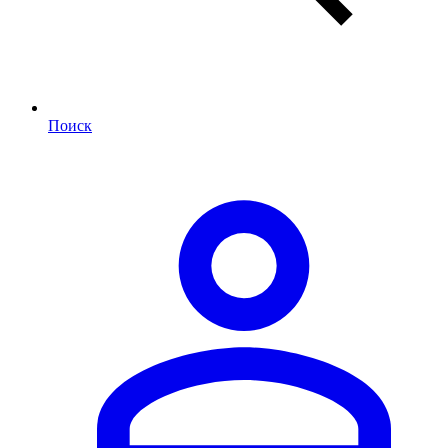
Поиск