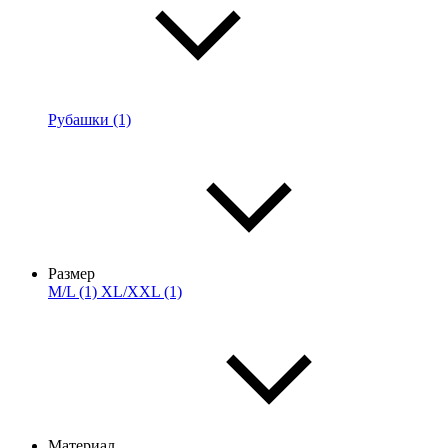
Рубашки (1)
Размер
M/L (1)
XL/XXL (1)
Материал