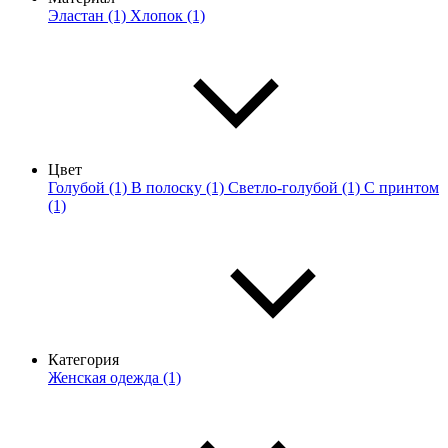
Эластан (1)
Хлопок (1)
Цвет
Голубой (1)
В полоску (1)
Светло-голубой (1)
С принтом
(1)
Категория
Женская одежда (1)