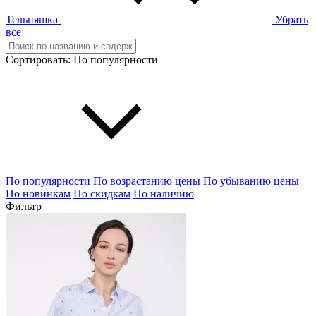
Тельняшка
Убрать
все
Сортировать:
По популярности
По популярности
По возрастанию цены
По убыванию цены
По новинкам
По скидкам
По наличию
Фильтр