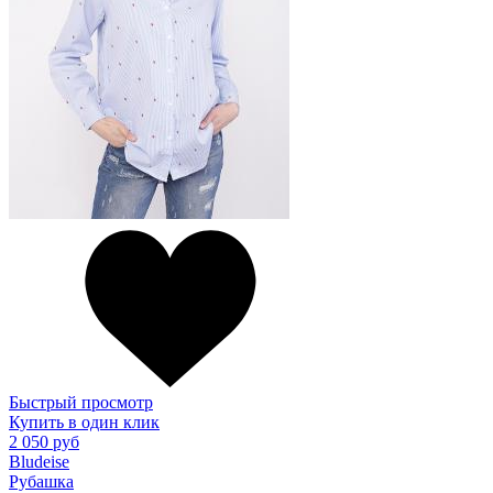
Быстрый просмотр
Купить в один клик
2 050 руб
Bludeise
Рубашка