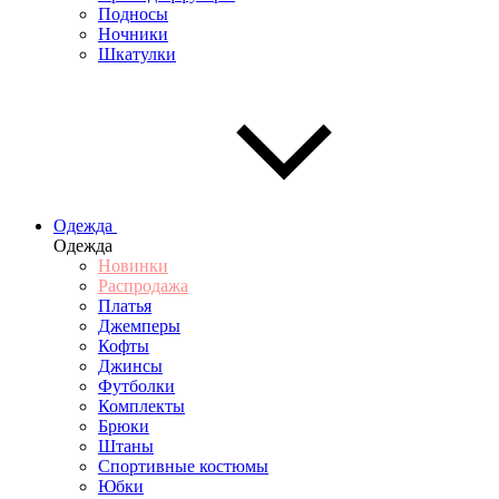
Подносы
Ночники
Шкатулки
Одежда
Одежда
Новинки
Распродажа
Платья
Джемперы
Кофты
Джинсы
Футболки
Комплекты
Брюки
Штаны
Спортивные костюмы
Юбки