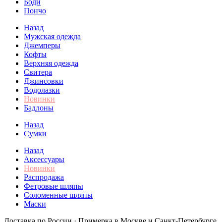
Боди
Пончо
Назад
Мужская одежда
Джемперы
Кофты
Верхняя одежда
Свитера
Джинсовки
Водолазки
Новинки
Бадлоны
Назад
Сумки
Назад
Аксессуары
Новинки
Распродажа
Фетровые шляпы
Соломенные шляпы
Маски
Доставка по России · Примерка в Москве и Санкт-Петербурге