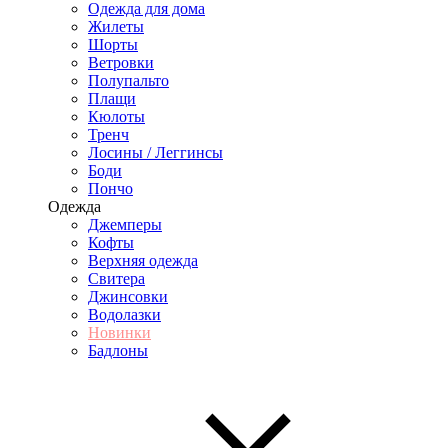
Одежда для дома
Жилеты
Шорты
Ветровки
Полупальто
Плащи
Кюлоты
Тренч
Лосины / Леггинсы
Боди
Пончо
Одежда
Джемперы
Кофты
Верхняя одежда
Свитера
Джинсовки
Водолазки
Новинки
Бадлоны