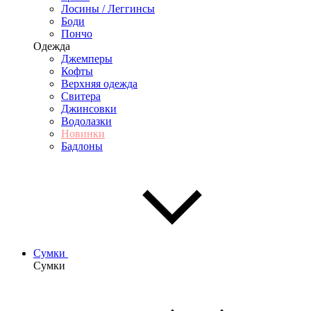
Лосины / Леггинсы
Боди
Пончо
Одежда
Джемперы
Кофты
Верхняя одежда
Свитера
Джинсовки
Водолазки
Новинки
Бадлоны
Сумки
Сумки