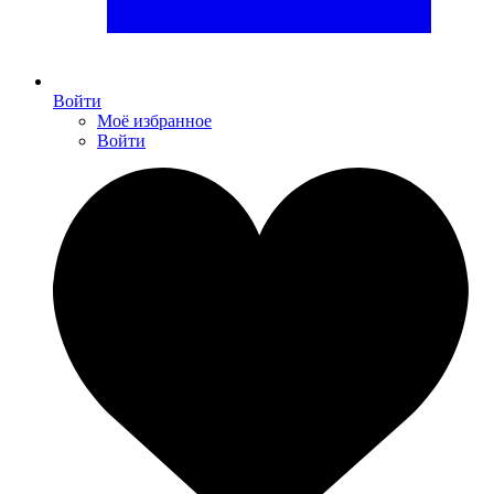
Войти
Моё избранное
Войти