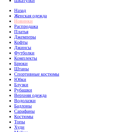
Шкатулки
Назад
Женская одежда
Новинки
Распродажа
Платья
Джемперы
Кофты
Джинсы
Футболки
Комплекты
Брюки
Штаны
Спортивные костюмы
Юбки
Блузки
Рубашки
Верхняя одежда
Водолазки
Бадлоны
Сарафаны
Костюмы
Топы
Худи