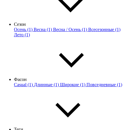
Сезон
Осень (1)
Весна (1)
Весна / Осень (1)
Всесезонные (1)
Лето (1)
Фасон
Casual (1)
Длинные (1)
Широкие (1)
Повседневные (1)
Теги