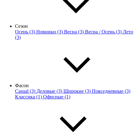
Сезон
Осень (3)
Новинки (3)
Весна (3)
Весна / Осень (3)
Лето
(3)
Фасон
Casual (3)
Деловые (3)
Широкие (3)
Повседневные (3)
Классика (1)
Офисные (1)