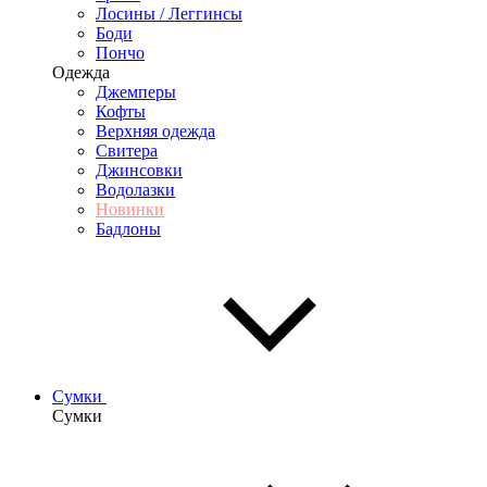
Лосины / Леггинсы
Боди
Пончо
Одежда
Джемперы
Кофты
Верхняя одежда
Свитера
Джинсовки
Водолазки
Новинки
Бадлоны
Сумки
Сумки