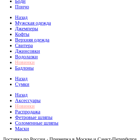
Боди
Пончо
Назад
Мужская одежда
Джемперы
Кофты
Верхняя одежда
Свитера
Джинсовки
Водолазки
Новинки
Бадлоны
Назад
Сумки
Назад
Аксессуары
Новинки
Распродажа
Фетровые шляпы
Соломенные шляпы
Маски
Доставка по России · Примерка в Москве и Санкт-Петербурге