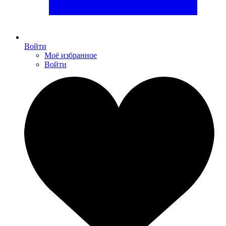
Войти
Моё избранное
Войти