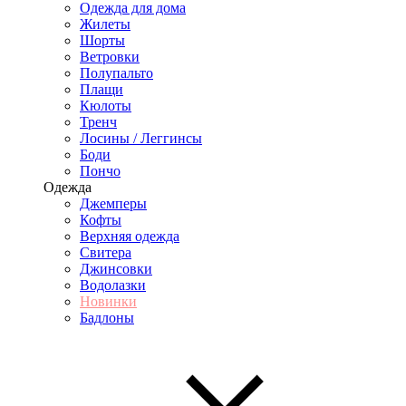
Одежда для дома
Жилеты
Шорты
Ветровки
Полупальто
Плащи
Кюлоты
Тренч
Лосины / Леггинсы
Боди
Пончо
Одежда
Джемперы
Кофты
Верхняя одежда
Свитера
Джинсовки
Водолазки
Новинки
Бадлоны