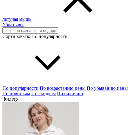
летучая мышь
Убрать все
Сортировать:
По популярности
По популярности
По возрастанию цены
По убыванию цены
По новинкам
По скидкам
По наличию
Фильтр