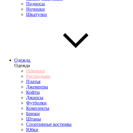
Подносы
Ночники
Шкатулки
Одежда
Одежда
Новинки
Распродажа
Платья
Джемперы
Кофты
Джинсы
Футболки
Комплекты
Брюки
Штаны
Спортивные костюмы
Юбки