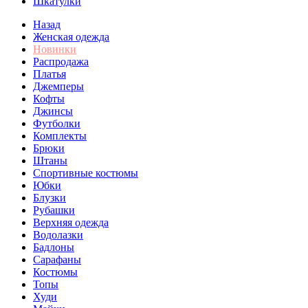
Шкатулки
Назад
Женская одежда
Новинки
Распродажа
Платья
Джемперы
Кофты
Джинсы
Футболки
Комплекты
Брюки
Штаны
Спортивные костюмы
Юбки
Блузки
Рубашки
Верхняя одежда
Водолазки
Бадлоны
Сарафаны
Костюмы
Топы
Худи