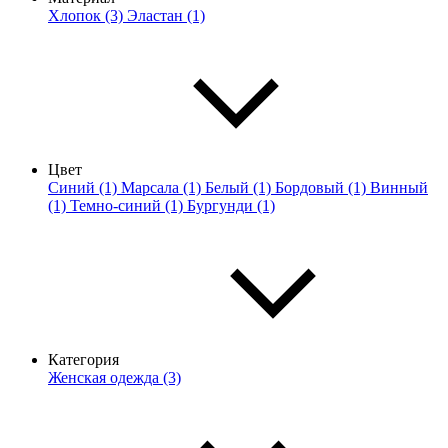
Хлопок (3)
Эластан (1)
Цвет
Синий (1)
Марсала (1)
Белый (1)
Бордовый (1)
Винный
(1)
Темно-синий (1)
Бургунди (1)
Категория
Женская одежда (3)