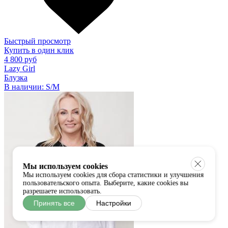
Быстрый просмотр
Купить в один клик
4 800 руб
Lazy Girl
Блузка
В наличии:
S/M
Мы используем cookies
Мы используем cookies для сбора статистики и улучшения
пользовательского опыта. Выберите, какие cookies вы
разрешаете использовать.
Принять все
Настройки