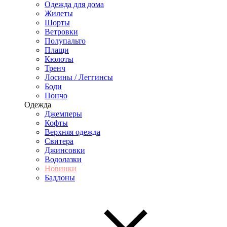
Одежда для дома
Жилеты
Шорты
Ветровки
Полупальто
Плащи
Кюлоты
Тренч
Лосины / Леггинсы
Боди
Пончо
Одежда
Джемперы
Кофты
Верхняя одежда
Свитера
Джинсовки
Водолазки
Новинки
Бадлоны