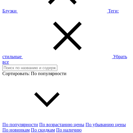
Блузки
Теги:
стильные
Убрать
все
Сортировать:
По популярности
По популярности
По возрастанию цены
По убыванию цены
По новинкам
По скидкам
По наличию