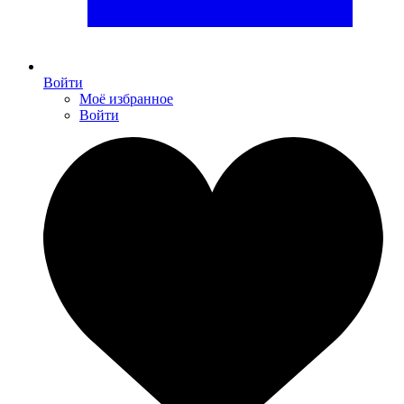
Войти
Моё избранное
Войти