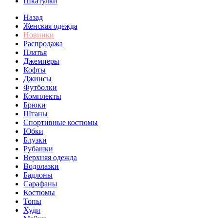
Шкатулки
Назад
Женская одежда
Новинки
Распродажа
Платья
Джемперы
Кофты
Джинсы
Футболки
Комплекты
Брюки
Штаны
Спортивные костюмы
Юбки
Блузки
Рубашки
Верхняя одежда
Водолазки
Бадлоны
Сарафаны
Костюмы
Топы
Худи