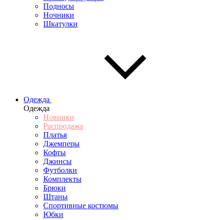
Подносы
Ночники
Шкатулки
Одежда
Одежда
Новинки
Распродажа
Платья
Джемперы
Кофты
Джинсы
Футболки
Комплекты
Брюки
Штаны
Спортивные костюмы
Юбки