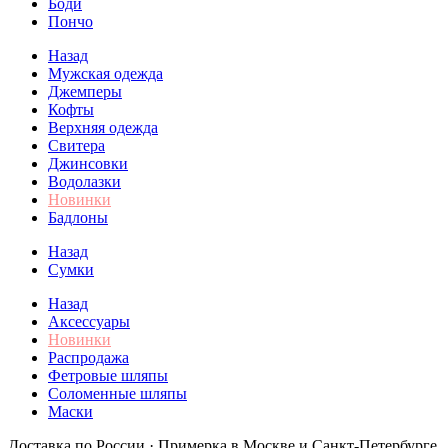
Боди
Пончо
Назад
Мужская одежда
Джемперы
Кофты
Верхняя одежда
Свитера
Джинсовки
Водолазки
Новинки
Бадлоны
Назад
Сумки
Назад
Аксессуары
Новинки
Распродажа
Фетровые шляпы
Соломенные шляпы
Маски
Доставка по России · Примерка в Москве и Санкт-Петербурге