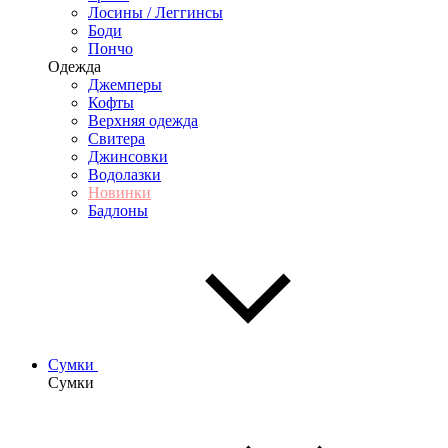
Лосины / Леггинсы
Боди
Пончо
Одежда
Джемперы
Кофты
Верхняя одежда
Свитера
Джинсовки
Водолазки
Новинки
Бадлоны
Сумки
Сумки