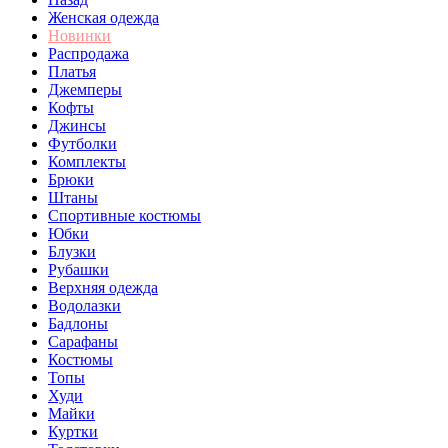
Женская одежда
Новинки
Распродажа
Платья
Джемперы
Кофты
Джинсы
Футболки
Комплекты
Брюки
Штаны
Спортивные костюмы
Юбки
Блузки
Рубашки
Верхняя одежда
Водолазки
Бадлоны
Сарафаны
Костюмы
Топы
Худи
Майки
Куртки