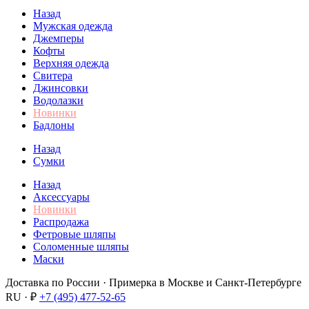
Назад
Мужская одежда
Джемперы
Кофты
Верхняя одежда
Свитера
Джинсовки
Водолазки
Новинки
Бадлоны
Назад
Сумки
Назад
Аксессуары
Новинки
Распродажа
Фетровые шляпы
Соломенные шляпы
Маски
Доставка по России · Примерка в Москве и Санкт-Петербурге
RU · ₽
+7 (495) 477-52-65