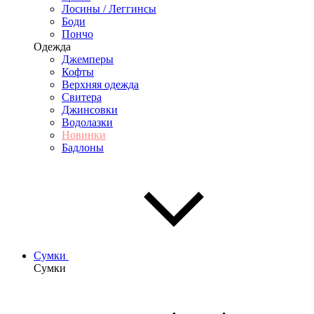
Лосины / Леггинсы
Боди
Пончо
Одежда
Джемперы
Кофты
Верхняя одежда
Свитера
Джинсовки
Водолазки
Новинки
Бадлоны
Сумки
Сумки