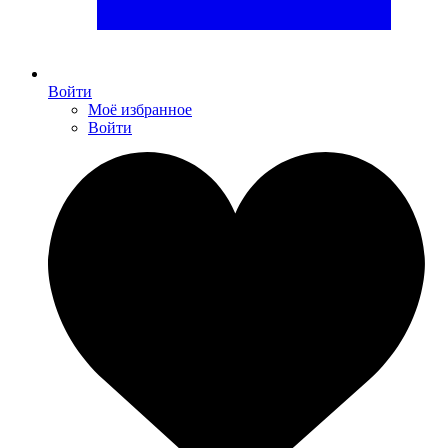
Войти
Моё избранное
Войти