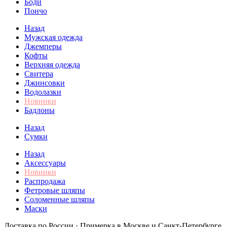
Боди
Пончо
Назад
Мужская одежда
Джемперы
Кофты
Верхняя одежда
Свитера
Джинсовки
Водолазки
Новинки
Бадлоны
Назад
Сумки
Назад
Аксессуары
Новинки
Распродажа
Фетровые шляпы
Соломенные шляпы
Маски
Доставка по России · Примерка в Москве и Санкт-Петербурге