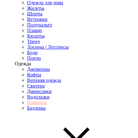
Одежда для дома
Жилеты
Шорты
Ветровки
Полупальто
Плащи
Кюлоты
Тренч
Лосины / Леггинсы
Боди
Пончо
Одежда
Джемперы
Кофты
Верхняя одежда
Свитера
Джинсовки
Водолазки
Новинки
Бадлоны