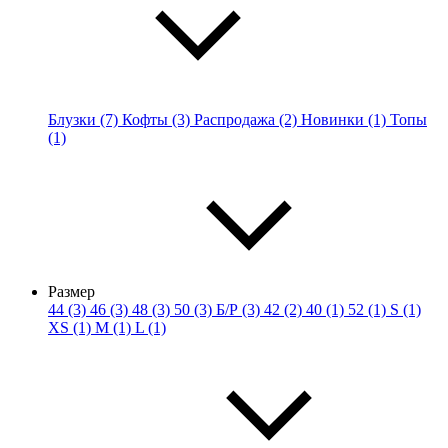
Блузки (7)
Кофты (3)
Распродажа (2)
Новинки (1)
Топы
(1)
Размер
44 (3)
46 (3)
48 (3)
50 (3)
Б/Р (3)
42 (2)
40 (1)
52 (1)
S (1)
XS (1)
M (1)
L (1)