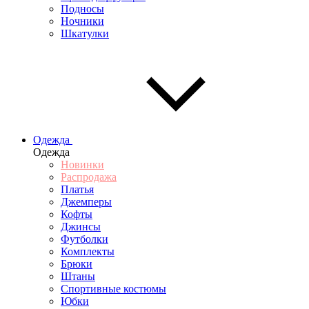
Подносы
Ночники
Шкатулки
Одежда
Одежда
Новинки
Распродажа
Платья
Джемперы
Кофты
Джинсы
Футболки
Комплекты
Брюки
Штаны
Спортивные костюмы
Юбки