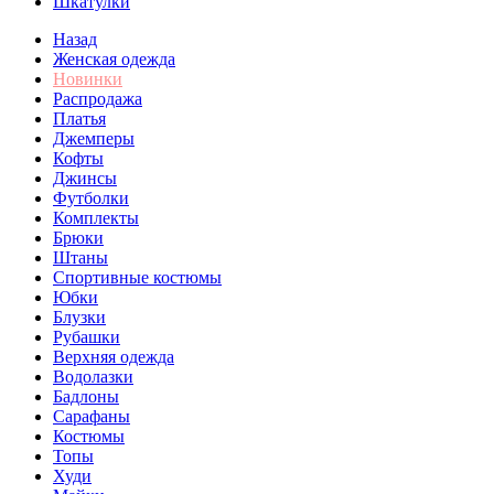
Шкатулки
Назад
Женская одежда
Новинки
Распродажа
Платья
Джемперы
Кофты
Джинсы
Футболки
Комплекты
Брюки
Штаны
Спортивные костюмы
Юбки
Блузки
Рубашки
Верхняя одежда
Водолазки
Бадлоны
Сарафаны
Костюмы
Топы
Худи