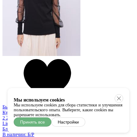
Мы используем cookies
Мы используем cookies для сбора статистики и улучшения
Быстрый просмотр
пользовательского опыта. Выберите, какие cookies вы
Купить в один клик
разрешаете использовать.
2 250 руб
Принять все
Настройки
Liqui
Блузка
В наличии:
Б/Р