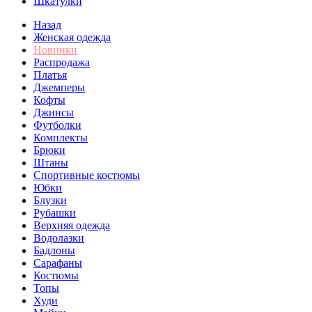
Шкатулки
Назад
Женская одежда
Новинки
Распродажа
Платья
Джемперы
Кофты
Джинсы
Футболки
Комплекты
Брюки
Штаны
Спортивные костюмы
Юбки
Блузки
Рубашки
Верхняя одежда
Водолазки
Бадлоны
Сарафаны
Костюмы
Топы
Худи