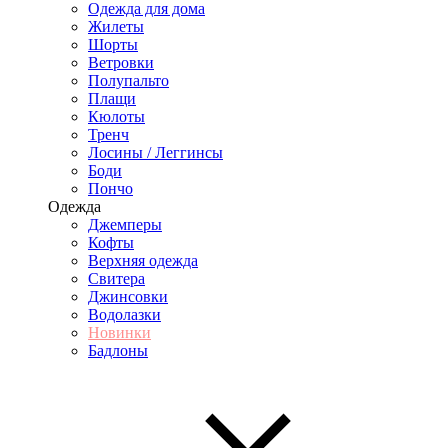
Одежда для дома
Жилеты
Шорты
Ветровки
Полупальто
Плащи
Кюлоты
Тренч
Лосины / Леггинсы
Боди
Пончо
Одежда
Джемперы
Кофты
Верхняя одежда
Свитера
Джинсовки
Водолазки
Новинки
Бадлоны