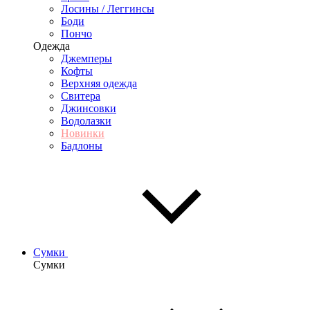
Лосины / Леггинсы
Боди
Пончо
Одежда
Джемперы
Кофты
Верхняя одежда
Свитера
Джинсовки
Водолазки
Новинки
Бадлоны
Сумки
Сумки