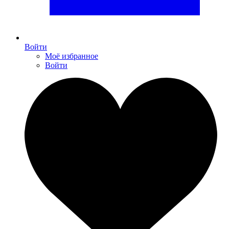
Войти
Моё избранное
Войти