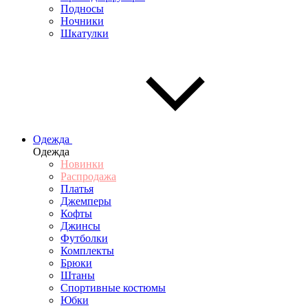
Подносы
Ночники
Шкатулки
Одежда
Одежда
Новинки
Распродажа
Платья
Джемперы
Кофты
Джинсы
Футболки
Комплекты
Брюки
Штаны
Спортивные костюмы
Юбки