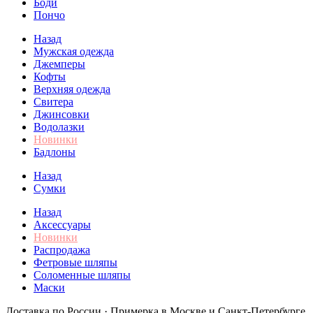
Боди
Пончо
Назад
Мужская одежда
Джемперы
Кофты
Верхняя одежда
Свитера
Джинсовки
Водолазки
Новинки
Бадлоны
Назад
Сумки
Назад
Аксессуары
Новинки
Распродажа
Фетровые шляпы
Соломенные шляпы
Маски
Доставка по России · Примерка в Москве и Санкт-Петербурге