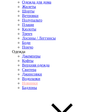
Одежда для дома
Жилеты
Шорты
Ветровки
Полупальто
Плащи
Кюлоты
Тренч
Лосины / Леггинсы
Боди
Пончо
Одежда
Джемперы
Кофты
Верхняя одежда
Свитера
Джинсовки
Водолазки
Новинки
Бадлоны