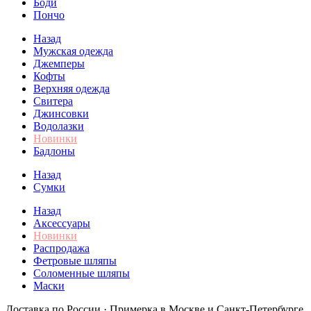
Боди
Пончо
Назад
Мужская одежда
Джемперы
Кофты
Верхняя одежда
Свитера
Джинсовки
Водолазки
Новинки
Бадлоны
Назад
Сумки
Назад
Аксессуары
Новинки
Распродажа
Фетровые шляпы
Соломенные шляпы
Маски
Доставка по России · Примерка в Москве и Санкт-Петербурге