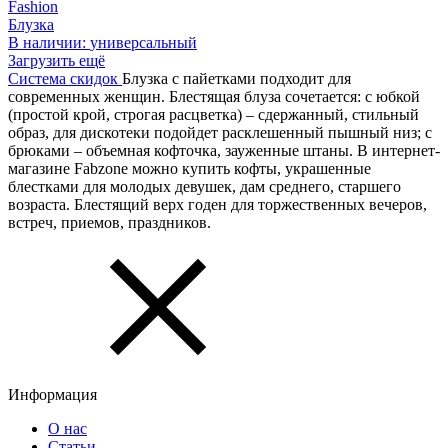
Fashion
Блузка
В наличии:
универсальный
Загрузить ещё
Система скидок
Блузка с пайетками подходит для
современных женщин. Блестящая блуза сочетается: с юбкой
(простой крой, строгая расцветка) – сдержанный, стильный
образ, для дискотеки подойдет расклешенный пышный низ; с
брюками – объемная кофточка, зауженные штаны. В интернет-
магазине Fabzone можно купить кофты, украшенные
блестками для молодых девушек, дам среднего, старшего
возраста. Блестящий верх годен для торжественных вечеров,
встреч, приемов, праздников.
Информация
О нас
Статьи