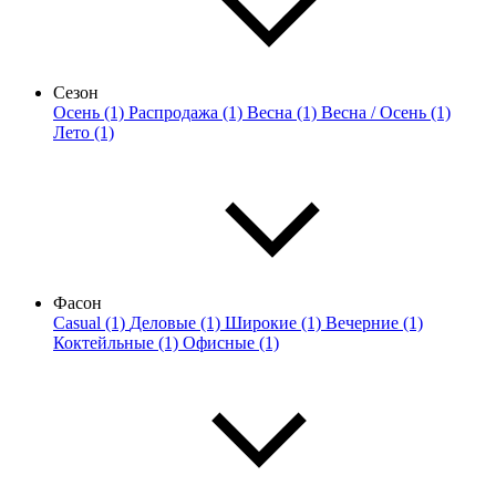
Сезон
Осень (1)
Распродажа (1)
Весна (1)
Весна / Осень (1)
Лето (1)
Фасон
Casual (1)
Деловые (1)
Широкие (1)
Вечерние (1)
Коктейльные (1)
Офисные (1)