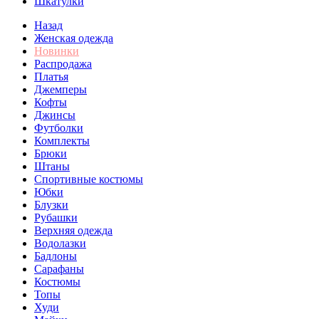
Шкатулки
Назад
Женская одежда
Новинки
Распродажа
Платья
Джемперы
Кофты
Джинсы
Футболки
Комплекты
Брюки
Штаны
Спортивные костюмы
Юбки
Блузки
Рубашки
Верхняя одежда
Водолазки
Бадлоны
Сарафаны
Костюмы
Топы
Худи