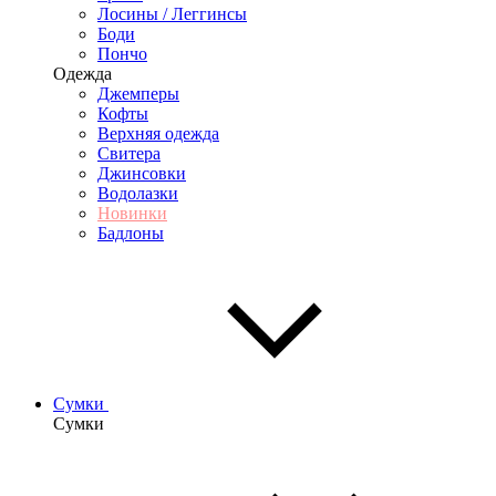
Лосины / Леггинсы
Боди
Пончо
Одежда
Джемперы
Кофты
Верхняя одежда
Свитера
Джинсовки
Водолазки
Новинки
Бадлоны
Сумки
Сумки