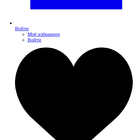
Войти
Моё избранное
Войти