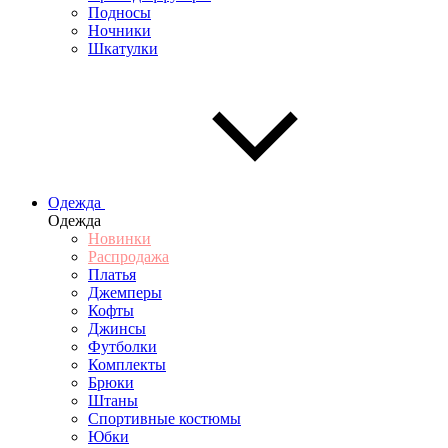
Подносы
Ночники
Шкатулки
Одежда
Одежда
Новинки
Распродажа
Платья
Джемперы
Кофты
Джинсы
Футболки
Комплекты
Брюки
Штаны
Спортивные костюмы
Юбки