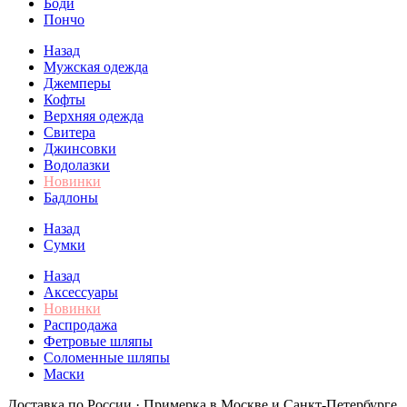
Боди
Пончо
Назад
Мужская одежда
Джемперы
Кофты
Верхняя одежда
Свитера
Джинсовки
Водолазки
Новинки
Бадлоны
Назад
Сумки
Назад
Аксессуары
Новинки
Распродажа
Фетровые шляпы
Соломенные шляпы
Маски
Доставка по России · Примерка в Москве и Санкт-Петербурге