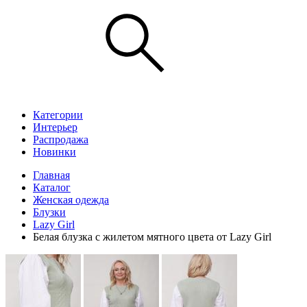
Категории
Интерьер
Распродажа
Новинки
Главная
Каталог
Женская одежда
Блузки
Lazy Girl
Белая блузка с жилетом мятного цвета от Lazy Girl