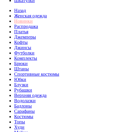
Шкатулки
Назад
Женская одежда
Новинки
Распродажа
Платья
Джемперы
Кофты
Джинсы
Футболки
Комплекты
Брюки
Штаны
Спортивные костюмы
Юбки
Блузки
Рубашки
Верхняя одежда
Водолазки
Бадлоны
Сарафаны
Костюмы
Топы
Худи