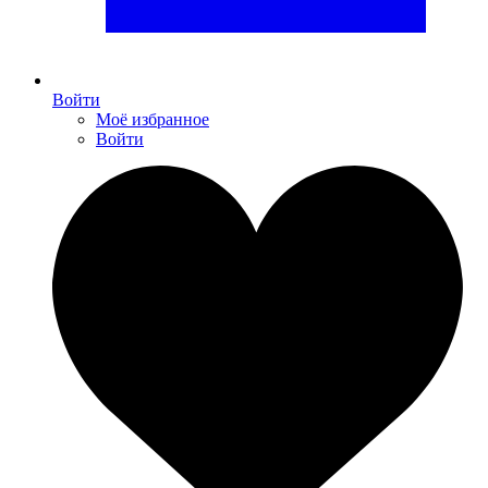
Войти
Моё избранное
Войти