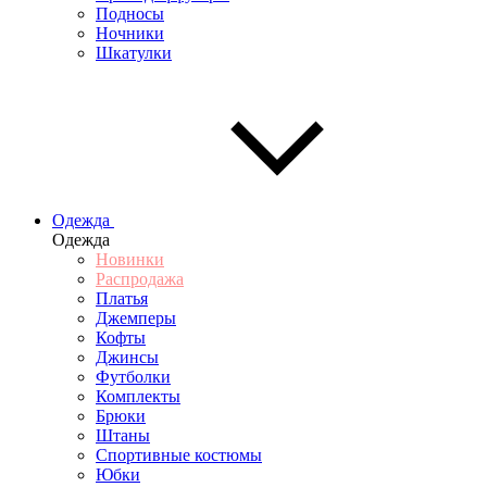
Подносы
Ночники
Шкатулки
Одежда
Одежда
Новинки
Распродажа
Платья
Джемперы
Кофты
Джинсы
Футболки
Комплекты
Брюки
Штаны
Спортивные костюмы
Юбки