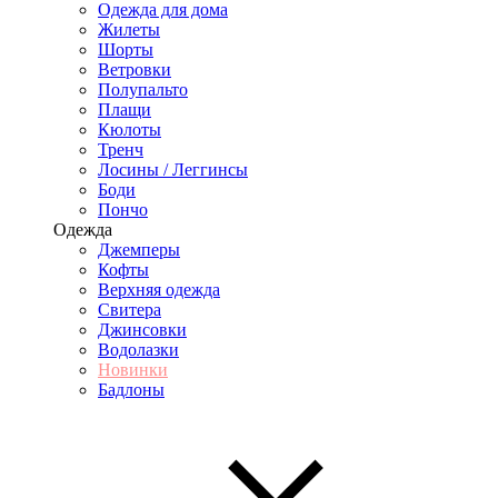
Одежда для дома
Жилеты
Шорты
Ветровки
Полупальто
Плащи
Кюлоты
Тренч
Лосины / Леггинсы
Боди
Пончо
Одежда
Джемперы
Кофты
Верхняя одежда
Свитера
Джинсовки
Водолазки
Новинки
Бадлоны