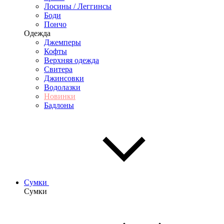
Лосины / Леггинсы
Боди
Пончо
Одежда
Джемперы
Кофты
Верхняя одежда
Свитера
Джинсовки
Водолазки
Новинки
Бадлоны
Сумки
Сумки