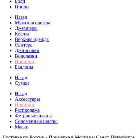
Боди
Пончо
Назад
Мужская одежда
Джемперы
Кофты
Верхняя одежда
Свитера
Джинсовки
Водолазки
Новинки
Бадлоны
Назад
Сумки
Назад
Аксессуары
Новинки
Распродажа
Фетровые шляпы
Соломенные шляпы
Маски
Доставка по России · Примерка в Москве и Санкт-Петербурге