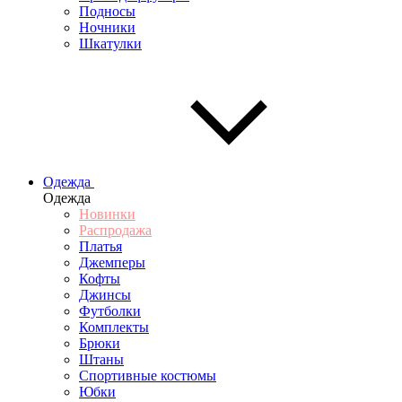
Подносы
Ночники
Шкатулки
Одежда
Одежда
Новинки
Распродажа
Платья
Джемперы
Кофты
Джинсы
Футболки
Комплекты
Брюки
Штаны
Спортивные костюмы
Юбки