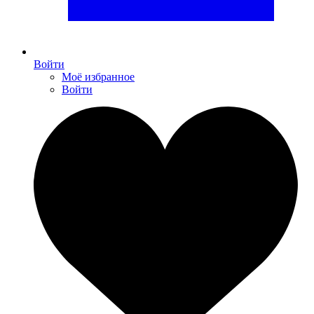
Войти
Моё избранное
Войти