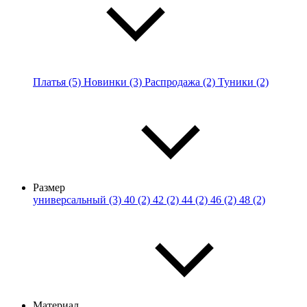
Платья (5)
Новинки (3)
Распродажа (2)
Туники (2)
Размер
универсальный (3)
40 (2)
42 (2)
44 (2)
46 (2)
48 (2)
Материал