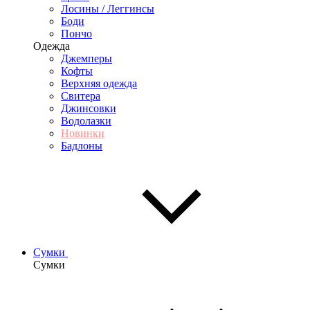
Лосины / Леггинсы
Боди
Пончо
Одежда
Джемперы
Кофты
Верхняя одежда
Свитера
Джинсовки
Водолазки
Новинки
Бадлоны
Сумки
Сумки