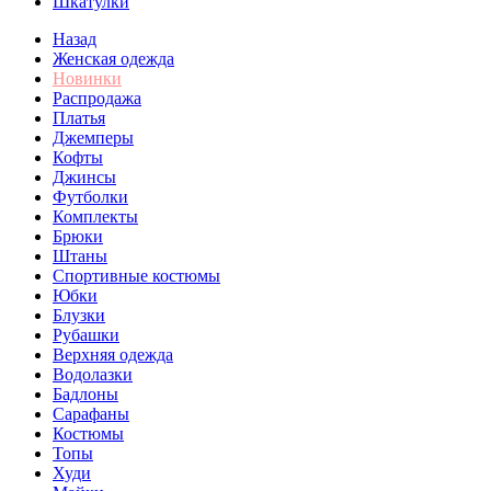
Шкатулки
Назад
Женская одежда
Новинки
Распродажа
Платья
Джемперы
Кофты
Джинсы
Футболки
Комплекты
Брюки
Штаны
Спортивные костюмы
Юбки
Блузки
Рубашки
Верхняя одежда
Водолазки
Бадлоны
Сарафаны
Костюмы
Топы
Худи