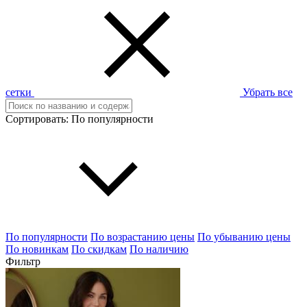
сетки
Убрать все
Сортировать:
По популярности
По популярности
По возрастанию цены
По убыванию цены
По новинкам
По скидкам
По наличию
Фильтр