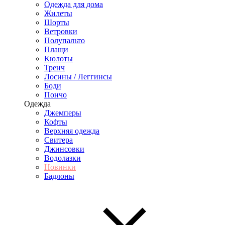
Одежда для дома
Жилеты
Шорты
Ветровки
Полупальто
Плащи
Кюлоты
Тренч
Лосины / Леггинсы
Боди
Пончо
Одежда
Джемперы
Кофты
Верхняя одежда
Свитера
Джинсовки
Водолазки
Новинки
Бадлоны