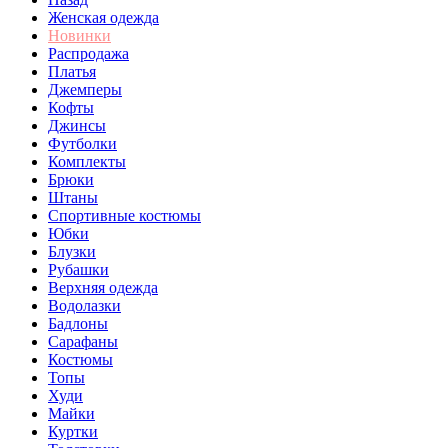
Женская одежда
Новинки
Распродажа
Платья
Джемперы
Кофты
Джинсы
Футболки
Комплекты
Брюки
Штаны
Спортивные костюмы
Юбки
Блузки
Рубашки
Верхняя одежда
Водолазки
Бадлоны
Сарафаны
Костюмы
Топы
Худи
Майки
Куртки