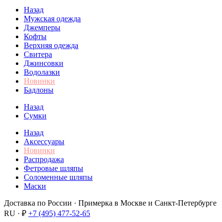
Назад
Мужская одежда
Джемперы
Кофты
Верхняя одежда
Свитера
Джинсовки
Водолазки
Новинки
Бадлоны
Назад
Сумки
Назад
Аксессуары
Новинки
Распродажа
Фетровые шляпы
Соломенные шляпы
Маски
Доставка по России · Примерка в Москве и Санкт-Петербурге
RU · ₽
+7 (495) 477-52-65