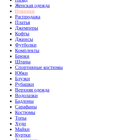
Женская одежда
Новинки
Распродажа
Платья
Джемперы
Кофты
Джинсы
Футболки
Комплекты
Брюки
Штаны
Спортивные костюмы
Юбки
Блузки
Рубашки
Верхняя одежда
Водолазки
Бадлоны
Сарафаны
Костюмы
Топы
Худи
Майки
Куртки