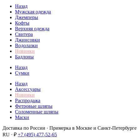
Назад
Мужская одежда
Джемперы
Кофты
Верхняя одежда
Свитера
Джинсовки
Водолазки
Новинки
Бадлоны
Назад
Сумки
Назад
Аксессуары
Новинки
Распродажа
Фетровые шляпы
Соломенные шляпы
Маски
Доставка по России · Примерка в Москве и Санкт-Петербурге
RU · ₽
+7 (495) 477-52-65