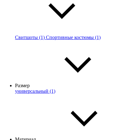
Свитшоты (1)
Спортивные костюмы (1)
Размер
универсальный (1)
Материал