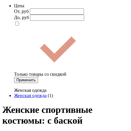
Цена
От, руб
До, руб
Только товары со скидкой
Применить
Женская одежда
Женская одежда
(1)
Женские спортивные
костюмы: с баской