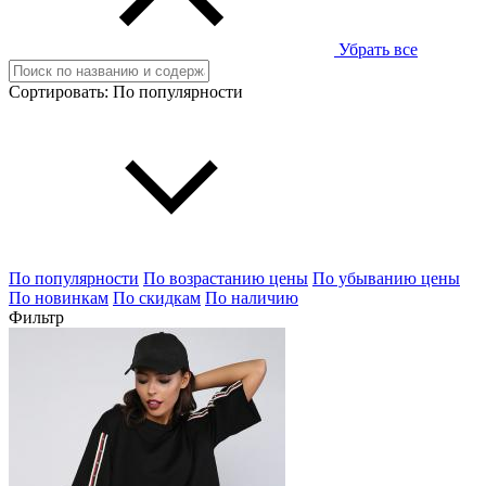
Убрать все
Сортировать:
По популярности
По популярности
По возрастанию цены
По убыванию цены
По новинкам
По скидкам
По наличию
Фильтр