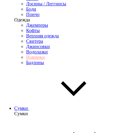
Лосины / Леггинсы
Боди
Пончо
Одежда
Джемперы
Кофты
Верхняя одежда
Свитера
Джинсовки
Водолазки
Новинки
Бадлоны
Сумки
Сумки