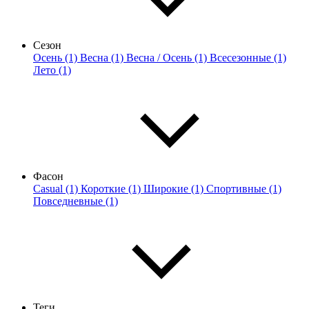
Сезон
Осень (1)
Весна (1)
Весна / Осень (1)
Всесезонные (1)
Лето (1)
Фасон
Casual (1)
Короткие (1)
Широкие (1)
Спортивные (1)
Повседневные (1)
Теги