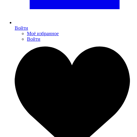
Войти
Моё избранное
Войти