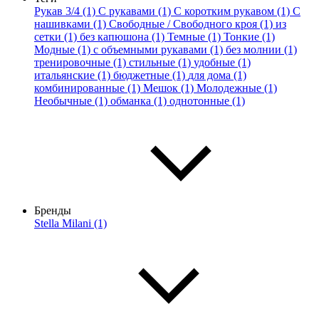
Рукав 3/4 (1)
С рукавами (1)
С коротким рукавом (1)
С
нашивками (1)
Свободные / Свободного кроя (1)
из
сетки (1)
без капюшона (1)
Темные (1)
Тонкие (1)
Модные (1)
с объемными рукавами (1)
без молнии (1)
тренировочные (1)
стильные (1)
удобные (1)
итальянские (1)
бюджетные (1)
для дома (1)
комбинированные (1)
Мешок (1)
Молодежные (1)
Необычные (1)
обманка (1)
однотонные (1)
Бренды
Stella Milani (1)