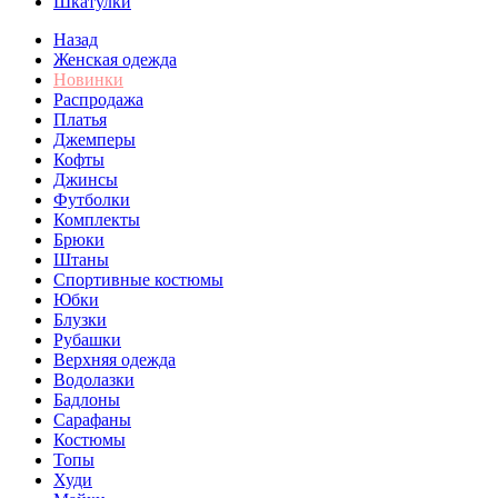
Шкатулки
Назад
Женская одежда
Новинки
Распродажа
Платья
Джемперы
Кофты
Джинсы
Футболки
Комплекты
Брюки
Штаны
Спортивные костюмы
Юбки
Блузки
Рубашки
Верхняя одежда
Водолазки
Бадлоны
Сарафаны
Костюмы
Топы
Худи