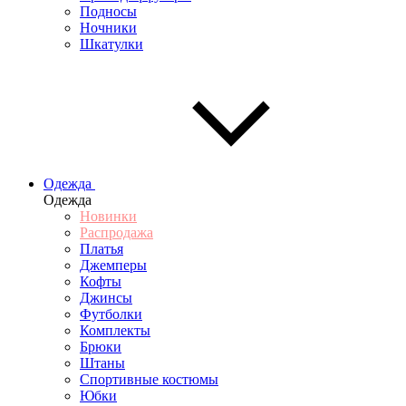
Подносы
Ночники
Шкатулки
Одежда
Одежда
Новинки
Распродажа
Платья
Джемперы
Кофты
Джинсы
Футболки
Комплекты
Брюки
Штаны
Спортивные костюмы
Юбки