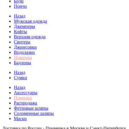
Боди
Пончо
Назад
Мужская одежда
Джемперы
Кофты
Верхняя одежда
Свитера
Джинсовки
Водолазки
Новинки
Бадлоны
Назад
Сумки
Назад
Аксессуары
Новинки
Распродажа
Фетровые шляпы
Соломенные шляпы
Маски
Доставка по России · Примерка в Москве и Санкт-Петербурге