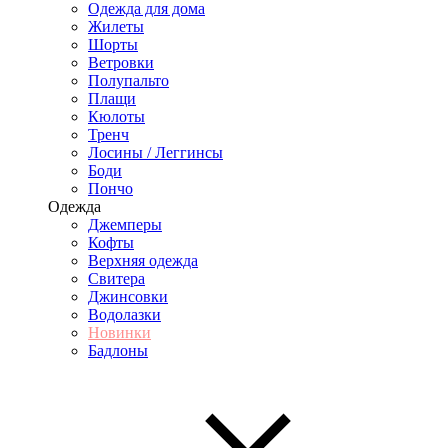
Одежда для дома
Жилеты
Шорты
Ветровки
Полупальто
Плащи
Кюлоты
Тренч
Лосины / Леггинсы
Боди
Пончо
Одежда
Джемперы
Кофты
Верхняя одежда
Свитера
Джинсовки
Водолазки
Новинки
Бадлоны