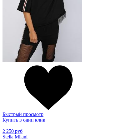
Быстрый просмотр
Купить в один клик
2 250 руб
Stella Milani