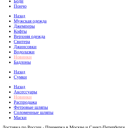
Боди
Пончо
Назад
Мужская одежда
Джемперы
Кофты
Верхняя одежда
Свитера
Джинсовки
Водолазки
Новинки
Бадлоны
Назад
Сумки
Назад
Аксессуары
Новинки
Распродажа
Фетровые шляпы
Соломенные шляпы
Маски
Доставка по России · Примерка в Москве и Санкт-Петербурге