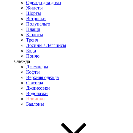
Одежда для дома
Жилеты
Шорты
Ветровки
Полупальто
Плащи
Кюлоты
Тренч
Лосины / Леггинсы
Боди
Пончо
Одежда
Джемперы
Кофты
Верхняя одежда
Свитера
Джинсовки
Водолазки
Новинки
Бадлоны