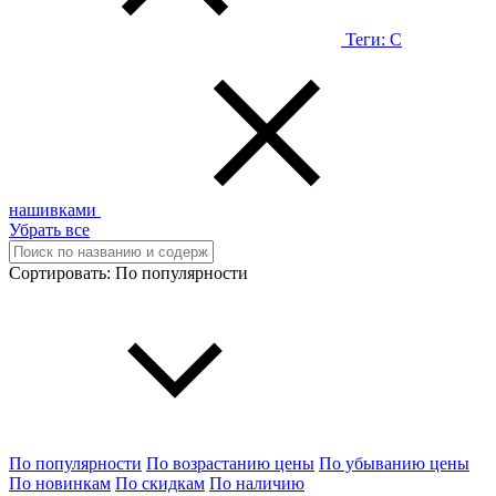
Теги:
С
нашивками
Убрать все
Сортировать:
По популярности
По популярности
По возрастанию цены
По убыванию цены
По новинкам
По скидкам
По наличию