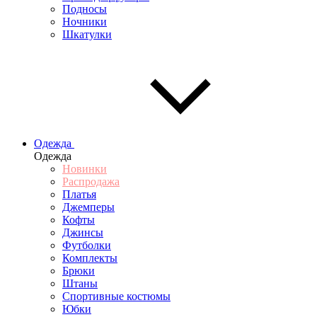
Подносы
Ночники
Шкатулки
Одежда
Одежда
Новинки
Распродажа
Платья
Джемперы
Кофты
Джинсы
Футболки
Комплекты
Брюки
Штаны
Спортивные костюмы
Юбки