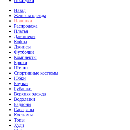
Шкатулки
Назад
Женская одежда
Новинки
Распродажа
Платья
Джемперы
Кофты
Джинсы
Футболки
Комплекты
Брюки
Штаны
Спортивные костюмы
Юбки
Блузки
Рубашки
Верхняя одежда
Водолазки
Бадлоны
Сарафаны
Костюмы
Топы
Худи