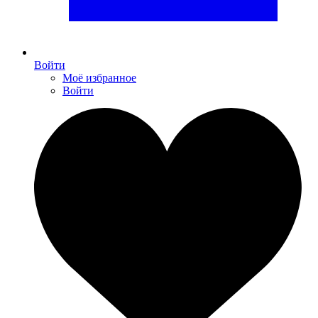
Войти
Моё избранное
Войти