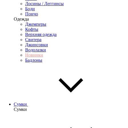
Лосины / Леггинсы
Боди
Пончо
Одежда
Джемперы
Кофты
Верхняя одежда
Свитера
Джинсовки
Водолазки
Новинки
Бадлоны
Сумки
Сумки