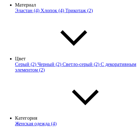
Материал
Эластан (4)
Хлопок (4)
Трикотаж (2)
Цвет
Серый (2)
Черный (2)
Светло-серый (2)
С декоративным
элементом (2)
Категория
Женская одежда (4)