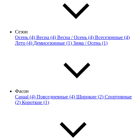
Сезон
Осень (4)
Весна (4)
Весна / Осень (4)
Всесезонные (4)
Лето (4)
Демисезонные (1)
Зима / Осень (1)
Фасон
Casual (4)
Повседневные (4)
Широкие (2)
Спортивные
(2)
Короткие (1)