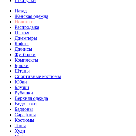
Шкатулки
Назад
Женская одежда
Новинки
Распродажа
Платья
Джемперы
Кофты
Джинсы
Футболки
Комплекты
Брюки
Штаны
Спортивные костюмы
Юбки
Блузки
Рубашки
Верхняя одежда
Водолазки
Бадлоны
Сарафаны
Костюмы
Топы
Худи