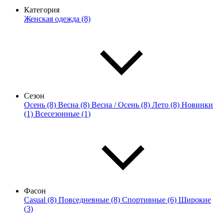
Категория
Женская одежда (8)
Сезон
Осень (8)
Весна (8)
Весна / Осень (8)
Лето (8)
Новинки
(1)
Всесезонные (1)
Фасон
Casual (8)
Повседневные (8)
Спортивные (6)
Широкие
(3)