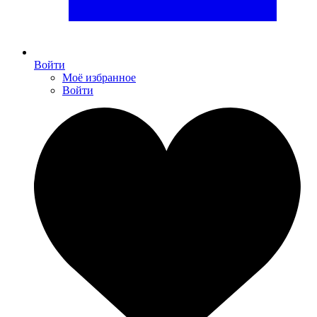
Войти
Моё избранное
Войти