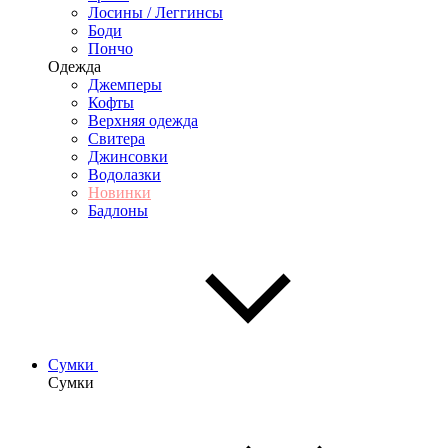
Лосины / Леггинсы
Боди
Пончо
Одежда
Джемперы
Кофты
Верхняя одежда
Свитера
Джинсовки
Водолазки
Новинки
Бадлоны
Сумки
Сумки