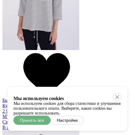
Мы используем cookies
Быстрый просмотр
Мы используем cookies для сбора статистики и улучшения
Купить в один клик
пользовательского опыта. Выберите, какие cookies вы
2 900 руб
разрешаете использовать.
MY-BB
Принять все
Настройки
Свитшот
В наличии:
универсальный