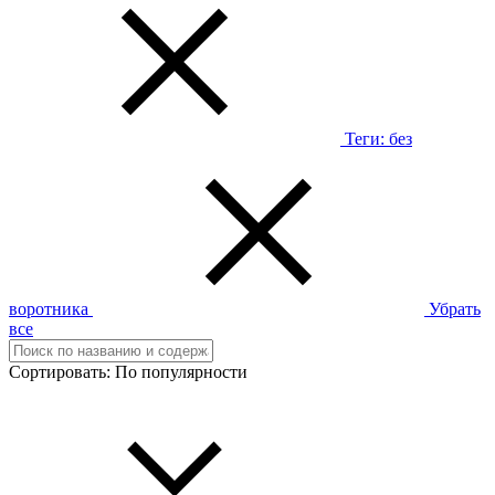
Теги:
без
воротника
Убрать
все
Сортировать:
По популярности