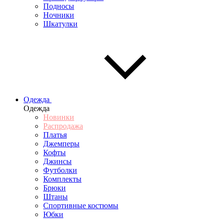
Подносы
Ночники
Шкатулки
Одежда
Одежда
Новинки
Распродажа
Платья
Джемперы
Кофты
Джинсы
Футболки
Комплекты
Брюки
Штаны
Спортивные костюмы
Юбки