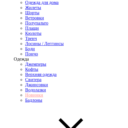
Одежда для дома
Жилеты
Шорты
Ветровки
Полупальто
Плащи
Кюлоты
Тренч
Лосины / Леггинсы
Боди
Пончо
Одежда
Джемперы
Кофты
Верхняя одежда
Свитера
Джинсовки
Водолазки
Новинки
Бадлоны