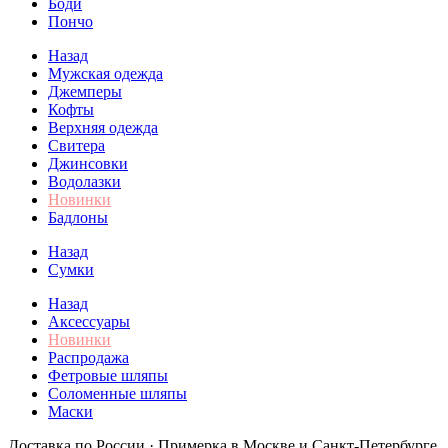
Боди
Пончо
Назад
Мужская одежда
Джемперы
Кофты
Верхняя одежда
Свитера
Джинсовки
Водолазки
Новинки
Бадлоны
Назад
Сумки
Назад
Аксессуары
Новинки
Распродажа
Фетровые шляпы
Соломенные шляпы
Маски
Доставка по России · Примерка в Москве и Санкт-Петербурге