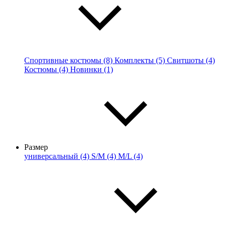
Спортивные костюмы (8)
Комплекты (5)
Свитшоты (4)
Костюмы (4)
Новинки (1)
Размер
универсальный (4)
S/M (4)
M/L (4)