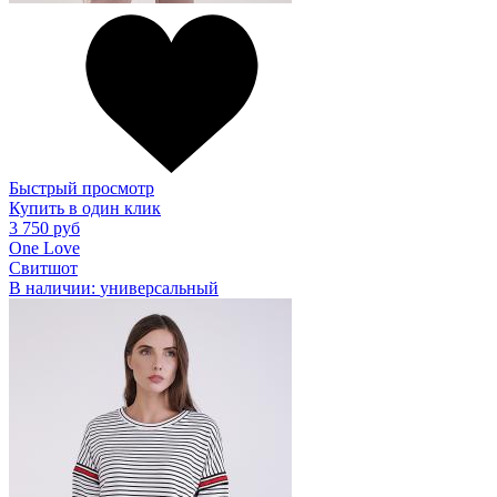
Быстрый просмотр
Купить в один клик
3 750 руб
One Love
Свитшот
В наличии:
универсальный