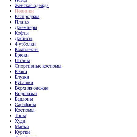
Женская одежда
Новинки
Распродажа
Платья
Джемперы
Кофты
Джинсы
Футболки
Комплекты
Брюки
Штаны
Спортивные костюмы
Юбки
Блузки
Рубашки
Верхняя одежда
Водолазки
Бадлоны
Сарафаны
Костюмы
Топы
Худи
Майки
Куртки