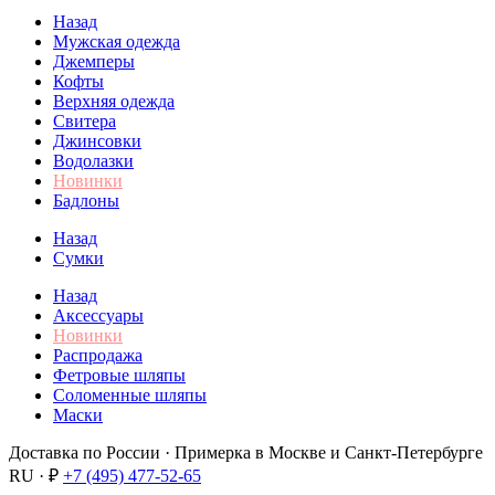
Назад
Мужская одежда
Джемперы
Кофты
Верхняя одежда
Свитера
Джинсовки
Водолазки
Новинки
Бадлоны
Назад
Сумки
Назад
Аксессуары
Новинки
Распродажа
Фетровые шляпы
Соломенные шляпы
Маски
Доставка по России · Примерка в Москве и Санкт-Петербурге
RU · ₽
+7 (495) 477-52-65