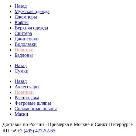
Назад
Мужская одежда
Джемперы
Кофты
Верхняя одежда
Свитера
Джинсовки
Водолазки
Новинки
Бадлоны
Назад
Сумки
Назад
Аксессуары
Новинки
Распродажа
Фетровые шляпы
Соломенные шляпы
Маски
Доставка по России · Примерка в Москве и Санкт-Петербурге
RU · ₽
+7 (495) 477-52-65