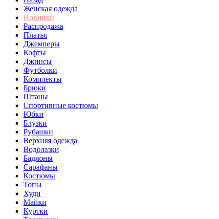
Женская одежда
Новинки
Распродажа
Платья
Джемперы
Кофты
Джинсы
Футболки
Комплекты
Брюки
Штаны
Спортивные костюмы
Юбки
Блузки
Рубашки
Верхняя одежда
Водолазки
Бадлоны
Сарафаны
Костюмы
Топы
Худи
Майки
Куртки