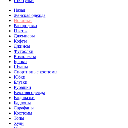
Шкатулки
Назад
Женская одежда
Новинки
Распродажа
Платья
Джемперы
Кофты
Джинсы
Футболки
Комплекты
Брюки
Штаны
Спортивные костюмы
Юбки
Блузки
Рубашки
Верхняя одежда
Водолазки
Бадлоны
Сарафаны
Костюмы
Топы
Худи