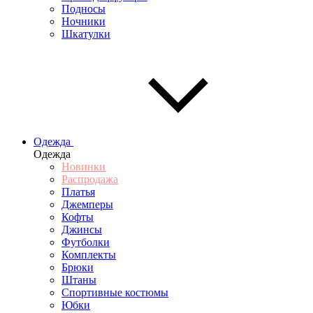
Подносы
Ночники
Шкатулки
Одежда
Одежда
Новинки
Распродажа
Платья
Джемперы
Кофты
Джинсы
Футболки
Комплекты
Брюки
Штаны
Спортивные костюмы
Юбки