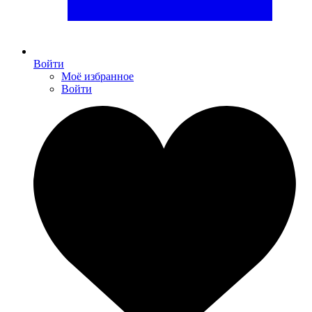
Войти
Моё избранное
Войти