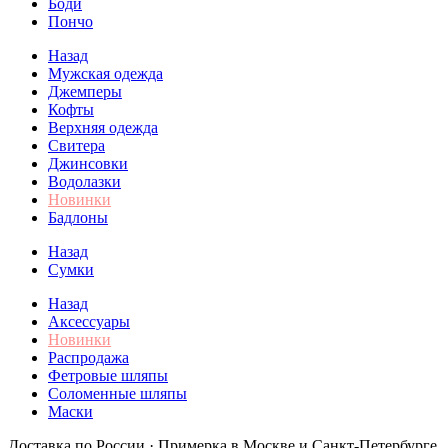
Боди
Пончо
Назад
Мужская одежда
Джемперы
Кофты
Верхняя одежда
Свитера
Джинсовки
Водолазки
Новинки
Бадлоны
Назад
Сумки
Назад
Аксессуары
Новинки
Распродажа
Фетровые шляпы
Соломенные шляпы
Маски
Доставка по России · Примерка в Москве и Санкт-Петербурге