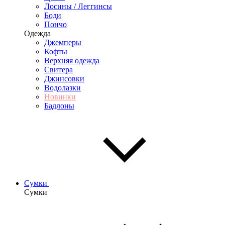
Лосины / Леггинсы
Боди
Пончо
Одежда
Джемперы
Кофты
Верхняя одежда
Свитера
Джинсовки
Водолазки
Новинки
Бадлоны
Сумки
Сумки