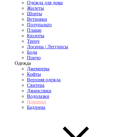
Одежда для дома
Жилеты
Шорты
Ветровки
Полупальто
Плащи
Кюлоты
Тренч
Лосины / Леггинсы
Боди
Пончо
Одежда
Джемперы
Кофты
Верхняя одежда
Свитера
Джинсовки
Водолазки
Новинки
Бадлоны