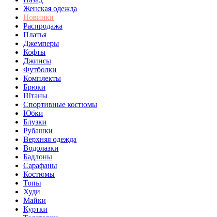
Женская одежда
Новинки
Распродажа
Платья
Джемперы
Кофты
Джинсы
Футболки
Комплекты
Брюки
Штаны
Спортивные костюмы
Юбки
Блузки
Рубашки
Верхняя одежда
Водолазки
Бадлоны
Сарафаны
Костюмы
Топы
Худи
Майки
Куртки