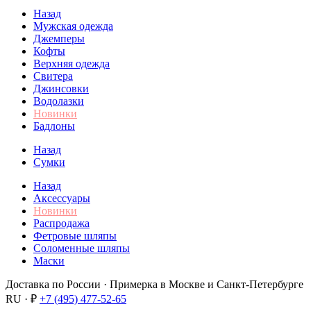
Назад
Мужская одежда
Джемперы
Кофты
Верхняя одежда
Свитера
Джинсовки
Водолазки
Новинки
Бадлоны
Назад
Сумки
Назад
Аксессуары
Новинки
Распродажа
Фетровые шляпы
Соломенные шляпы
Маски
Доставка по России · Примерка в Москве и Санкт-Петербурге
RU · ₽
+7 (495) 477-52-65