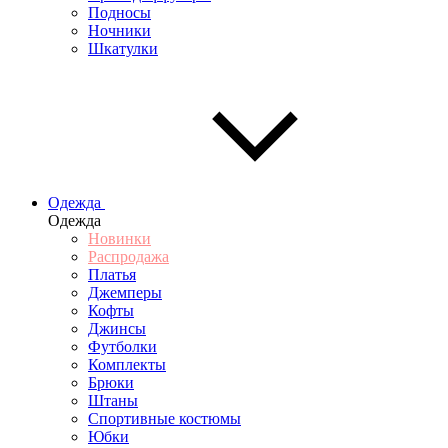
Подносы
Ночники
Шкатулки
Одежда
Одежда
Новинки
Распродажа
Платья
Джемперы
Кофты
Джинсы
Футболки
Комплекты
Брюки
Штаны
Спортивные костюмы
Юбки