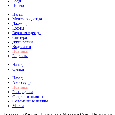
Боди
Пончо
Назад
Мужская одежда
Джемперы
Кофты
Верхняя одежда
Свитера
Джинсовки
Водолазки
Новинки
Бадлоны
Назад
Сумки
Назад
Аксессуары
Новинки
Распродажа
Фетровые шляпы
Соломенные шляпы
Маски
Доставка по России · Примерка в Москве и Санкт-Петербурге