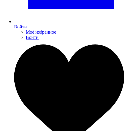
Войти
Моё избранное
Войти