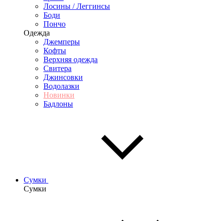
Лосины / Леггинсы
Боди
Пончо
Одежда
Джемперы
Кофты
Верхняя одежда
Свитера
Джинсовки
Водолазки
Новинки
Бадлоны
Сумки
Сумки