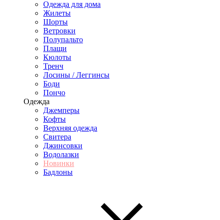
Одежда для дома
Жилеты
Шорты
Ветровки
Полупальто
Плащи
Кюлоты
Тренч
Лосины / Леггинсы
Боди
Пончо
Одежда
Джемперы
Кофты
Верхняя одежда
Свитера
Джинсовки
Водолазки
Новинки
Бадлоны