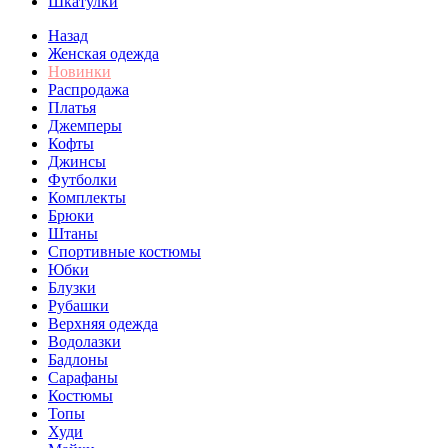
Шкатулки
Назад
Женская одежда
Новинки
Распродажа
Платья
Джемперы
Кофты
Джинсы
Футболки
Комплекты
Брюки
Штаны
Спортивные костюмы
Юбки
Блузки
Рубашки
Верхняя одежда
Водолазки
Бадлоны
Сарафаны
Костюмы
Топы
Худи