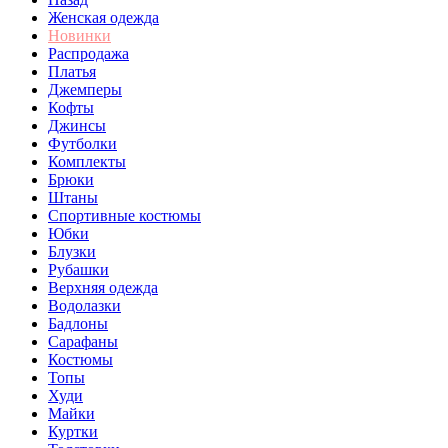
Женская одежда
Новинки
Распродажа
Платья
Джемперы
Кофты
Джинсы
Футболки
Комплекты
Брюки
Штаны
Спортивные костюмы
Юбки
Блузки
Рубашки
Верхняя одежда
Водолазки
Бадлоны
Сарафаны
Костюмы
Топы
Худи
Майки
Куртки