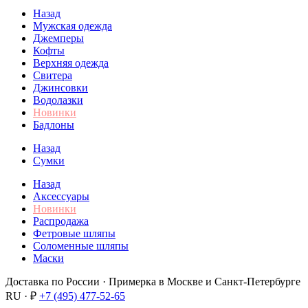
Назад
Мужская одежда
Джемперы
Кофты
Верхняя одежда
Свитера
Джинсовки
Водолазки
Новинки
Бадлоны
Назад
Сумки
Назад
Аксессуары
Новинки
Распродажа
Фетровые шляпы
Соломенные шляпы
Маски
Доставка по России · Примерка в Москве и Санкт-Петербурге
RU · ₽
+7 (495) 477-52-65