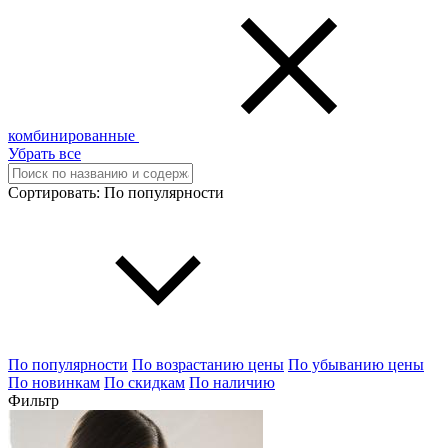
комбинированные
Убрать все
Сортировать:
По популярности
По популярности
По возрастанию цены
По убыванию цены
По новинкам
По скидкам
По наличию
Фильтр