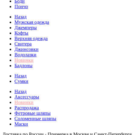
Боди
Пончо
Назад
Мужская одежда
Джемперы
Кофты
Верхняя одежда
Свитера
Джинсовки
Водолазки
Новинки
Бадлоны
Назад
Сумки
Назад
Аксессуары
Новинки
Распродажа
Фетровые шляпы
Соломенные шляпы
Маски
Доставка по России · Примерка в Москве и Санкт-Петербурге