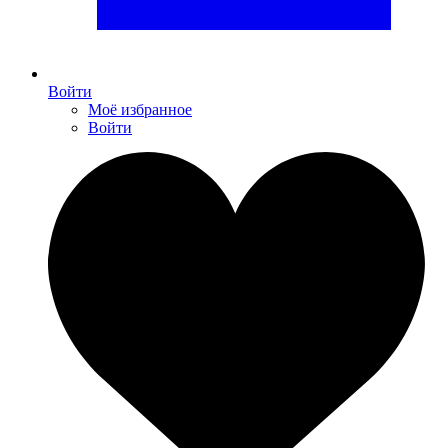
Войти
Моё избранное
Войти