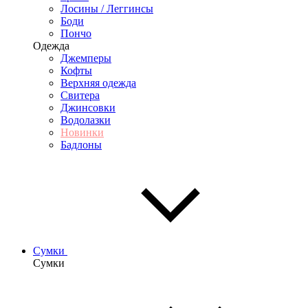
Лосины / Леггинсы
Боди
Пончо
Одежда
Джемперы
Кофты
Верхняя одежда
Свитера
Джинсовки
Водолазки
Новинки
Бадлоны
Сумки
Сумки