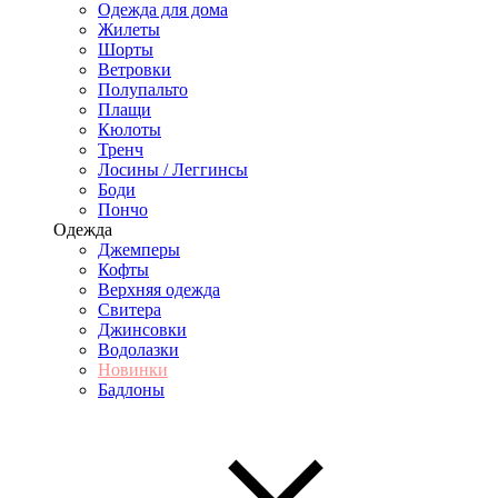
Одежда для дома
Жилеты
Шорты
Ветровки
Полупальто
Плащи
Кюлоты
Тренч
Лосины / Леггинсы
Боди
Пончо
Одежда
Джемперы
Кофты
Верхняя одежда
Свитера
Джинсовки
Водолазки
Новинки
Бадлоны