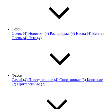
Сезон
Осень (4)
Новинки (4)
Распродажа (4)
Весна (4)
Весна /
Осень (4)
Лето (4)
Фасон
Casual (4)
Повседневные (4)
Спортивные (3)
Короткие
(2)
Приталенные (2)