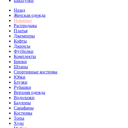
Шкатулки
Назад
Женская одежда
Новинки
Распродажа
Платья
Джемперы
Кофты
Джинсы
Футболки
Комплекты
Брюки
Штаны
Спортивные костюмы
Юбки
Блузки
Рубашки
Верхняя одежда
Водолазки
Бадлоны
Сарафаны
Костюмы
Топы
Худи