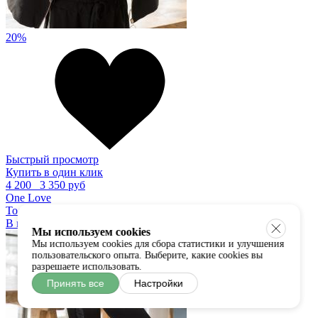
20%
Быстрый просмотр
Купить в один клик
4 200
3 350 руб
One Love
Толстовка
В наличии:
универсальный
Мы используем cookies
Мы используем cookies для сбора статистики и улучшения
пользовательского опыта. Выберите, какие cookies вы
разрешаете использовать.
Принять все
Настройки