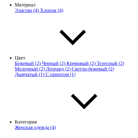
Материал
Эластан (4)
Хлопок (4)
Цвет
Бежевый (2)
Черный (2)
Кремовый (2)
Телесный (2)
Молочный (2)
Леопард (2)
Светло-бежевый (2)
Дымчатый (1)
С принтом (1)
Категория
Женская одежда (4)