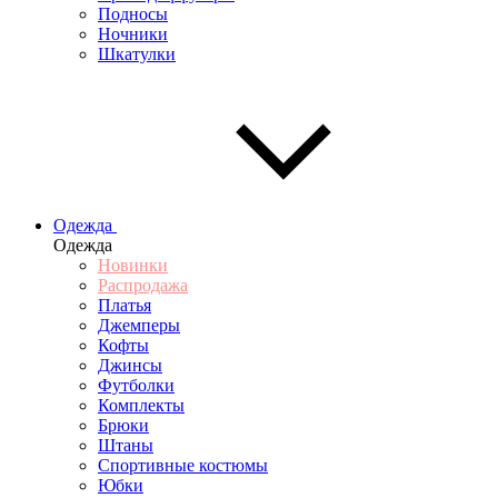
Подносы
Ночники
Шкатулки
Одежда
Одежда
Новинки
Распродажа
Платья
Джемперы
Кофты
Джинсы
Футболки
Комплекты
Брюки
Штаны
Спортивные костюмы
Юбки