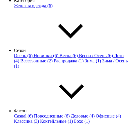
Категория
Женская одежда (6)
Сезон
Осень (6)
Новинки (6)
Весна (6)
Весна / Осень (6)
Лето
(4)
Всесезонные (2)
Распродажа (1)
Зима (1)
Зима / Осень
(1)
Фасон
Casual (6)
Повседневные (6)
Деловые (4)
Офисные (4)
Классика (3)
Коктейльные (1)
Бохо (1)