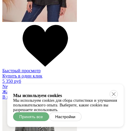
Быстрый просмотр
Купить в один клик
5 350 руб
New Collection
Жакет
Мы используем cookies
В наличии:
универсальный
Мы используем cookies для сбора статистики и улучшения
пользовательского опыта. Выберите, какие cookies вы
разрешаете использовать.
Принять все
Настройки