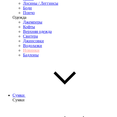
Лосины / Леггинсы
Боди
Пончо
Одежда
Джемперы
Кофты
Верхняя одежда
Свитера
Джинсовки
Водолазки
Новинки
Бадлоны
Сумки
Сумки