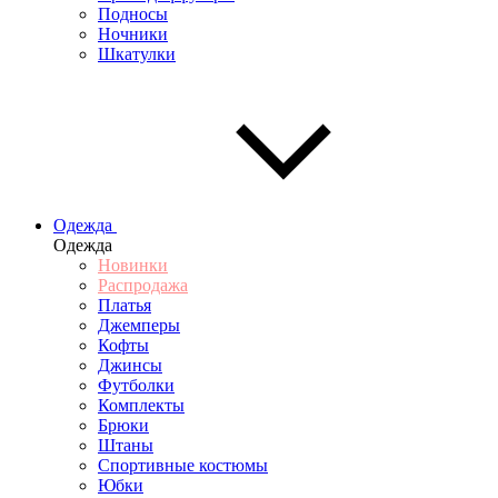
Подносы
Ночники
Шкатулки
Одежда
Одежда
Новинки
Распродажа
Платья
Джемперы
Кофты
Джинсы
Футболки
Комплекты
Брюки
Штаны
Спортивные костюмы
Юбки