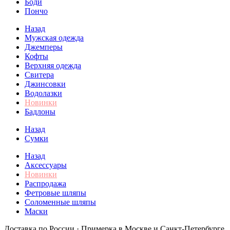
Боди
Пончо
Назад
Мужская одежда
Джемперы
Кофты
Верхняя одежда
Свитера
Джинсовки
Водолазки
Новинки
Бадлоны
Назад
Сумки
Назад
Аксессуары
Новинки
Распродажа
Фетровые шляпы
Соломенные шляпы
Маски
Доставка по России · Примерка в Москве и Санкт-Петербурге