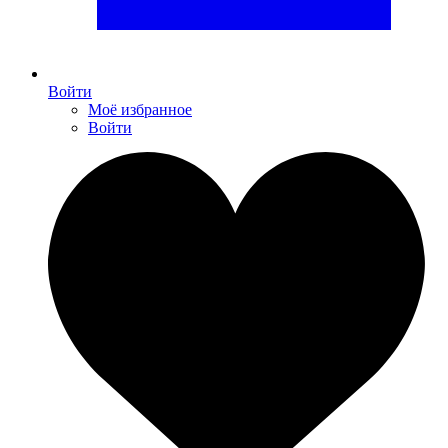
Войти
Моё избранное
Войти