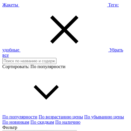
Жакеты
Теги:
удобные
Убрать
все
Сортировать:
По популярности
По популярности
По возрастанию цены
По убыванию цены
По новинкам
По скидкам
По наличию
Фильтр