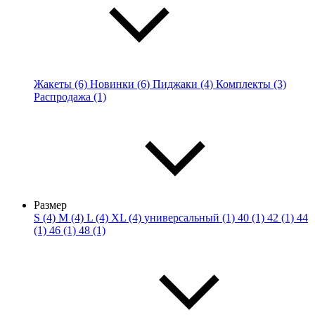
Жакеты (6)
Новинки (6)
Пиджаки (4)
Комплекты (3)
Распродажа (1)
Размер
S (4)
M (4)
L (4)
XL (4)
универсальный (1)
40 (1)
42 (1)
44
(1)
46 (1)
48 (1)