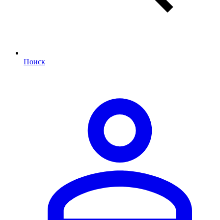
Поиск