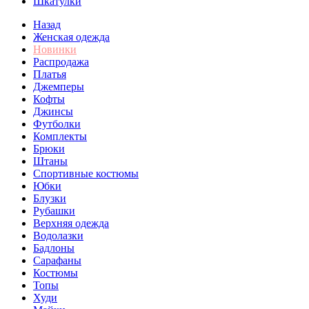
Шкатулки
Назад
Женская одежда
Новинки
Распродажа
Платья
Джемперы
Кофты
Джинсы
Футболки
Комплекты
Брюки
Штаны
Спортивные костюмы
Юбки
Блузки
Рубашки
Верхняя одежда
Водолазки
Бадлоны
Сарафаны
Костюмы
Топы
Худи