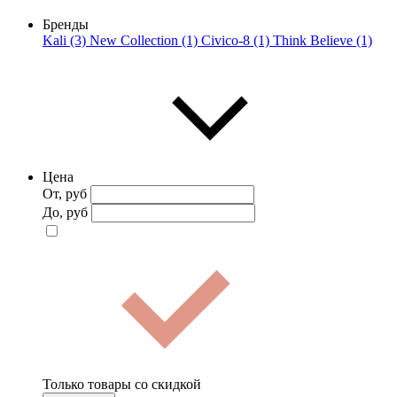
Бренды
Kali (3)
New Collection (1)
Civico-8 (1)
Think Believe (1)
Цена
От, руб
До, руб
Только товары со скидкой