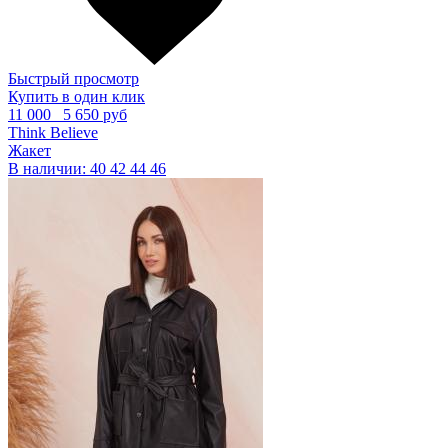
Быстрый просмотр
Купить в один клик
11 000
5 650 руб
Think Believe
Жакет
В наличии:
40
42
44
46