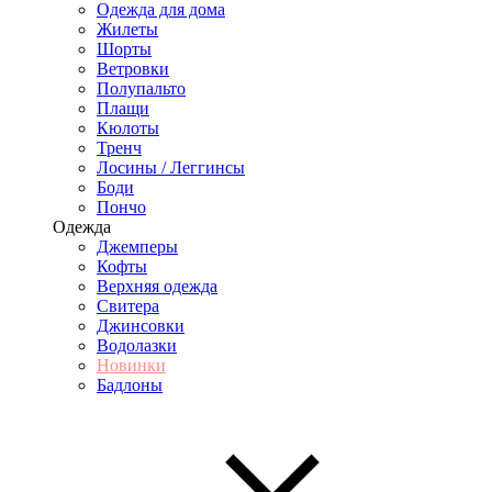
Одежда для дома
Жилеты
Шорты
Ветровки
Полупальто
Плащи
Кюлоты
Тренч
Лосины / Леггинсы
Боди
Пончо
Одежда
Джемперы
Кофты
Верхняя одежда
Свитера
Джинсовки
Водолазки
Новинки
Бадлоны