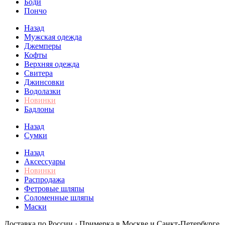
Боди
Пончо
Назад
Мужская одежда
Джемперы
Кофты
Верхняя одежда
Свитера
Джинсовки
Водолазки
Новинки
Бадлоны
Назад
Сумки
Назад
Аксессуары
Новинки
Распродажа
Фетровые шляпы
Соломенные шляпы
Маски
Доставка по России · Примерка в Москве и Санкт-Петербурге