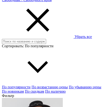
Убрать все
Сортировать:
По популярности
По популярности
По возрастанию цены
По убыванию цены
По новинкам
По скидкам
По наличию
Фильтр