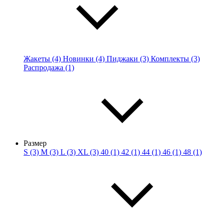
Жакеты (4)
Новинки (4)
Пиджаки (3)
Комплекты (3)
Распродажа (1)
Размер
S (3)
M (3)
L (3)
XL (3)
40 (1)
42 (1)
44 (1)
46 (1)
48 (1)