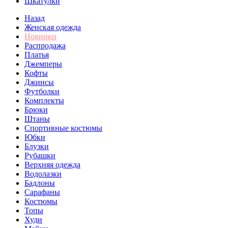
Шкатулки
Назад
Женская одежда
Новинки
Распродажа
Платья
Джемперы
Кофты
Джинсы
Футболки
Комплекты
Брюки
Штаны
Спортивные костюмы
Юбки
Блузки
Рубашки
Верхняя одежда
Водолазки
Бадлоны
Сарафаны
Костюмы
Топы
Худи