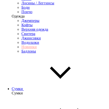
Лосины / Леггинсы
Боди
Пончо
Одежда
Джемперы
Кофты
Верхняя одежда
Свитера
Джинсовки
Водолазки
Новинки
Бадлоны
Сумки
Сумки