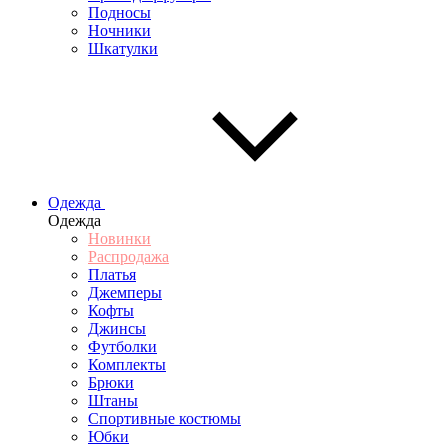
Подносы
Ночники
Шкатулки
Одежда
Одежда
Новинки
Распродажа
Платья
Джемперы
Кофты
Джинсы
Футболки
Комплекты
Брюки
Штаны
Спортивные костюмы
Юбки