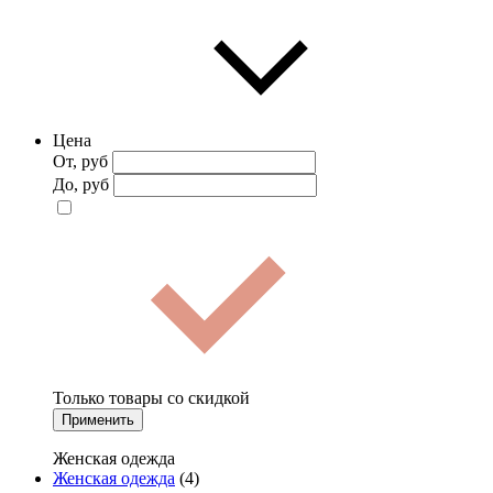
Цена
От, руб
До, руб
Только товары со скидкой
Применить
Женская одежда
Женская одежда
(4)