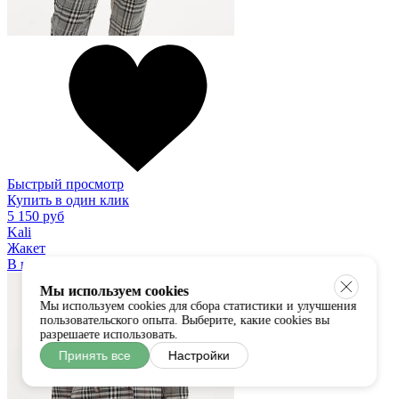
Быстрый просмотр
Купить в один клик
5 150 руб
Kali
Жакет
В наличии:
S
M
L
Мы используем cookies
Мы используем cookies для сбора статистики и улучшения
пользовательского опыта. Выберите, какие cookies вы
разрешаете использовать.
Принять все
Настройки