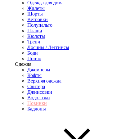
Одежда для дома
Жилеты
Шорты
Ветровки
Полупальто
Плащи
Кюлоты
Тренч
Лосины / Леггинсы
Боди
Пончо
Одежда
Джемперы
Кофты
Верхняя одежда
Свитера
Джинсовки
Водолазки
Новинки
Бадлоны