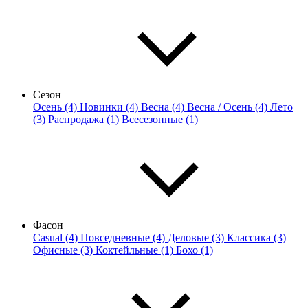
Сезон
Осень (4)
Новинки (4)
Весна (4)
Весна / Осень (4)
Лето
(3)
Распродажа (1)
Всесезонные (1)
Фасон
Casual (4)
Повседневные (4)
Деловые (3)
Классика (3)
Офисные (3)
Коктейльные (1)
Бохо (1)