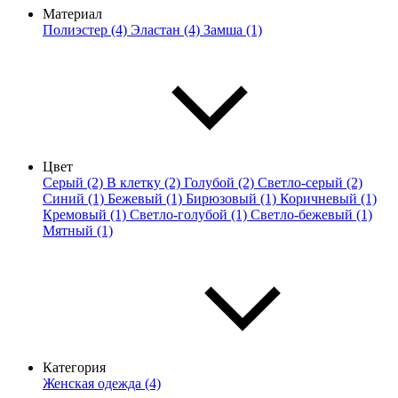
Материал
Полиэстер (4)
Эластан (4)
Замша (1)
Цвет
Серый (2)
В клетку (2)
Голубой (2)
Светло-серый (2)
Синий (1)
Бежевый (1)
Бирюзовый (1)
Коричневый (1)
Кремовый (1)
Светло-голубой (1)
Светло-бежевый (1)
Мятный (1)
Категория
Женская одежда (4)