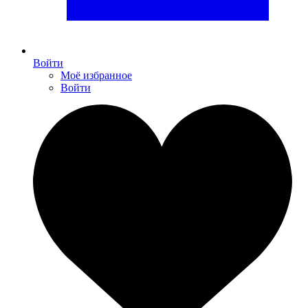
Войти
Моё избранное
Войти