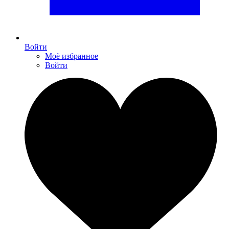
Войти
Моё избранное
Войти