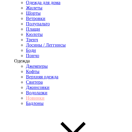
Одежда для дома
Жилеты
Шорты
Ветровки
Полупальто
Плащи
Кюлоты
Тренч
Лосины / Леггинсы
Боди
Пончо
Одежда
Джемперы
Кофты
Верхняя одежда
Свитера
Джинсовки
Водолазки
Новинки
Бадлоны