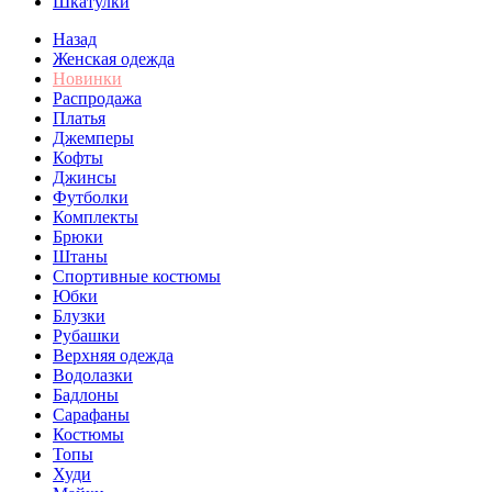
Шкатулки
Назад
Женская одежда
Новинки
Распродажа
Платья
Джемперы
Кофты
Джинсы
Футболки
Комплекты
Брюки
Штаны
Спортивные костюмы
Юбки
Блузки
Рубашки
Верхняя одежда
Водолазки
Бадлоны
Сарафаны
Костюмы
Топы
Худи