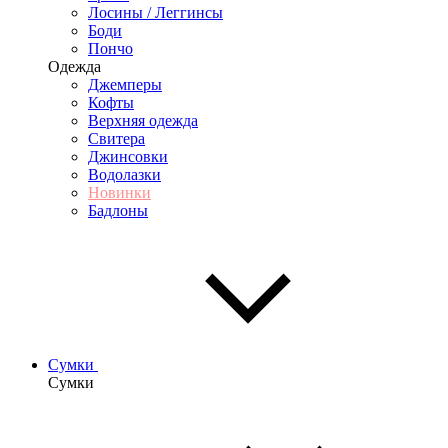
Лосины / Леггинсы
Боди
Пончо
Одежда
Джемперы
Кофты
Верхняя одежда
Свитера
Джинсовки
Водолазки
Новинки
Бадлоны
Сумки
Сумки