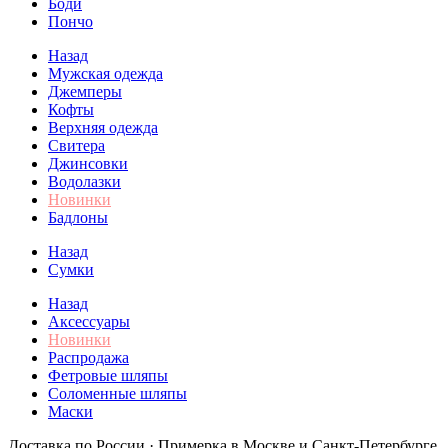
Боди
Пончо
Назад
Мужская одежда
Джемперы
Кофты
Верхняя одежда
Свитера
Джинсовки
Водолазки
Новинки
Бадлоны
Назад
Сумки
Назад
Аксессуары
Новинки
Распродажа
Фетровые шляпы
Соломенные шляпы
Маски
Доставка по России · Примерка в Москве и Санкт-Петербурге