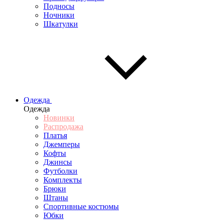
Подносы
Ночники
Шкатулки
Одежда
Одежда
Новинки
Распродажа
Платья
Джемперы
Кофты
Джинсы
Футболки
Комплекты
Брюки
Штаны
Спортивные костюмы
Юбки