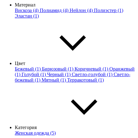
Материал
Вискоза (4)
Полиамид (4)
Нейлон (4)
Полиэстер (1)
Эластан (1)
Цвет
Бежевый (1)
Бирюзовый (1)
Коричневый (1)
Оранжевый
(1)
Голубой (1)
Черный (1)
Светло-голубой (1)
Светло-
бежевый (1)
Мятный (1)
Терракотовый (1)
Категория
Женская одежда (5)