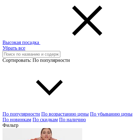
Высокая посадка
Убрать все
Сортировать:
По популярности
По популярности
По возрастанию цены
По убыванию цены
По новинкам
По скидкам
По наличию
Фильтр