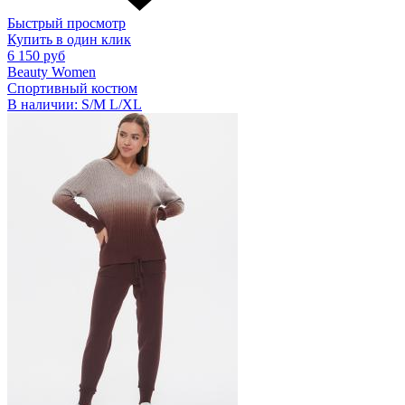
Быстрый просмотр
Купить в один клик
6 150 руб
Beauty Women
Спортивный костюм
В наличии:
S/M
L/XL