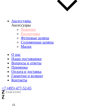
Аксессуары
Аксессуары
Новинки
Распродажа
Фетровые шляпы
Соломенные шляпы
Маски
О нас
Наши поставщики
Вопросы и ответы
Примерка
Оплата и доставка
Гарантии и возврат
Контакты
+7 (495) 477-52-65