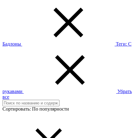
Бадлоны
Теги:
С
рукавами
Убрать
все
Сортировать:
По популярности