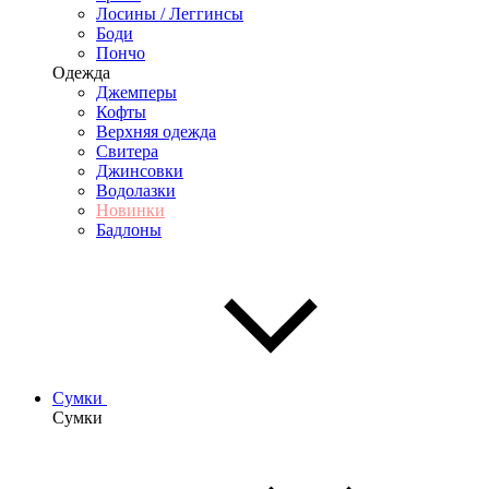
Лосины / Леггинсы
Боди
Пончо
Одежда
Джемперы
Кофты
Верхняя одежда
Свитера
Джинсовки
Водолазки
Новинки
Бадлоны
Сумки
Сумки