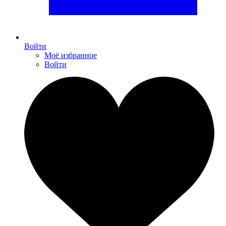
Войти
Моё избранное
Войти