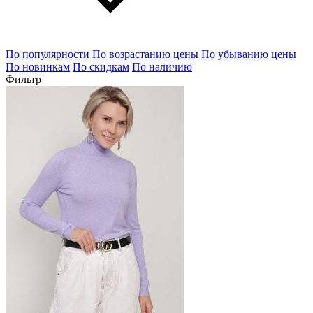
По популярности
По возрастанию цены
По убыванию цены
По новинкам
По скидкам
По наличию
Фильтр