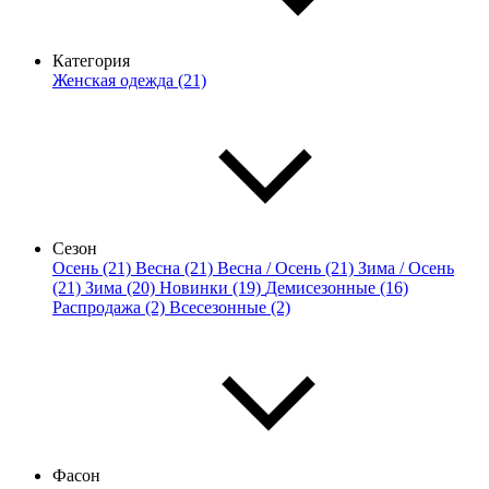
Категория
Женская одежда (21)
Сезон
Осень (21)
Весна (21)
Весна / Осень (21)
Зима / Осень
(21)
Зима (20)
Новинки (19)
Демисезонные (16)
Распродажа (2)
Всесезонные (2)
Фасон