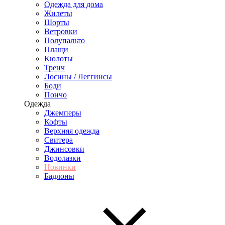
Одежда для дома
Жилеты
Шорты
Ветровки
Полупальто
Плащи
Кюлоты
Тренч
Лосины / Леггинсы
Боди
Пончо
Одежда
Джемперы
Кофты
Верхняя одежда
Свитера
Джинсовки
Водолазки
Новинки
Бадлоны