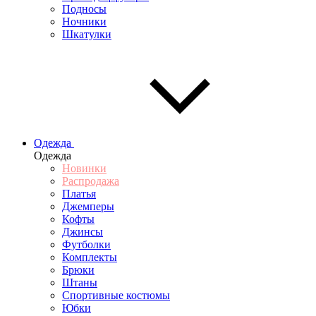
Подносы
Ночники
Шкатулки
Одежда
Одежда
Новинки
Распродажа
Платья
Джемперы
Кофты
Джинсы
Футболки
Комплекты
Брюки
Штаны
Спортивные костюмы
Юбки