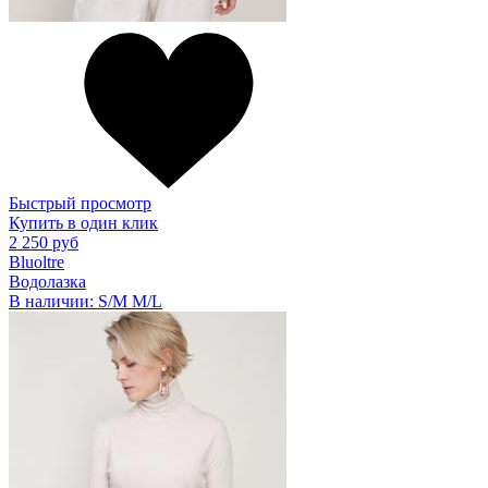
Быстрый просмотр
Купить в один клик
2 250 руб
Bluoltre
Водолазка
В наличии:
S/M
M/L