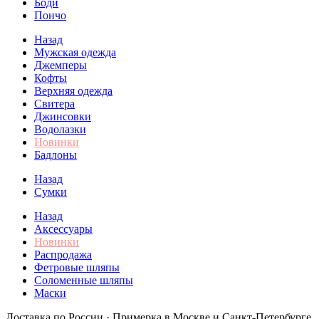
Боди
Пончо
Назад
Мужская одежда
Джемперы
Кофты
Верхняя одежда
Свитера
Джинсовки
Водолазки
Новинки
Бадлоны
Назад
Сумки
Назад
Аксессуары
Новинки
Распродажа
Фетровые шляпы
Соломенные шляпы
Маски
Доставка по России · Примерка в Москве и Санкт-Петербурге