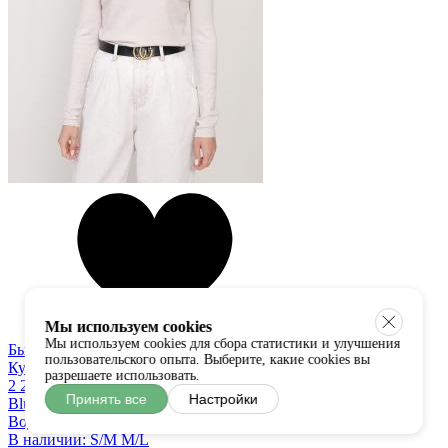
Мы используем cookies
Мы используем cookies для сбора статистики и улучшения
Быстрый просмотр
пользовательского опыта. Выберите, какие cookies вы
Купить в один клик
разрешаете использовать.
2 250 руб
Принять все
Настройки
Bluoltre
Водолазка
В наличии:
S/M
M/L