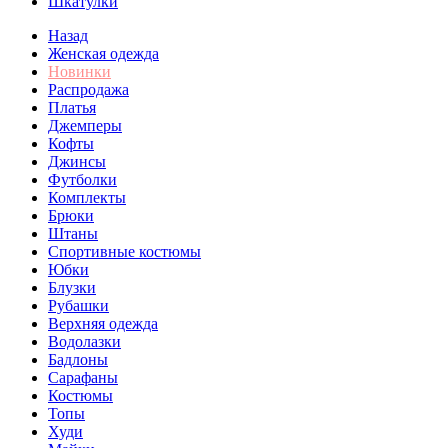
Шкатулки
Назад
Женская одежда
Новинки
Распродажа
Платья
Джемперы
Кофты
Джинсы
Футболки
Комплекты
Брюки
Штаны
Спортивные костюмы
Юбки
Блузки
Рубашки
Верхняя одежда
Водолазки
Бадлоны
Сарафаны
Костюмы
Топы
Худи