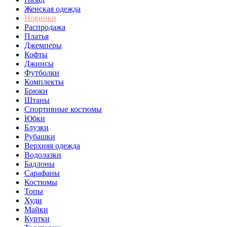
Женская одежда
Новинки
Распродажа
Платья
Джемперы
Кофты
Джинсы
Футболки
Комплекты
Брюки
Штаны
Спортивные костюмы
Юбки
Блузки
Рубашки
Верхняя одежда
Водолазки
Бадлоны
Сарафаны
Костюмы
Топы
Худи
Майки
Куртки