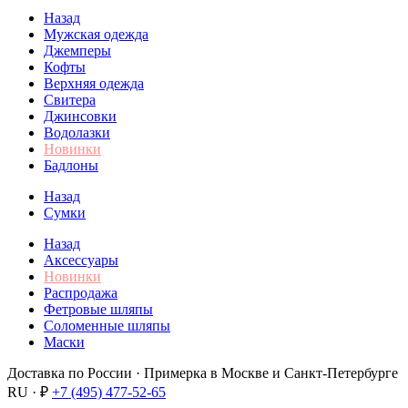
Назад
Мужская одежда
Джемперы
Кофты
Верхняя одежда
Свитера
Джинсовки
Водолазки
Новинки
Бадлоны
Назад
Сумки
Назад
Аксессуары
Новинки
Распродажа
Фетровые шляпы
Соломенные шляпы
Маски
Доставка по России · Примерка в Москве и Санкт-Петербурге
RU · ₽
+7 (495) 477-52-65