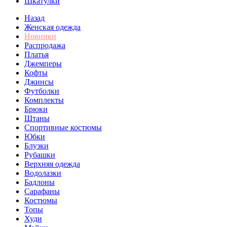
Шкатулки
Назад
Женская одежда
Новинки
Распродажа
Платья
Джемперы
Кофты
Джинсы
Футболки
Комплекты
Брюки
Штаны
Спортивные костюмы
Юбки
Блузки
Рубашки
Верхняя одежда
Водолазки
Бадлоны
Сарафаны
Костюмы
Топы
Худи