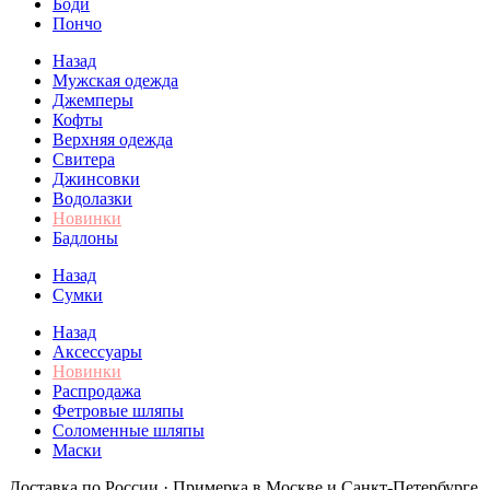
Боди
Пончо
Назад
Мужская одежда
Джемперы
Кофты
Верхняя одежда
Свитера
Джинсовки
Водолазки
Новинки
Бадлоны
Назад
Сумки
Назад
Аксессуары
Новинки
Распродажа
Фетровые шляпы
Соломенные шляпы
Маски
Доставка по России · Примерка в Москве и Санкт-Петербурге