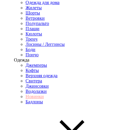
Одежда для дома
Жилеты
Шорты
Ветровки
Полупальто
Плащи
Кюлоты
Тренч
Лосины / Леггинсы
Боди
Пончо
Одежда
Джемперы
Кофты
Верхняя одежда
Свитера
Джинсовки
Водолазки
Новинки
Бадлоны