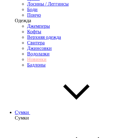
Лосины / Леггинсы
Боди
Пончо
Одежда
Джемперы
Кофты
Верхняя одежда
Свитера
Джинсовки
Водолазки
Новинки
Бадлоны
Сумки
Сумки