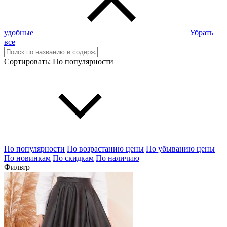
удобные
Убрать
все
Сортировать:
По популярности
По популярности
По возрастанию цены
По убыванию цены
По новинкам
По скидкам
По наличию
Фильтр