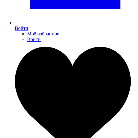
Войти
Моё избранное
Войти