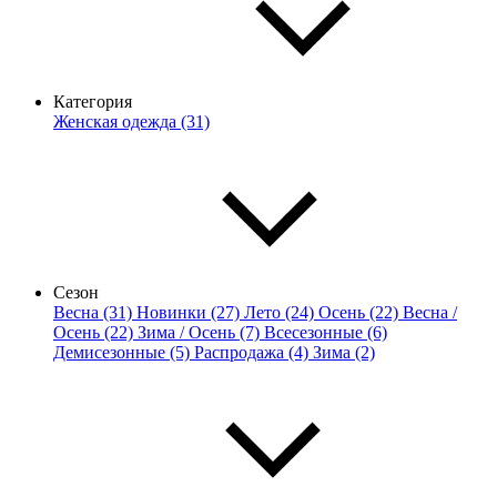
Категория
Женская одежда (31)
Сезон
Весна (31)
Новинки (27)
Лето (24)
Осень (22)
Весна /
Осень (22)
Зима / Осень (7)
Всесезонные (6)
Демисезонные (5)
Распродажа (4)
Зима (2)