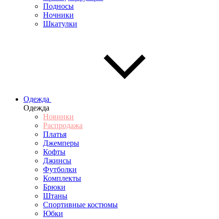
Подносы
Ночники
Шкатулки
Одежда
Одежда
Новинки
Распродажа
Платья
Джемперы
Кофты
Джинсы
Футболки
Комплекты
Брюки
Штаны
Спортивные костюмы
Юбки