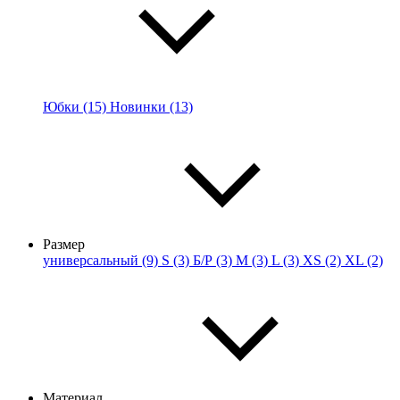
Юбки (15)
Новинки (13)
Размер
универсальный (9)
S (3)
Б/Р (3)
M (3)
L (3)
XS (2)
XL (2)
Материал