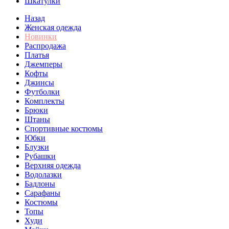
Шкатулки
Назад
Женская одежда
Новинки
Распродажа
Платья
Джемперы
Кофты
Джинсы
Футболки
Комплекты
Брюки
Штаны
Спортивные костюмы
Юбки
Блузки
Рубашки
Верхняя одежда
Водолазки
Бадлоны
Сарафаны
Костюмы
Топы
Худи