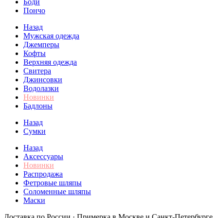
Боди
Пончо
Назад
Мужская одежда
Джемперы
Кофты
Верхняя одежда
Свитера
Джинсовки
Водолазки
Новинки
Бадлоны
Назад
Сумки
Назад
Аксессуары
Новинки
Распродажа
Фетровые шляпы
Соломенные шляпы
Маски
Доставка по России · Примерка в Москве и Санкт-Петербурге