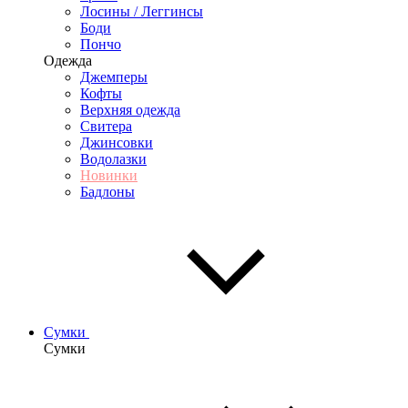
Лосины / Леггинсы
Боди
Пончо
Одежда
Джемперы
Кофты
Верхняя одежда
Свитера
Джинсовки
Водолазки
Новинки
Бадлоны
Сумки
Сумки