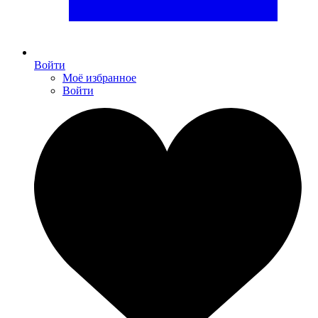
Войти
Моё избранное
Войти