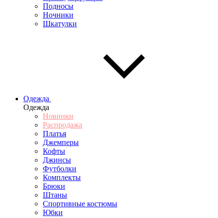
Подносы
Ночники
Шкатулки
Одежда
Одежда
Новинки
Распродажа
Платья
Джемперы
Кофты
Джинсы
Футболки
Комплекты
Брюки
Штаны
Спортивные костюмы
Юбки