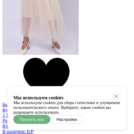
Мы используем cookies
Мы используем cookies для сбора статистики и улучшения
Быстрый просмотр
пользовательского опыта. Выберите, какие cookies вы
Купить в один клик
разрешаете использовать.
3 100 руб
Принять все
Настройки
Pink Black
Юбка
В наличии:
Б/Р