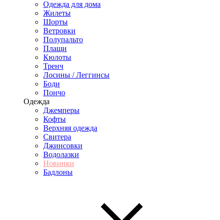
Одежда для дома
Жилеты
Шорты
Ветровки
Полупальто
Плащи
Кюлоты
Тренч
Лосины / Леггинсы
Боди
Пончо
Одежда
Джемперы
Кофты
Верхняя одежда
Свитера
Джинсовки
Водолазки
Новинки
Бадлоны