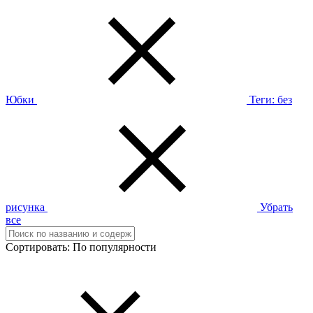
Юбки
Теги:
без
рисунка
Убрать
все
Сортировать:
По популярности