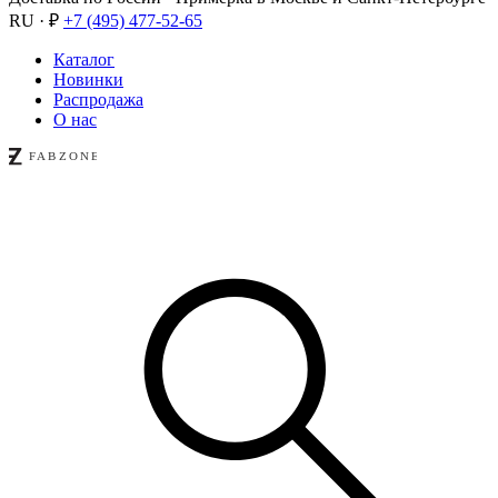
RU · ₽
+7 (495) 477-52-65
Каталог
Новинки
Распродажа
О нас