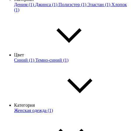
Деним (1)
Джинса (1)
Полиэстер (1)
Эластан (1)
Хлопок
(1)
Цвет
Синий (1)
Темно-синий (1)
Категория
Женская одежда (1)