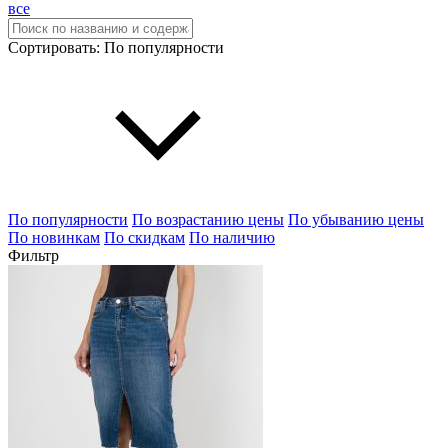
все
Сортировать:
По популярности
По популярности
По возрастанию цены
По убыванию цены
По новинкам
По скидкам
По наличию
Фильтр