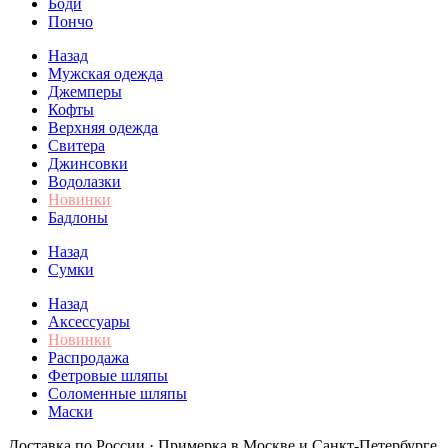
Боди
Пончо
Назад
Мужская одежда
Джемперы
Кофты
Верхняя одежда
Свитера
Джинсовки
Водолазки
Новинки
Бадлоны
Назад
Сумки
Назад
Аксессуары
Новинки
Распродажа
Фетровые шляпы
Соломенные шляпы
Маски
Доставка по России · Примерка в Москве и Санкт-Петербурге