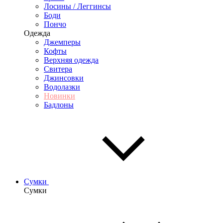
Лосины / Леггинсы
Боди
Пончо
Одежда
Джемперы
Кофты
Верхняя одежда
Свитера
Джинсовки
Водолазки
Новинки
Бадлоны
Сумки
Сумки