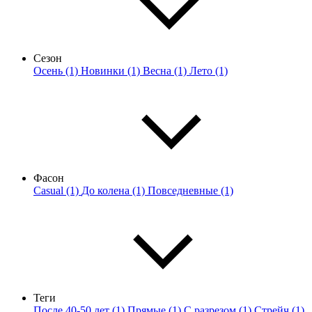
Сезон
Осень (1)
Новинки (1)
Весна (1)
Лето (1)
Фасон
Casual (1)
До колена (1)
Повседневные (1)
Теги
После 40-50 лет (1)
Прямые (1)
С разрезом (1)
Стрейч (1)