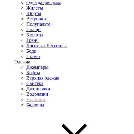
Одежда для дома
Жилеты
Шорты
Ветровки
Полупальто
Плащи
Кюлоты
Тренч
Лосины / Леггинсы
Боди
Пончо
Одежда
Джемперы
Кофты
Верхняя одежда
Свитера
Джинсовки
Водолазки
Новинки
Бадлоны