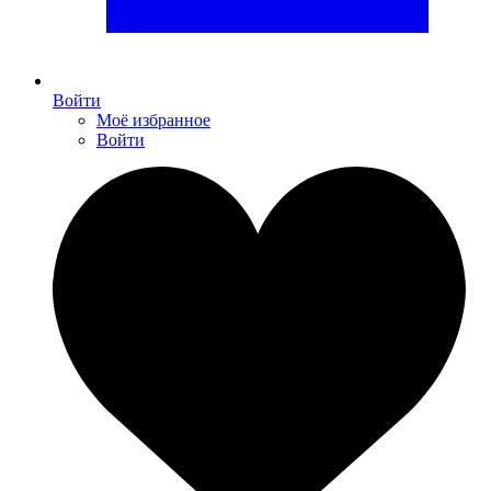
Войти
Моё избранное
Войти