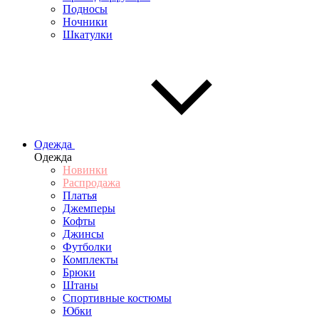
Подносы
Ночники
Шкатулки
Одежда
Одежда
Новинки
Распродажа
Платья
Джемперы
Кофты
Джинсы
Футболки
Комплекты
Брюки
Штаны
Спортивные костюмы
Юбки