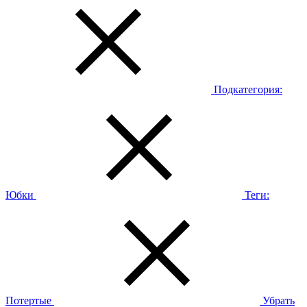
Подкатегория:
Юбки
Теги:
Потертые
Убрать