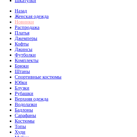
Шкатулки
Назад
Женская одежда
Новинки
Распродажа
Платья
Джемперы
Кофты
Джинсы
Футболки
Комплекты
Брюки
Штаны
Спортивные костюмы
Юбки
Блузки
Рубашки
Верхняя одежда
Водолазки
Бадлоны
Сарафаны
Костюмы
Топы
Худи