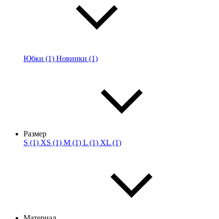
Юбки (1)
Новинки (1)
Размер
S (1)
XS (1)
M (1)
L (1)
XL (1)
Материал