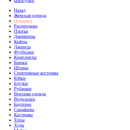
Шкатулки
Назад
Женская одежда
Новинки
Распродажа
Платья
Джемперы
Кофты
Джинсы
Футболки
Комплекты
Брюки
Штаны
Спортивные костюмы
Юбки
Блузки
Рубашки
Верхняя одежда
Водолазки
Бадлоны
Сарафаны
Костюмы
Топы
Худи