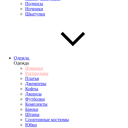
Подносы
Ночники
Шкатулки
Одежда
Одежда
Новинки
Распродажа
Платья
Джемперы
Кофты
Джинсы
Футболки
Комплекты
Брюки
Штаны
Спортивные костюмы
Юбки