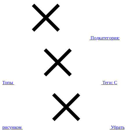
Подкатегория:
Топы
Теги:
С
рисунком
Убрать