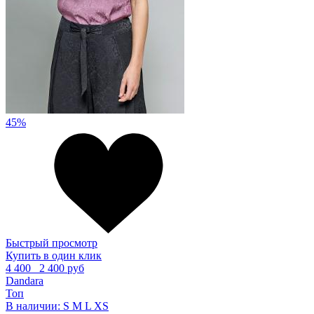
45%
Быстрый просмотр
Купить в один клик
4 400
2 400 руб
Dandara
Топ
В наличии:
S
M
L
XS