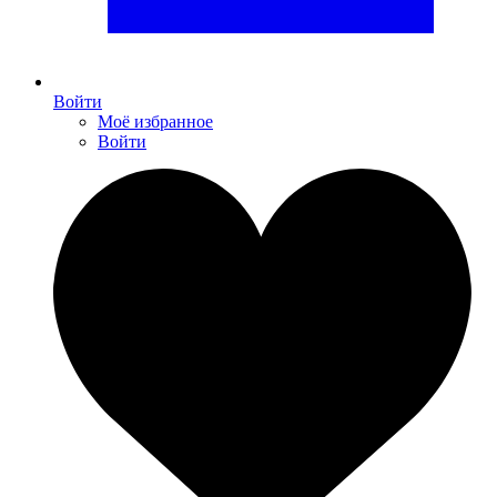
Войти
Моё избранное
Войти