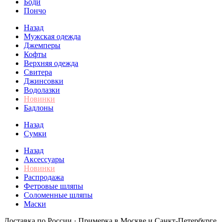
Боди
Пончо
Назад
Мужская одежда
Джемперы
Кофты
Верхняя одежда
Свитера
Джинсовки
Водолазки
Новинки
Бадлоны
Назад
Сумки
Назад
Аксессуары
Новинки
Распродажа
Фетровые шляпы
Соломенные шляпы
Маски
Доставка по России · Примерка в Москве и Санкт-Петербурге