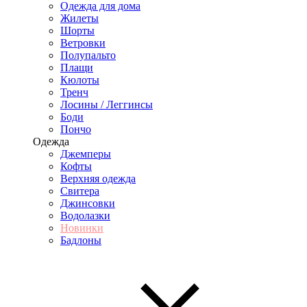
Одежда для дома
Жилеты
Шорты
Ветровки
Полупальто
Плащи
Кюлоты
Тренч
Лосины / Леггинсы
Боди
Пончо
Одежда
Джемперы
Кофты
Верхняя одежда
Свитера
Джинсовки
Водолазки
Новинки
Бадлоны