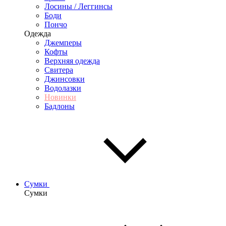
Лосины / Леггинсы
Боди
Пончо
Одежда
Джемперы
Кофты
Верхняя одежда
Свитера
Джинсовки
Водолазки
Новинки
Бадлоны
Сумки
Сумки