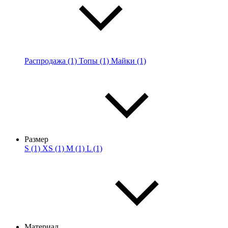
Распродажа (1)
Топы (1)
Майки (1)
Размер
S (1)
XS (1)
M (1)
L (1)
Материал