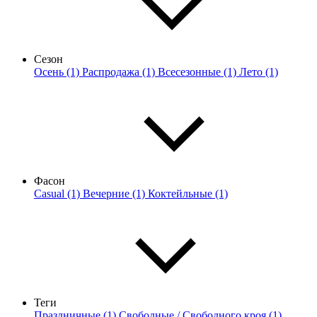
Сезон
Осень (1)
Распродажа (1)
Всесезонные (1)
Лето (1)
Фасон
Casual (1)
Вечерние (1)
Коктейльные (1)
Теги
Праздничные (1)
Свободные / Свободного кроя (1)