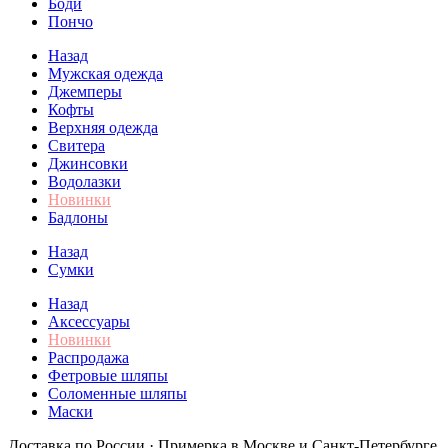
Боди
Пончо
Назад
Мужская одежда
Джемперы
Кофты
Верхняя одежда
Свитера
Джинсовки
Водолазки
Новинки
Бадлоны
Назад
Сумки
Назад
Аксессуары
Новинки
Распродажа
Фетровые шляпы
Соломенные шляпы
Маски
Доставка по России · Примерка в Москве и Санкт-Петербурге