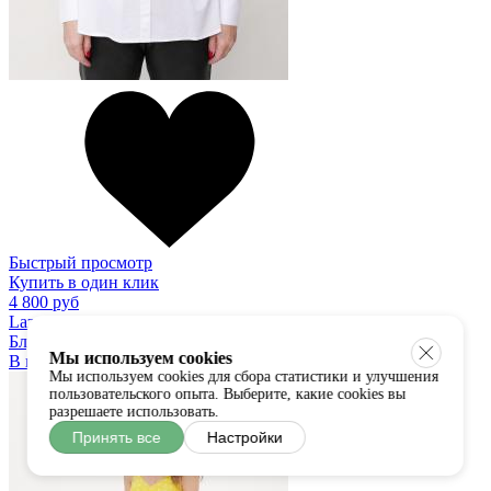
Быстрый просмотр
Купить в один клик
4 800 руб
Lazy Girl
Блузка
Мы используем cookies
В наличии:
S/M
Мы используем cookies для сбора статистики и улучшения
пользовательского опыта. Выберите, какие cookies вы
разрешаете использовать.
Принять все
Настройки