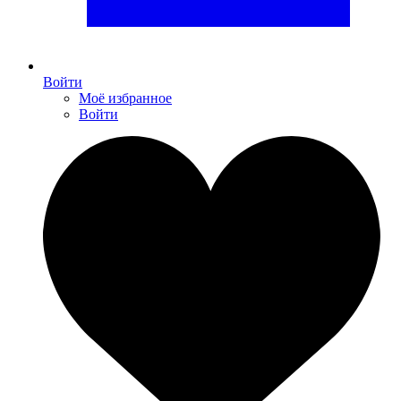
Войти
Моё избранное
Войти