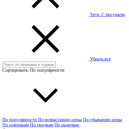
Теги:
С рисунком
Убрать все
Сортировать:
По популярности
По популярности
По возрастанию цены
По убыванию цены
По новинкам
По скидкам
По наличию