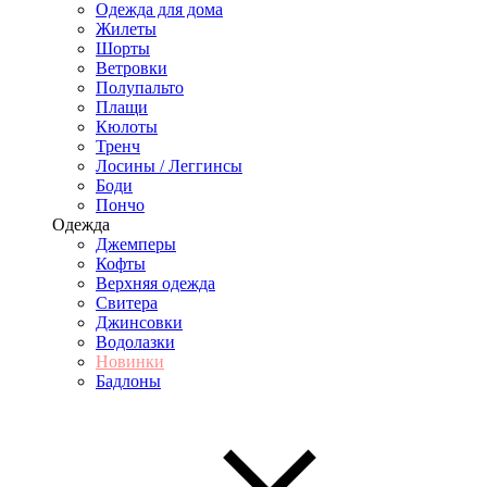
Одежда для дома
Жилеты
Шорты
Ветровки
Полупальто
Плащи
Кюлоты
Тренч
Лосины / Леггинсы
Боди
Пончо
Одежда
Джемперы
Кофты
Верхняя одежда
Свитера
Джинсовки
Водолазки
Новинки
Бадлоны