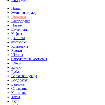
Шкатулки
Назад
Женская одежда
Новинки
Распродажа
Платья
Джемперы
Кофты
Джинсы
Футболки
Комплекты
Брюки
Штаны
Спортивные костюмы
Юбки
Блузки
Рубашки
Верхняя одежда
Водолазки
Бадлоны
Сарафаны
Костюмы
Топы
Худи