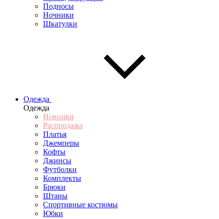
Подносы
Ночники
Шкатулки
Одежда
Одежда
Новинки
Распродажа
Платья
Джемперы
Кофты
Джинсы
Футболки
Комплекты
Брюки
Штаны
Спортивные костюмы
Юбки