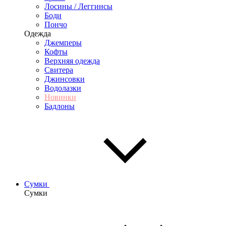
Лосины / Леггинсы
Боди
Пончо
Одежда
Джемперы
Кофты
Верхняя одежда
Свитера
Джинсовки
Водолазки
Новинки
Бадлоны
Сумки
Сумки