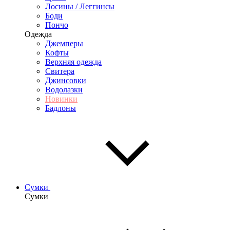
Лосины / Леггинсы
Боди
Пончо
Одежда
Джемперы
Кофты
Верхняя одежда
Свитера
Джинсовки
Водолазки
Новинки
Бадлоны
Сумки
Сумки