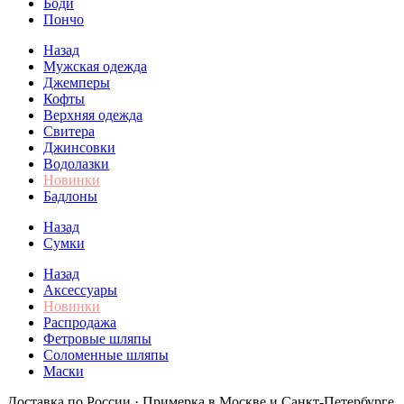
Боди
Пончо
Назад
Мужская одежда
Джемперы
Кофты
Верхняя одежда
Свитера
Джинсовки
Водолазки
Новинки
Бадлоны
Назад
Сумки
Назад
Аксессуары
Новинки
Распродажа
Фетровые шляпы
Соломенные шляпы
Маски
Доставка по России · Примерка в Москве и Санкт-Петербурге