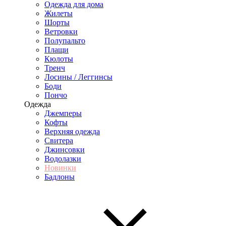
Одежда для дома
Жилеты
Шорты
Ветровки
Полупальто
Плащи
Кюлоты
Тренч
Лосины / Леггинсы
Боди
Пончо
Одежда
Джемперы
Кофты
Верхняя одежда
Свитера
Джинсовки
Водолазки
Новинки
Бадлоны