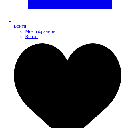
Войти
Моё избранное
Войти