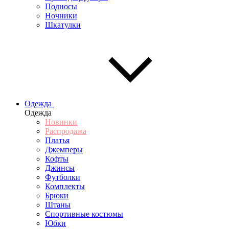
Подносы
Ночники
Шкатулки
Одежда
Одежда
Новинки
Распродажа
Платья
Джемперы
Кофты
Джинсы
Футболки
Комплекты
Брюки
Штаны
Спортивные костюмы
Юбки