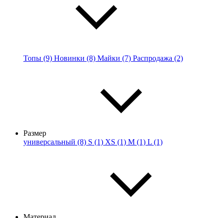
Топы (9)
Новинки (8)
Майки (7)
Распродажа (2)
Размер
универсальный (8)
S (1)
XS (1)
M (1)
L (1)
Материал