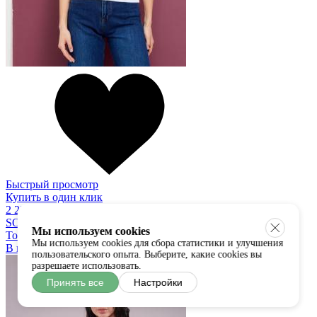
Быстрый просмотр
Купить в один клик
2 250 руб
SODA
Мы используем cookies
Топ
Мы используем cookies для сбора статистики и улучшения
В наличии:
универсальный
пользовательского опыта. Выберите, какие cookies вы
разрешаете использовать.
Принять все
Настройки