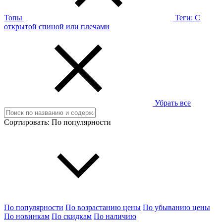
Топы
Теги:
С
открытой спиной или плечами
Убрать все
Сортировать:
По популярности
По популярности
По возрастанию цены
По убыванию цены
По новинкам
По скидкам
По наличию