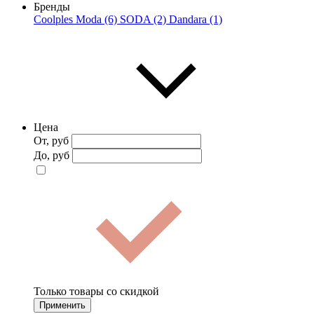
Бренды
Coolples Moda (6)
SODA (2)
Dandara (1)
Цена
От, руб
До, руб
Только товары со скидкой
Применить