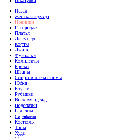
Шкатулки
Назад
Женская одежда
Новинки
Распродажа
Платья
Джемперы
Кофты
Джинсы
Футболки
Комплекты
Брюки
Штаны
Спортивные костюмы
Юбки
Блузки
Рубашки
Верхняя одежда
Водолазки
Бадлоны
Сарафаны
Костюмы
Топы
Худи