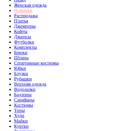
Женская одежда
Новинки
Распродажа
Платья
Джемперы
Кофты
Джинсы
Футболки
Комплекты
Брюки
Штаны
Спортивные костюмы
Юбки
Блузки
Рубашки
Верхняя одежда
Водолазки
Бадлоны
Сарафаны
Костюмы
Топы
Худи
Майки
Куртки