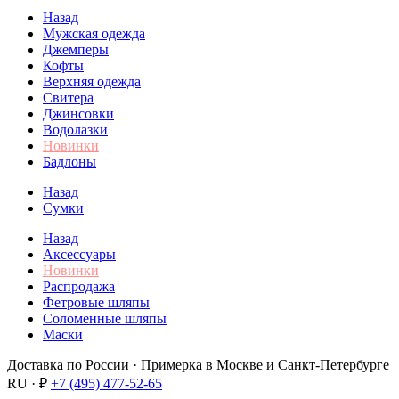
Назад
Мужская одежда
Джемперы
Кофты
Верхняя одежда
Свитера
Джинсовки
Водолазки
Новинки
Бадлоны
Назад
Сумки
Назад
Аксессуары
Новинки
Распродажа
Фетровые шляпы
Соломенные шляпы
Маски
Доставка по России · Примерка в Москве и Санкт-Петербурге
RU · ₽
+7 (495) 477-52-65