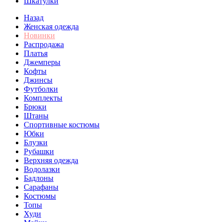
Шкатулки
Назад
Женская одежда
Новинки
Распродажа
Платья
Джемперы
Кофты
Джинсы
Футболки
Комплекты
Брюки
Штаны
Спортивные костюмы
Юбки
Блузки
Рубашки
Верхняя одежда
Водолазки
Бадлоны
Сарафаны
Костюмы
Топы
Худи