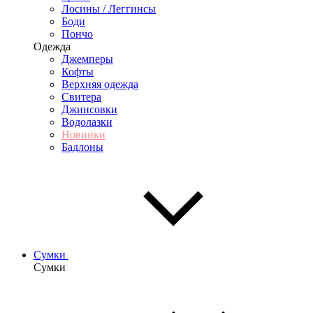
Лосины / Леггинсы
Боди
Пончо
Одежда
Джемперы
Кофты
Верхняя одежда
Свитера
Джинсовки
Водолазки
Новинки
Бадлоны
Сумки
Сумки