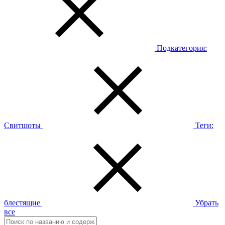
Подкатегория:
Свитшоты
Теги:
блестящие
Убрать
все