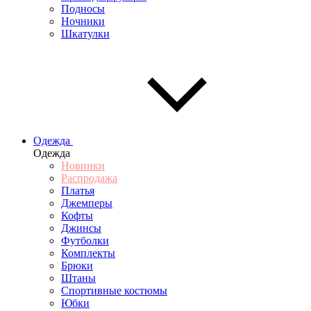
Подносы
Ночники
Шкатулки
Одежда
Одежда
Новинки
Распродажа
Платья
Джемперы
Кофты
Джинсы
Футболки
Комплекты
Брюки
Штаны
Спортивные костюмы
Юбки