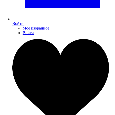
Войти
Моё избранное
Войти