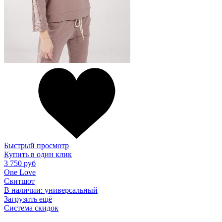
Быстрый просмотр
Купить в один клик
3 750 руб
One Love
Свитшот
В наличии:
универсальный
Загрузить ещё
Система скидок