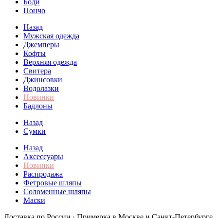
Боди
Пончо
Назад
Мужская одежда
Джемперы
Кофты
Верхняя одежда
Свитера
Джинсовки
Водолазки
Новинки
Бадлоны
Назад
Сумки
Назад
Аксессуары
Новинки
Распродажа
Фетровые шляпы
Соломенные шляпы
Маски
Доставка по России · Примерка в Москве и Санкт-Петербурге