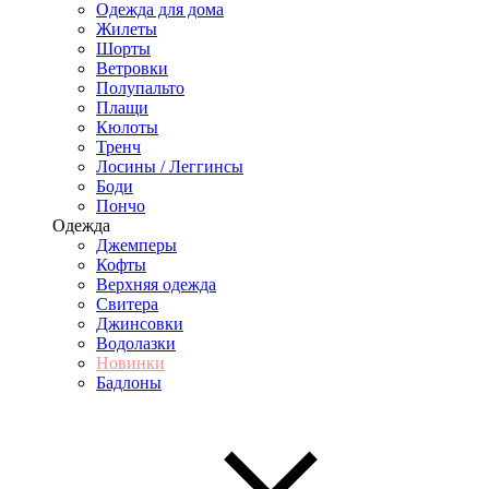
Одежда для дома
Жилеты
Шорты
Ветровки
Полупальто
Плащи
Кюлоты
Тренч
Лосины / Леггинсы
Боди
Пончо
Одежда
Джемперы
Кофты
Верхняя одежда
Свитера
Джинсовки
Водолазки
Новинки
Бадлоны