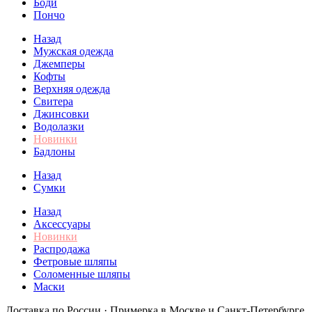
Боди
Пончо
Назад
Мужская одежда
Джемперы
Кофты
Верхняя одежда
Свитера
Джинсовки
Водолазки
Новинки
Бадлоны
Назад
Сумки
Назад
Аксессуары
Новинки
Распродажа
Фетровые шляпы
Соломенные шляпы
Маски
Доставка по России · Примерка в Москве и Санкт-Петербурге