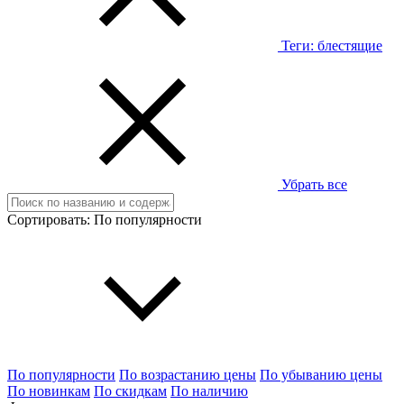
Теги:
блестящие
Убрать все
Сортировать:
По популярности
По популярности
По возрастанию цены
По убыванию цены
По новинкам
По скидкам
По наличию