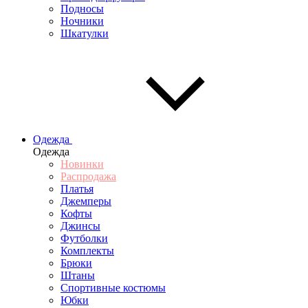
Подносы
Ночники
Шкатулки
Одежда
Одежда
Новинки
Распродажа
Платья
Джемперы
Кофты
Джинсы
Футболки
Комплекты
Брюки
Штаны
Спортивные костюмы
Юбки