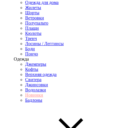
Одежда для дома
Жилеты
Шорты
Ветровки
Полупальто
Плащи
Кюлоты
Тренч
Лосины / Леггинсы
Боди
Пончо
Одежда
Джемперы
Кофты
Верхняя одежда
Свитера
Джинсовки
Водолазки
Новинки
Бадлоны