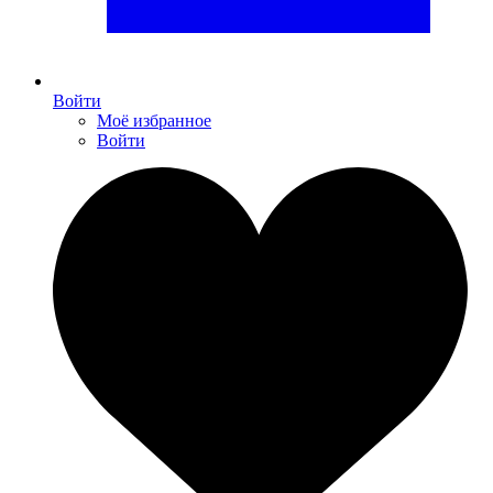
Войти
Моё избранное
Войти