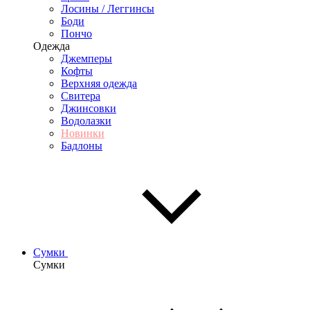
Лосины / Леггинсы
Боди
Пончо
Одежда
Джемперы
Кофты
Верхняя одежда
Свитера
Джинсовки
Водолазки
Новинки
Бадлоны
Сумки
Сумки