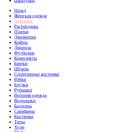
Шкатулки
Назад
Женская одежда
Новинки
Распродажа
Платья
Джемперы
Кофты
Джинсы
Футболки
Комплекты
Брюки
Штаны
Спортивные костюмы
Юбки
Блузки
Рубашки
Верхняя одежда
Водолазки
Бадлоны
Сарафаны
Костюмы
Топы
Худи