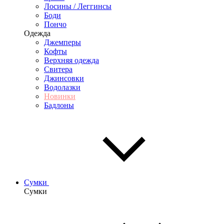
Лосины / Леггинсы
Боди
Пончо
Одежда
Джемперы
Кофты
Верхняя одежда
Свитера
Джинсовки
Водолазки
Новинки
Бадлоны
Сумки
Сумки