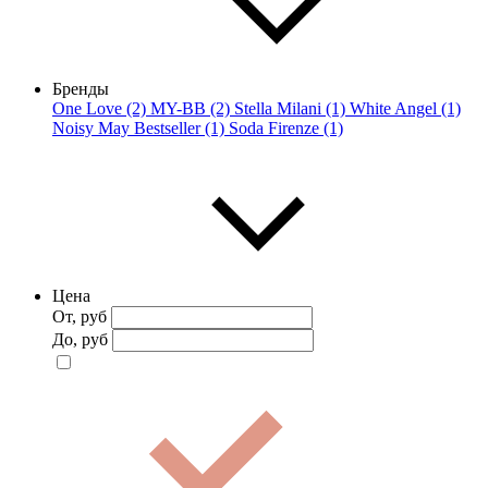
Бренды
One Love (2)
MY-BB (2)
Stella Milani (1)
White Angel (1)
Noisy May Bestseller (1)
Soda Firenze (1)
Цена
От, руб
До, руб