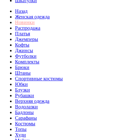
Шкатулки
Назад
Женская одежда
Новинки
Распродажа
Платья
Джемперы
Кофты
Джинсы
Футболки
Комплекты
Брюки
Штаны
Спортивные костюмы
Юбки
Блузки
Рубашки
Верхняя одежда
Водолазки
Бадлоны
Сарафаны
Костюмы
Топы
Худи