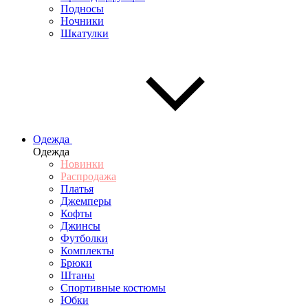
Подносы
Ночники
Шкатулки
Одежда
Одежда
Новинки
Распродажа
Платья
Джемперы
Кофты
Джинсы
Футболки
Комплекты
Брюки
Штаны
Спортивные костюмы
Юбки