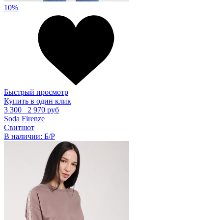
10%
Быстрый просмотр
Купить в один клик
3 300
2 970 руб
Soda Firenze
Свитшот
В наличии:
Б/Р