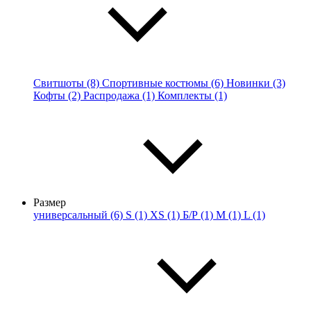
Свитшоты (8)
Спортивные костюмы (6)
Новинки (3)
Кофты (2)
Распродажа (1)
Комплекты (1)
Размер
универсальный (6)
S (1)
XS (1)
Б/Р (1)
M (1)
L (1)