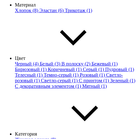
Материал
Хлопок (8)
Эластан (6)
Трикотаж (1)
Цвет
Черный (4)
Белый (3)
В полоску (2)
Бежевый (1)
Бирюзовый (1)
Коричневый (1)
Серый (1)
Пудровый (1)
Телесный (1)
Темно-серый (1)
Розовый (1)
Светло-
розовый (1)
Светло-серый (1)
С принтом (1)
Зеленый (1)
С декоративным элементом (1)
Мятный (1)
Категория