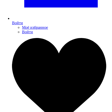
Войти
Моё избранное
Войти