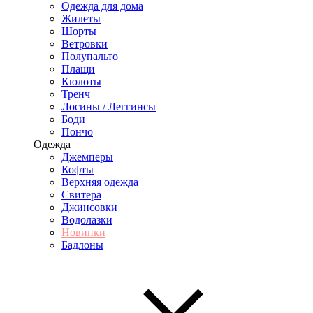
Одежда для дома
Жилеты
Шорты
Ветровки
Полупальто
Плащи
Кюлоты
Тренч
Лосины / Леггинсы
Боди
Пончо
Одежда
Джемперы
Кофты
Верхняя одежда
Свитера
Джинсовки
Водолазки
Новинки
Бадлоны