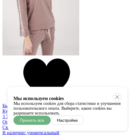
Мы используем cookies
Мы используем cookies для сбора статистики и улучшения
Быстрый просмотр
пользовательского опыта. Выберите, какие cookies вы
Купить в один клик
разрешаете использовать.
3 750 руб
Принять все
Настройки
One Love
Свитшот
В наличии:
универсальный