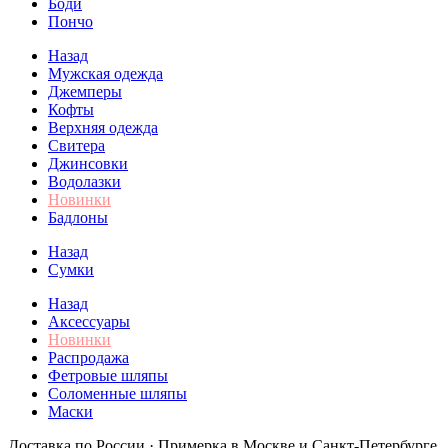
Боди
Пончо
Назад
Мужская одежда
Джемперы
Кофты
Верхняя одежда
Свитера
Джинсовки
Водолазки
Новинки
Бадлоны
Назад
Сумки
Назад
Аксессуары
Новинки
Распродажа
Фетровые шляпы
Соломенные шляпы
Маски
Доставка по России · Примерка в Москве и Санкт-Петербурге