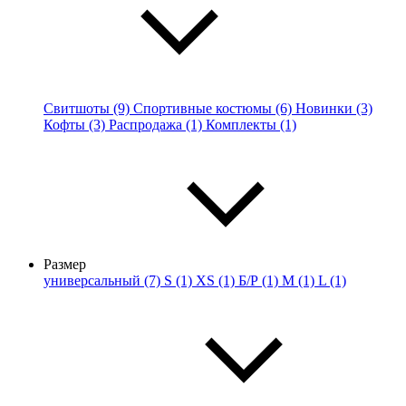
Свитшоты (9)
Спортивные костюмы (6)
Новинки (3)
Кофты (3)
Распродажа (1)
Комплекты (1)
Размер
универсальный (7)
S (1)
XS (1)
Б/Р (1)
M (1)
L (1)