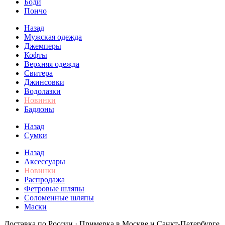
Боди
Пончо
Назад
Мужская одежда
Джемперы
Кофты
Верхняя одежда
Свитера
Джинсовки
Водолазки
Новинки
Бадлоны
Назад
Сумки
Назад
Аксессуары
Новинки
Распродажа
Фетровые шляпы
Соломенные шляпы
Маски
Доставка по России · Примерка в Москве и Санкт-Петербурге