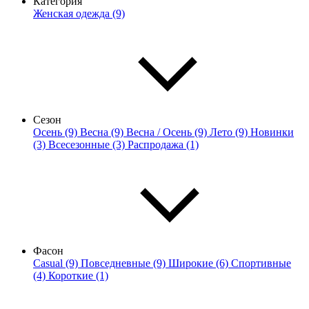
Категория
Женская одежда (9)
Сезон
Осень (9)
Весна (9)
Весна / Осень (9)
Лето (9)
Новинки
(3)
Всесезонные (3)
Распродажа (1)
Фасон
Casual (9)
Повседневные (9)
Широкие (6)
Спортивные
(4)
Короткие (1)