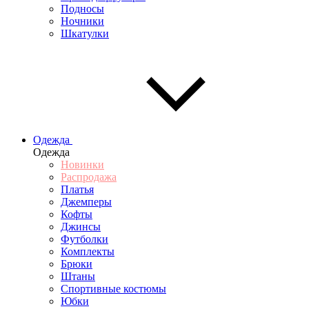
Подносы
Ночники
Шкатулки
Одежда
Одежда
Новинки
Распродажа
Платья
Джемперы
Кофты
Джинсы
Футболки
Комплекты
Брюки
Штаны
Спортивные костюмы
Юбки