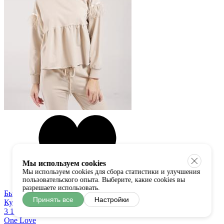
Мы используем cookies
Мы используем cookies для сбора статистики и улучшения
пользовательского опыта. Выберите, какие cookies вы
разрешаете использовать.
Быстрый просмотр
Принять все
Настройки
Купить в один клик
3 100 руб
One Love