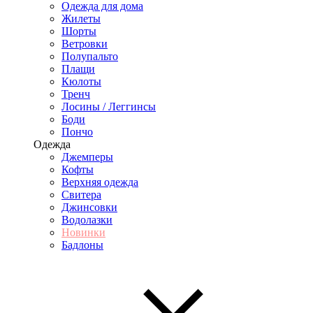
Одежда для дома
Жилеты
Шорты
Ветровки
Полупальто
Плащи
Кюлоты
Тренч
Лосины / Леггинсы
Боди
Пончо
Одежда
Джемперы
Кофты
Верхняя одежда
Свитера
Джинсовки
Водолазки
Новинки
Бадлоны