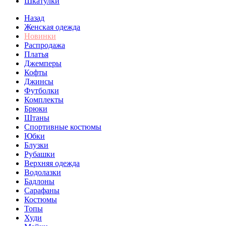
Шкатулки
Назад
Женская одежда
Новинки
Распродажа
Платья
Джемперы
Кофты
Джинсы
Футболки
Комплекты
Брюки
Штаны
Спортивные костюмы
Юбки
Блузки
Рубашки
Верхняя одежда
Водолазки
Бадлоны
Сарафаны
Костюмы
Топы
Худи