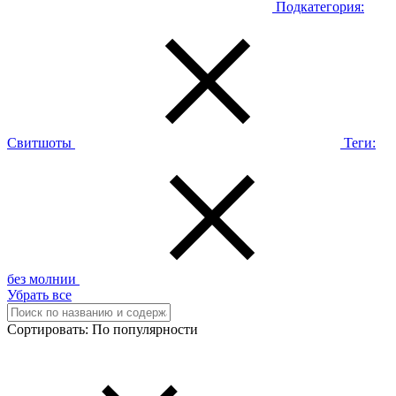
Подкатегория:
Свитшоты
Теги:
без молнии
Убрать все
Сортировать:
По популярности