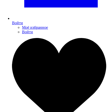
Войти
Моё избранное
Войти