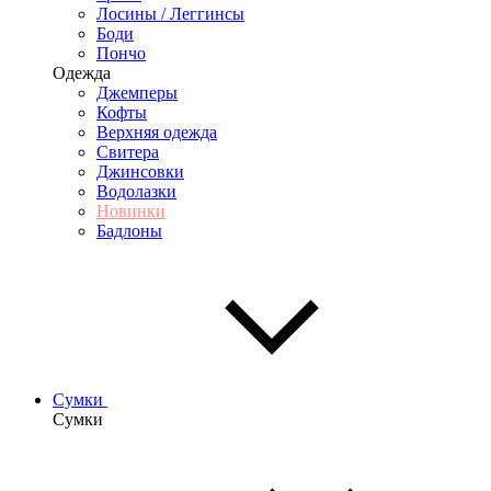
Лосины / Леггинсы
Боди
Пончо
Одежда
Джемперы
Кофты
Верхняя одежда
Свитера
Джинсовки
Водолазки
Новинки
Бадлоны
Сумки
Сумки