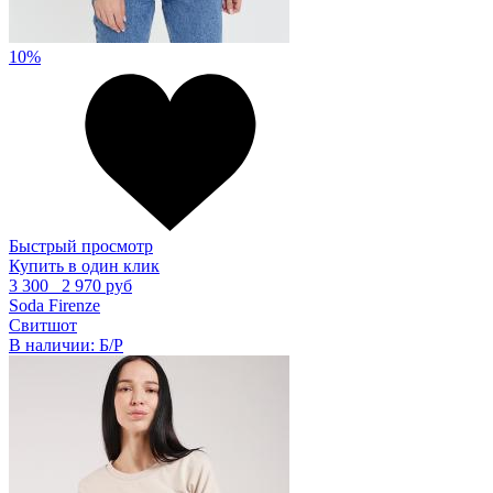
10%
Быстрый просмотр
Купить в один клик
3 300
2 970 руб
Soda Firenze
Свитшот
В наличии:
Б/Р