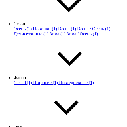
Сезон
Осень (1)
Новинки (1)
Весна (1)
Весна / Осень (1)
Демисезонные (1)
Зима (1)
Зима / Осень (1)
Фасон
Casual (1)
Широкие (1)
Повседневные (1)
Теги