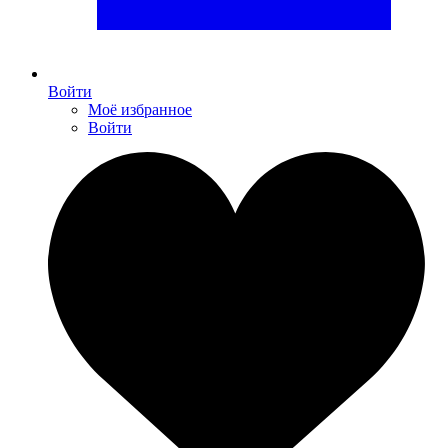
Войти
Моё избранное
Войти