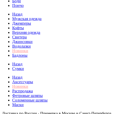
Боди
Пончо
Назад
Мужская одежда
Джемперы
Кофты
Верхняя одежда
Свитера
Джинсовки
Водолазки
Новинки
Бадлоны
Назад
Сумки
Назад
Аксессуары
Новинки
Распродажа
Фетровые шляпы
Соломенные шляпы
Маски
Доставка по России · Примерка в Москве и Санкт-Петербурге