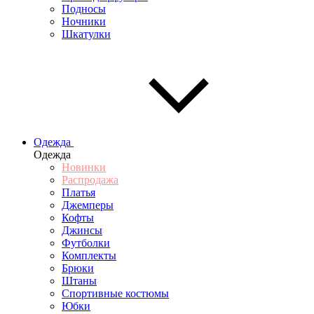
Подносы
Ночники
Шкатулки
Одежда
Одежда
Новинки
Распродажа
Платья
Джемперы
Кофты
Джинсы
Футболки
Комплекты
Брюки
Штаны
Спортивные костюмы
Юбки