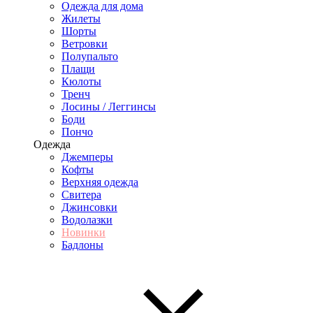
Одежда для дома
Жилеты
Шорты
Ветровки
Полупальто
Плащи
Кюлоты
Тренч
Лосины / Леггинсы
Боди
Пончо
Одежда
Джемперы
Кофты
Верхняя одежда
Свитера
Джинсовки
Водолазки
Новинки
Бадлоны