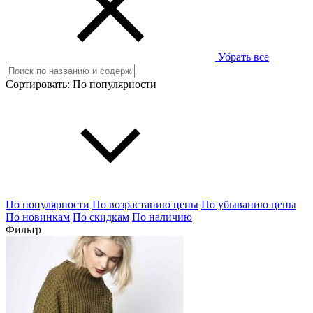
Убрать все
Сортировать:
По популярности
По популярности
По возрастанию цены
По убыванию цены
По новинкам
По скидкам
По наличию
Фильтр