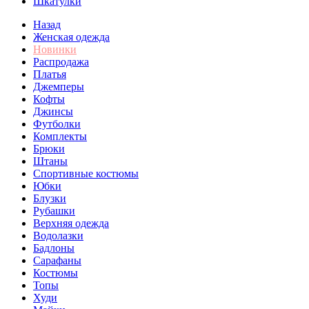
Шкатулки
Назад
Женская одежда
Новинки
Распродажа
Платья
Джемперы
Кофты
Джинсы
Футболки
Комплекты
Брюки
Штаны
Спортивные костюмы
Юбки
Блузки
Рубашки
Верхняя одежда
Водолазки
Бадлоны
Сарафаны
Костюмы
Топы
Худи