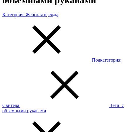
объемными рукавами
Категория:
Женская одежда
Подкатегория:
Свитера
Теги:
с
объемными рукавами