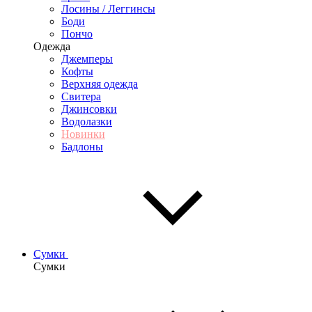
Лосины / Леггинсы
Боди
Пончо
Одежда
Джемперы
Кофты
Верхняя одежда
Свитера
Джинсовки
Водолазки
Новинки
Бадлоны
Сумки
Сумки