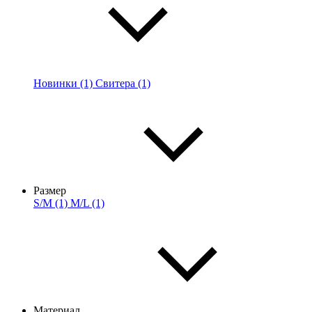
Новинки (1)
Свитера (1)
Размер
S/M (1)
M/L (1)
Материал