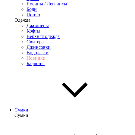
Лосины / Леггинсы
Боди
Пончо
Одежда
Джемперы
Кофты
Верхняя одежда
Свитера
Джинсовки
Водолазки
Новинки
Бадлоны
Сумки
Сумки