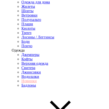
Одежда для дома
Жилеты
Шорты
Ветровки
Полупальто
Плащи
Кюлоты
Тренч
Лосины / Леггинсы
Боди
Пончо
Одежда
Джемперы
Кофты
Верхняя одежда
Свитера
Джинсовки
Водолазки
Новинки
Бадлоны