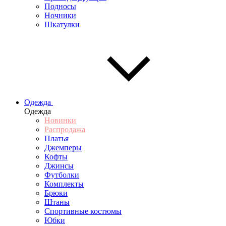
Подносы
Ночники
Шкатулки
Одежда
Одежда
Новинки
Распродажа
Платья
Джемперы
Кофты
Джинсы
Футболки
Комплекты
Брюки
Штаны
Спортивные костюмы
Юбки