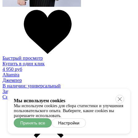
Быстрый просмотр
Купить в один клик
4 950 руб
Altamira
Джемпер
В наличии:
универсальный
Загрузить ещё
Система скидок
Мы используем cookies
Мы используем cookies для сбора статистики и улучшения
пользовательского опыта. Выберите, какие cookies вы
разрешаете использовать.
Принять все
Настройки