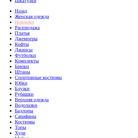
Шкатулки
Назад
Женская одежда
Новинки
Распродажа
Платья
Джемперы
Кофты
Джинсы
Футболки
Комплекты
Брюки
Штаны
Спортивные костюмы
Юбки
Блузки
Рубашки
Верхняя одежда
Водолазки
Бадлоны
Сарафаны
Костюмы
Топы
Худи