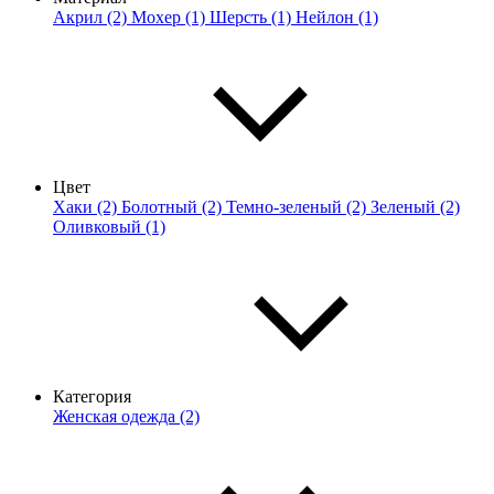
Акрил (2)
Мохер (1)
Шерсть (1)
Нейлон (1)
Цвет
Хаки (2)
Болотный (2)
Темно-зеленый (2)
Зеленый (2)
Оливковый (1)
Категория
Женская одежда (2)