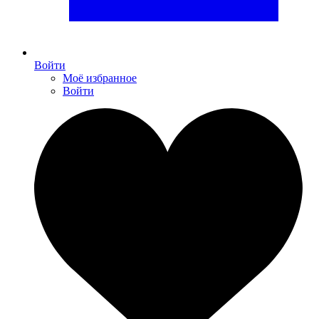
Войти
Моё избранное
Войти