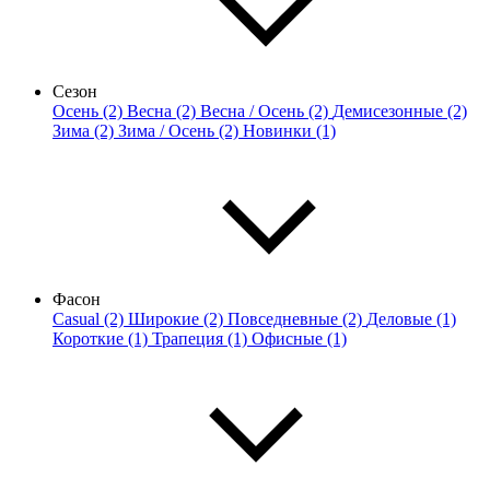
Сезон
Осень (2)
Весна (2)
Весна / Осень (2)
Демисезонные (2)
Зима (2)
Зима / Осень (2)
Новинки (1)
Фасон
Casual (2)
Широкие (2)
Повседневные (2)
Деловые (1)
Короткие (1)
Трапеция (1)
Офисные (1)