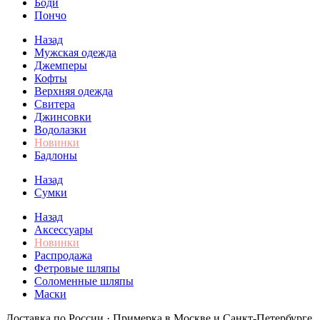
Боди
Пончо
Назад
Мужская одежда
Джемперы
Кофты
Верхняя одежда
Свитера
Джинсовки
Водолазки
Новинки
Бадлоны
Назад
Сумки
Назад
Аксессуары
Новинки
Распродажа
Фетровые шляпы
Соломенные шляпы
Маски
Доставка по России · Примерка в Москве и Санкт-Петербурге