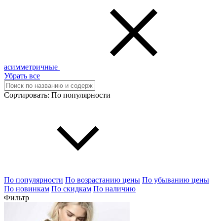
асимметричные
Убрать все
Сортировать:
По популярности
По популярности
По возрастанию цены
По убыванию цены
По новинкам
По скидкам
По наличию
Фильтр