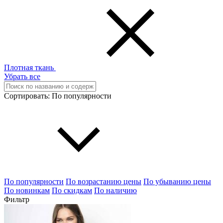
Плотная ткань
Убрать все
Сортировать:
По популярности
По популярности
По возрастанию цены
По убыванию цены
По новинкам
По скидкам
По наличию
Фильтр