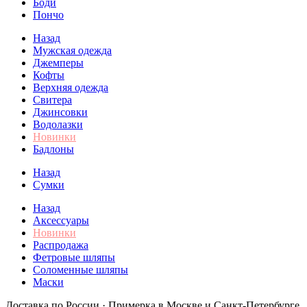
Боди
Пончо
Назад
Мужская одежда
Джемперы
Кофты
Верхняя одежда
Свитера
Джинсовки
Водолазки
Новинки
Бадлоны
Назад
Сумки
Назад
Аксессуары
Новинки
Распродажа
Фетровые шляпы
Соломенные шляпы
Маски
Доставка по России · Примерка в Москве и Санкт-Петербурге