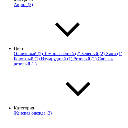
Акрил (3)
Цвет
Оливковый (2)
Темно-зеленый (2)
Зеленый (2)
Хаки (1)
Болотный (1)
Изумрудный (1)
Розовый (1)
Светло-
розовый (1)
Категория
Женская одежда (3)