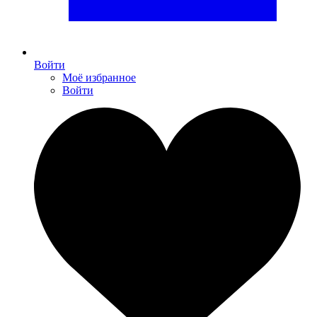
Войти
Моё избранное
Войти