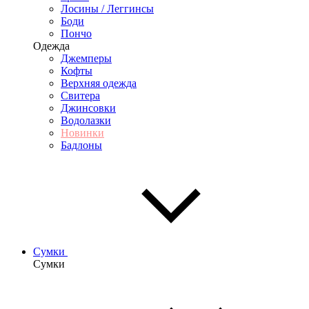
Лосины / Леггинсы
Боди
Пончо
Одежда
Джемперы
Кофты
Верхняя одежда
Свитера
Джинсовки
Водолазки
Новинки
Бадлоны
Сумки
Сумки