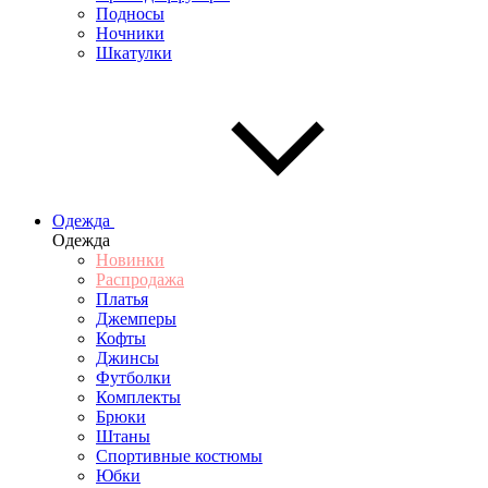
Подносы
Ночники
Шкатулки
Одежда
Одежда
Новинки
Распродажа
Платья
Джемперы
Кофты
Джинсы
Футболки
Комплекты
Брюки
Штаны
Спортивные костюмы
Юбки