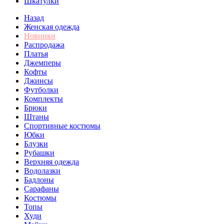
Шкатулки
Назад
Женская одежда
Новинки
Распродажа
Платья
Джемперы
Кофты
Джинсы
Футболки
Комплекты
Брюки
Штаны
Спортивные костюмы
Юбки
Блузки
Рубашки
Верхняя одежда
Водолазки
Бадлоны
Сарафаны
Костюмы
Топы
Худи