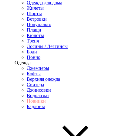
Одежда для дома
Жилеты
Шорты
Ветровки
Полупальто
Плащи
Кюлоты
Тренч
Лосины / Леггинсы
Боди
Пончо
Одежда
Джемперы
Кофты
Верхняя одежда
Свитера
Джинсовки
Водолазки
Новинки
Бадлоны