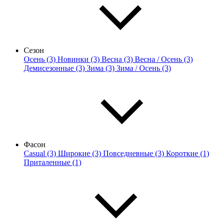
Сезон
Осень (3)
Новинки (3)
Весна (3)
Весна / Осень (3)
Демисезонные (3)
Зима (3)
Зима / Осень (3)
Фасон
Casual (3)
Широкие (3)
Повседневные (3)
Короткие (1)
Приталенные (1)